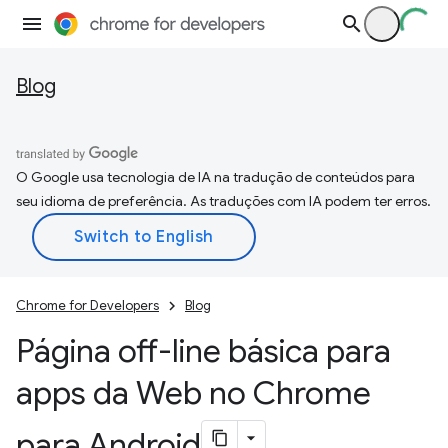
Blog
O Google usa tecnologia de IA na tradução de conteúdos para
seu idioma de preferência. As traduções com IA podem ter erros.
Chrome for Developers
Blog
Página off-line básica para
apps da Web no Chrome
para Android