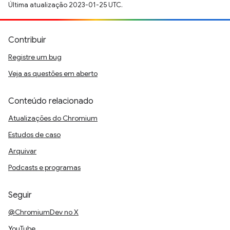
Última atualização 2023-01-25 UTC.
Contribuir
Registre um bug
Veja as questões em aberto
Conteúdo relacionado
Atualizações do Chromium
Estudos de caso
Arquivar
Podcasts e programas
Seguir
@ChromiumDev no X
YouTube