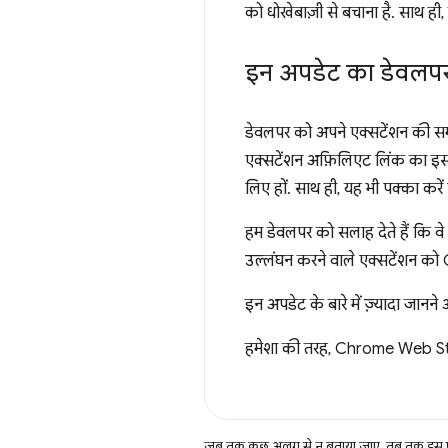
को धोखेबाज़ी से बचाना है. साथ ही
इन अपडेट का डेवलपर
डेवलपर को अपने एक्सटेंशन की स
एक्सटेंशन अफ़िलिएट लिंक का इस्ते
लिए हों. साथ ही, यह भी पक्का करें
हम डेवलपर को सलाह देते हैं कि व
उल्लंघन करने वाले एक्सटेंशन क
इन अपडेट के बारे में ज़्यादा जान
हमेशा की तरह, Chrome Web Stor
जब तक कुछ अलग से न बताया जाए, तब तक इस पे