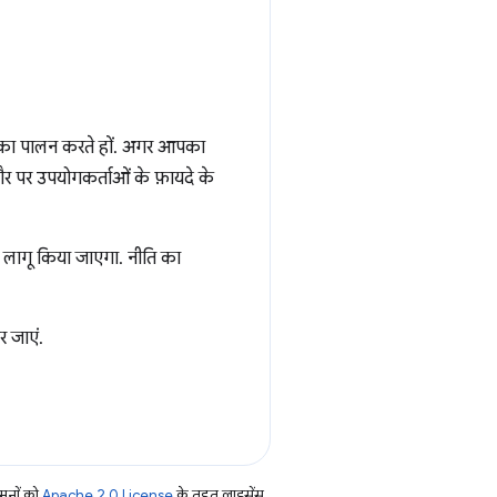
ि का पालन करते हों. अगर आपका
तौर पर उपयोगकर्ताओं के फ़ायदे के
े लागू किया जाएगा. नीति का
 जाएं.
ूनों को
Apache 2.0 License
के तहत लाइसेंस