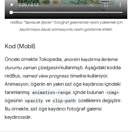
redBus "Yapılacak Şeyler" fotoğraf galerisinde resim yüklemek için
kaydırmaya dayalı animasyonlu resim gösterme efekti.
Kod (Mobil)
Önceki örnekte Tokopedia,
anonim kaydırma ilerleme
durumu zaman çizelgesini
kullanmıştı. Aşağıdaki kodda
redBus,
named view progress timeline
kullanıyor.
Animasyon, öğenin en yakın üst öğe kaydırıcısı içindeki
tanımlanmış
animation-range
içinde bulunan
<img>
öğesinin
opacity
ve
clip-path
özelliklerini değiştirir.
Bu örnekte, üst öğe kaydırıcı fotoğraf galerisi
kaydırıcısıdır.