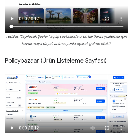
redBus "Yapılacak Şeyler" açılış sayfasında ürün kartlarını yüklemek için
kaydırmaya dayalı animasyonla uçarak gelme efekti.
Policybazaar (Ürün Listeleme Sayfası)