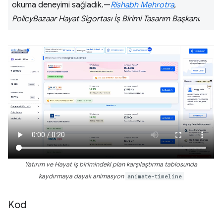
okuma deneyimi sağladık.—
Rishabh Mehrotra
,
PolicyBazaar Hayat Sigortası İş Birimi Tasarım Başkanı
.
Yatırım ve Hayat iş birimindeki plan karşılaştırma tablosunda
kaydırmaya dayalı animasyon
animate-timeline
Kod