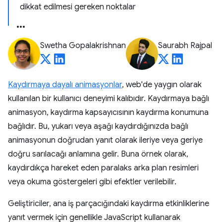
dikkat edilmesi gereken noktalar
Swetha Gopalakrishnan
Saurabh Rajpal
Kaydırmaya dayalı animasyonlar
, web'de yaygın olarak
kullanılan bir kullanıcı deneyimi kalıbıdır. Kaydırmaya bağlı
animasyon, kaydırma kapsayıcısının kaydırma konumuna
bağlıdır. Bu, yukarı veya aşağı kaydırdığınızda bağlı
animasyonun doğrudan yanıt olarak ileriye veya geriye
doğru sarılacağı anlamına gelir. Buna örnek olarak,
kaydırdıkça hareket eden paralaks arka plan resimleri
veya okuma göstergeleri gibi efektler verilebilir.
Geliştiriciler, ana iş parçacığındaki kaydırma etkinliklerine
yanıt vermek için genellikle JavaScript kullanarak