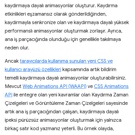
kaydırmaya dayalı animasyonlar oluşturur. Kaydırma
etkinlikleri eşzamansız olarak gönderildiğinden,
kaydırmayla senkronize olan ve kaydırmaya dayalı yüksek
performanslı animasyonlar oluşturmak zorlaşır. Ayrıca,
ana iş parçacığında olunduğu için genellikle takılmaya
neden olur.
Ancak
tarayıcılarda kullanıma sunulan yeni CSS ve
kullanıcı arayüzü özellikleri
kapsamında artık bildirim
temelli kaydırmaya dayalı animasyonlar oluşturabilirsiniz.
Mevcut
Web Animations API (WAAPI)
ve
CSS Animations
API
ile entegre olan yeni kavramlar olan Kaydırma Zaman
Çizelgeleri ve Görüntüleme Zaman Çizelgeleri sayesinde
artık ana iş parçacığından çalışan, kaydırmaya dayalı
ipeksi pürüzsüz animasyonlar oluşturmak için yalnızca
birkaç satır kod yazmanız yeterli. Bu örnek olayda,