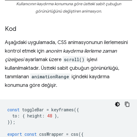
Kullanıcının kaydırma konumuna göre üstteki sabit çubuğun
görünürlüğünü değiştiren animasyon.
Kod
Aşağıdaki uygulamada, CSS animasyonunun ilerlemesini
kontrol etmek için
anonim kaydırma ilerleme zaman
çizelgesi
ayarlamak üzere
scroll()
işlevi
kullanılmaktadır. Üstteki sabit çubuğun görünürlüğü,
tanımlanan
animationRange
içindeki kaydırma
konumuna göre değişir.
const
toggleBar
=
keyframes
({
to
:
{
height
:
48
},
});
export
const
cssWrapper
=
css
({