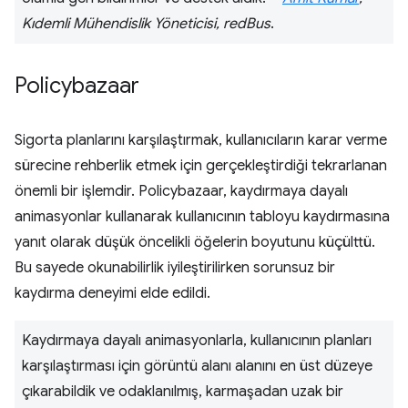
Kıdemli Mühendislik Yöneticisi, redBus
.
Policybazaar
Sigorta planlarını karşılaştırmak, kullanıcıların karar verme
sürecine rehberlik etmek için gerçekleştirdiği tekrarlanan
önemli bir işlemdir. Policybazaar, kaydırmaya dayalı
animasyonlar kullanarak kullanıcının tabloyu kaydırmasına
yanıt olarak düşük öncelikli öğelerin boyutunu küçülttü.
Bu sayede okunabilirlik iyileştirilirken sorunsuz bir
kaydırma deneyimi elde edildi.
Kaydırmaya dayalı animasyonlarla, kullanıcının planları
karşılaştırması için görüntü alanı alanını en üst düzeye
çıkarabildik ve odaklanılmış, karmaşadan uzak bir