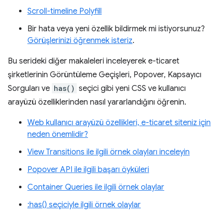
Scroll-timeline Polyfill
Bir hata veya yeni özellik bildirmek mi istiyorsunuz?
Görüşlerinizi öğrenmek isteriz
.
Bu serideki diğer makaleleri inceleyerek e-ticaret
şirketlerinin Görüntüleme Geçişleri, Popover, Kapsayıcı
Sorguları ve
has()
seçici gibi yeni CSS ve kullanıcı
arayüzü özelliklerinden nasıl yararlandığını öğrenin.
Web kullanıcı arayüzü özellikleri, e-ticaret siteniz için
neden önemlidir?
View Transitions ile ilgili örnek olayları inceleyin
Popover API ile ilgili başarı öyküleri
Container Queries ile ilgili örnek olaylar
:has() seçiciyle ilgili örnek olaylar