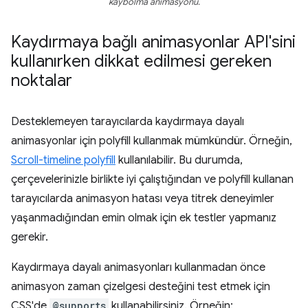
kaybolma animasyonu.
Kaydırmaya bağlı animasyonlar API'sini
kullanırken dikkat edilmesi gereken
noktalar
Desteklemeyen tarayıcılarda kaydırmaya dayalı
animasyonlar için polyfill kullanmak mümkündür. Örneğin,
Scroll-timeline polyfill
kullanılabilir. Bu durumda,
çerçevelerinizle birlikte iyi çalıştığından ve polyfill kullanan
tarayıcılarda animasyon hatası veya titrek deneyimler
yaşanmadığından emin olmak için ek testler yapmanız
gerekir.
Kaydırmaya dayalı animasyonları kullanmadan önce
animasyon zaman çizelgesi desteğini test etmek için
CSS'de
@supports
kullanabilirsiniz. Örneğin: