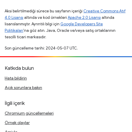
Aksi belirtilmediği sürece bu sayfanın içeriği
Creative Commons Atıf
4.0 Lisansı
altında ve kod örnekleri
Apache 2.0 Lisansı
altında
lisanslanmıştır. Ayrıntılı bilgi için
Google Developers Site
Politikaları
'na göz atın. Java, Oracle ve/veya satış ortaklarının
tescilli ticari markasıdır.
Son güncelleme tarihi: 2024-05-07 UTC.
Katkıda bulun
Hata bildirin
Açık sorunlara bakın
İlgili içerik
Chromium güncellemeleri
Örnek olaylar