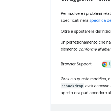
Per risolvere i problemi relat
specificati nella
specifica d
Oltre a spostare la definizi
Un perfezionamento che ha u
elemento
conforme all'albe
1
Browser Support
Grazie a questa modifica, è p
::backdrop
avrà accesso a
aperto ora può accedere alle