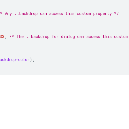
/* Any ::backdrop can access this custom property */
33
;
/* The ::backdrop for dialog can access this custom
ackdrop-color
);