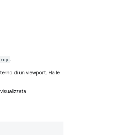
drop
.
interno di un viewport. Ha le
 visualizzata