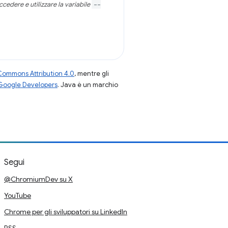
cedere e utilizzare la variabile
--
Commons Attribution 4.0
, mentre gli
 Google Developers
. Java è un marchio
Segui
@ChromiumDev su X
YouTube
Chrome per gli sviluppatori su LinkedIn