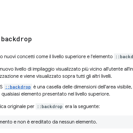
:
backdrop
o nuovi concetti come il livello superiore e l'elemento
::back
nuovo livello di impilaggio visualizzato più vicino all'utente all'
zazione e viene visualizzato sopra tutti gli altri livelli.
SS
::backdrop
è una casella delle dimensioni dell'area visibile,
ualsiasi elemento presentato nel livello superiore.
fica originale per
::backdrop
era la seguente:
mento e non è ereditato da nessun elemento.