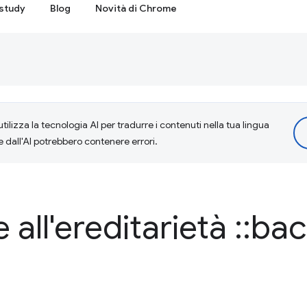
study
Blog
Novità di Chrome
tilizza la tecnologia AI per tradurre i contenuti nella tua lingua
e dall'AI potrebbero contenere errori.
 all'ereditarietà
::
bac