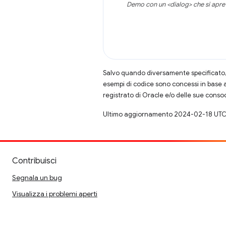
Demo con un <dialog> che si apre n
Salvo quando diversamente specificato, 
esempi di codice sono concessi in base 
registrato di Oracle e/o delle sue conso
Ultimo aggiornamento 2024-02-18 UTC
Contribuisci
Segnala un bug
Visualizza i problemi aperti