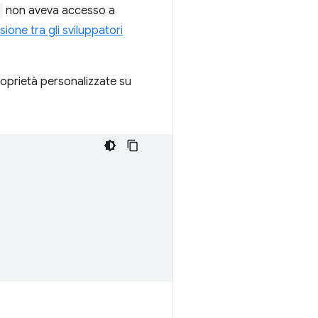
non aveva accesso a
ione tra gli sviluppatori
roprietà personalizzate su