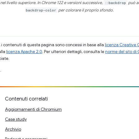
el livello superiore. In Chrome 122 e versioni successive,
::backdrop
può ac
backdrop-color
per colorare il proprio sfondo.
i contenuti di questa pagina sono concessi in base alla
licenza Creative 
alla
licenza Apache 2.0
. Per ulteriori dettagli, consulta le
norme del sito di
ciate.
.
Contenuti correlati
Aggiornamenti di Chromium
Case study
Archivio