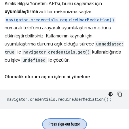
Kimlik Bilgisi Yönetimi API'si, bunu sağlamak için
uyumlulaştırma
adlı bir mekanizma sağlar.
navigator.credentials.requireUserMediation()
numaralı telefonu arayarak uyumlulaştırma modunu
etkinleştirebilirsiniz. Kullanıcının kaynak için
uyumlulaştırma durumu açık olduğu sürece
unmediated:
true
ile
navigator.credentials.get()
kullanıldığında
bu işlev
undefined
ile çözülür.
Otomatik oturum açma işlemini yönetme
navigator
.
credentials
.
requireUserMediation
();