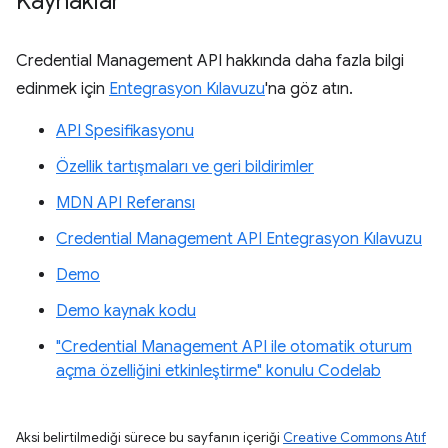
Kaynaklar
Credential Management API hakkında daha fazla bilgi
edinmek için
Entegrasyon Kılavuzu
'na göz atın.
API Spesifikasyonu
Özellik tartışmaları ve geri bildirimler
MDN API Referansı
Credential Management API Entegrasyon Kılavuzu
Demo
Demo kaynak kodu
"Credential Management API ile otomatik oturum
açma özelliğini etkinleştirme" konulu Codelab
Aksi belirtilmediği sürece bu sayfanın içeriği
Creative Commons Atıf