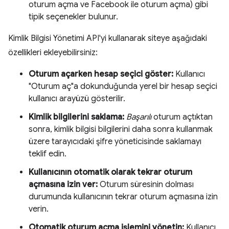
oturum açma ve Facebook ile oturum açma) gibi
tipik seçenekler bulunur.
Kimlik Bilgisi Yönetimi API'yi kullanarak siteye aşağıdaki
özellikleri ekleyebilirsiniz:
Oturum açarken hesap seçici göster:
Kullanıcı
"Oturum aç"a dokunduğunda yerel bir hesap seçici
kullanıcı arayüzü gösterilir.
Kimlik bilgilerini saklama:
Başarılı
oturum açtıktan
sonra, kimlik bilgisi bilgilerini daha sonra kullanmak
üzere tarayıcıdaki şifre yöneticisinde saklamayı
teklif edin.
Kullanıcının otomatik olarak tekrar oturum
açmasına izin ver:
Oturum süresinin dolması
durumunda kullanıcının tekrar oturum açmasına izin
verin.
Otomatik oturum açma işlemini yönetin:
Kullanıcı