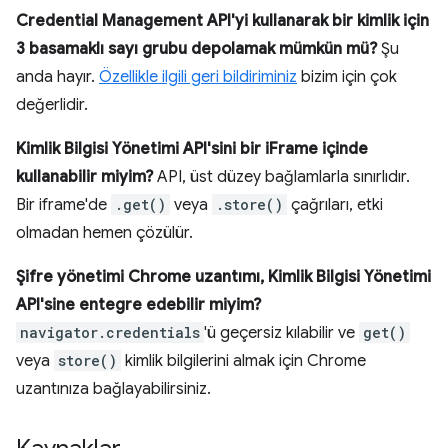
Credential Management API'yi kullanarak bir kimlik için
3 basamaklı sayı grubu depolamak mümkün mü?
Şu
anda hayır.
Özellikle ilgili geri bildiriminiz
bizim için çok
değerlidir.
Kimlik Bilgisi Yönetimi API'sini bir iFrame içinde
kullanabilir miyim?
API, üst düzey bağlamlarla sınırlıdır.
Bir iframe'de
.get()
veya
.store()
çağrıları, etki
olmadan hemen çözülür.
Şifre yönetimi Chrome uzantımı, Kimlik Bilgisi Yönetimi
API'sine entegre edebilir miyim?
navigator.credentials
'ü geçersiz kılabilir ve
get()
veya
store()
kimlik bilgilerini almak için Chrome
uzantınıza bağlayabilirsiniz.