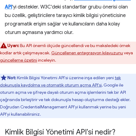
API
'yi destekler. W3C'deki standartlar grubu önerisi olan
bu özellik, geliştiricilere tarayıcı kimlik bilgisi yöneticisine
programatik erişim sağlar ve kullanıcıların daha kolay
oturum açmasına yardımcı olur.
Uyarı:
Bu API önemli ölçüde güncellendi ve bu makaledeki örnek
kodlar artık çalışmayacak.
Güncellenen entegrasyon kılavuzunu
veya
güncelleme özetini
inceleyin.
Not:
Kimlik Bilgisi Yönetimi API'si üzerine inşa edilen yeni
tek
dokunuşla kaydolma ve otomatik oturum açma API'si
, Google ile
oturum açma ve şifreye dayalı oturum açma işlemlerini tek bir API
çağrısında birleştirir ve tek dokunuşla hesap oluşturma desteği ekler.
Doğrudan CredentialManagement API'yi kullanmak yerine bu yeni
API'yi kullanabilirsiniz.
Kimlik Bilgisi Yönetimi API'si nedir?