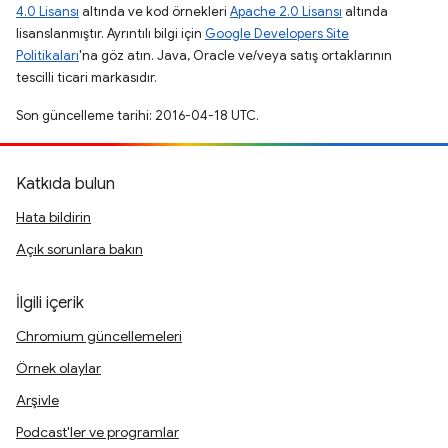
4.0 Lisansı
altında ve kod örnekleri
Apache 2.0 Lisansı
altında
lisanslanmıştır. Ayrıntılı bilgi için
Google Developers Site
Politikaları
'na göz atın. Java, Oracle ve/veya satış ortaklarının
tescilli ticari markasıdır.
Son güncelleme tarihi: 2016-04-18 UTC.
Katkıda bulun
Hata bildirin
Açık sorunlara bakın
İlgili içerik
Chromium güncellemeleri
Örnek olaylar
Arşivle
Podcast'ler ve programlar