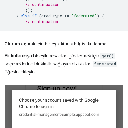
// continuation
});
}
else
if
(
cred
.
type
==
'federated'
)
{
// continuation
Oturum açmak için birleşik kimlik bilgisi kullanma
Bir kullanıcıya birleşik hesapları göstermek için
get()
seçeneklerine bir kimlik sağlayıcı dizisi alan
federated
öğesini ekleyin.