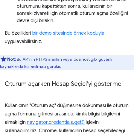
oturumunu kapattıktan sonra, kullanıcının bir
sonraki ziyareti için otomatik oturum açma özelliğini
devre dışı bırakın.
Bu özellikleri
bir demo sitesinde
örnek koduyla
uygulayabilirsiniz.
Not:
Bu API'nin HTTPS alanları veya localhost gibi güvenli
kaynaklarda kullanılması gerekir.
Oturum açarken Hesap Seçici'yi gösterme
Kullanıcının "Oturum aç" düğmesine dokunması ile oturum
açma formuna gitmesi arasında, kimlik bilgisi bilgilerini
almak için
navigator.credentials.get()
işlevini
kullanabilirsiniz. Chrome, kullanıcının hesap seçebileceği