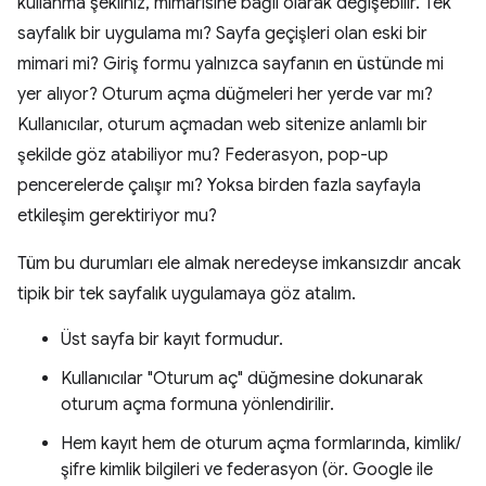
kullanma şekliniz, mimarisine bağlı olarak değişebilir. Tek
sayfalık bir uygulama mı? Sayfa geçişleri olan eski bir
mimari mi? Giriş formu yalnızca sayfanın en üstünde mi
yer alıyor? Oturum açma düğmeleri her yerde var mı?
Kullanıcılar, oturum açmadan web sitenize anlamlı bir
şekilde göz atabiliyor mu? Federasyon, pop-up
pencerelerde çalışır mı? Yoksa birden fazla sayfayla
etkileşim gerektiriyor mu?
Tüm bu durumları ele almak neredeyse imkansızdır ancak
tipik bir tek sayfalık uygulamaya göz atalım.
Üst sayfa bir kayıt formudur.
Kullanıcılar "Oturum aç" düğmesine dokunarak
oturum açma formuna yönlendirilir.
Hem kayıt hem de oturum açma formlarında, kimlik/
şifre kimlik bilgileri ve federasyon (ör. Google ile