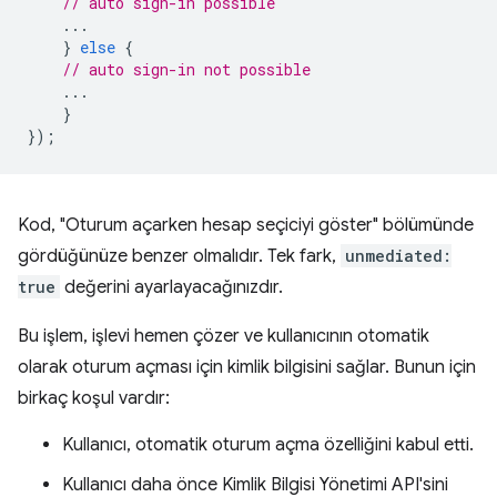
// auto sign-in possible
...
}
else
{
// auto sign-in not possible
...
}
});
Kod, "Oturum açarken hesap seçiciyi göster" bölümünde
gördüğünüze benzer olmalıdır. Tek fark,
unmediated:
true
değerini ayarlayacağınızdır.
Bu işlem, işlevi hemen çözer ve kullanıcının otomatik
olarak oturum açması için kimlik bilgisini sağlar. Bunun için
birkaç koşul vardır:
Kullanıcı, otomatik oturum açma özelliğini kabul etti.
Kullanıcı daha önce Kimlik Bilgisi Yönetimi API'sini