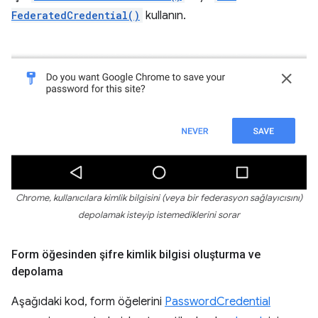
FederatedCredential()
kullanın.
Chrome, kullanıcılara kimlik bilgisini (veya bir federasyon sağlayıcısını)
depolamak isteyip istemediklerini sorar
Form öğesinden şifre kimlik bilgisi oluşturma ve
depolama
Aşağıdaki kod, form öğelerini
PasswordCredential