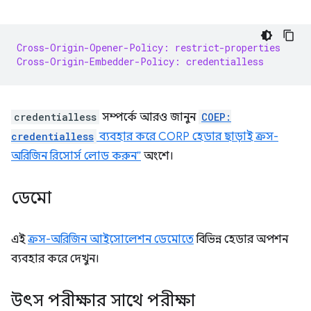
Cross-Origin-Opener-Policy: restrict-properties
Cross-Origin-Embedder-Policy: credentialless
credentialless
সম্পর্কে আরও জানুন
COEP:
credentialless
ব্যবহার করে CORP হেডার ছাড়াই ক্রস-
অরিজিন রিসোর্স লোড করুন”
অংশে।
ডেমো
এই
ক্রস-অরিজিন আইসোলেশন ডেমোতে
বিভিন্ন হেডার অপশন
ব্যবহার করে দেখুন।
উৎস পরীক্ষার সাথে পরীক্ষা