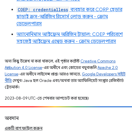
COEP: credentialless
ব্যবহার করে CORP হেডার
ছাড়াই ক্রস-অরিজিন রিসোর্স লোড করুন - ক্রোম
ডেভেলপারস
অ্যানোনিমাস আইফ্রেম অরিজিন ট্রায়াল: COEP পরিবেশে
সহজেই আইফ্রেম এম্বেড করুন - ক্রোম ডেভেলপারস
অন্য কিছু উল্লেখ না করা থাকলে, এই পৃষ্ঠার কন্টেন্ট
Creative Commons
Attribution 4.0 License
-এর অধীনে এবং কোডের নমুনাগুলি
Apache 2.0
License
-এর অধীনে লাইসেন্স প্রাপ্ত। আরও জানতে,
Google Developers সাইট
নীতি
দেখুন। Java হল Oracle এবং/অথবা তার অ্যাফিলিয়েট সংস্থার রেজিস্টার্ড
ট্রেডমার্ক।
2023-08-09 UTC-তে শেষবার আপডেট করা হয়েছে।
অবদান
একটি বাগ ফাইল করুন