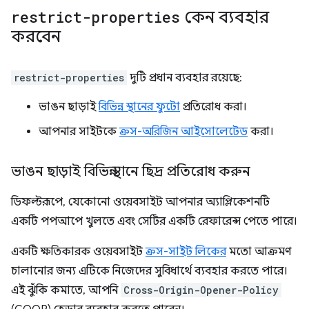
restrict-properties
কেন ব্যবহার
করবেন
restrict-properties
দুটি প্রধান ব্যবহার রয়েছে:
ভাঙন ছাড়াই
বিভিন্ন স্থানের ফুটো
প্রতিরোধ করা।
আপনার সাইটকে
ক্রস-অরিজিন আইসোলেটেড
করা।
ভাঙন ছাড়াই বিভিন্ন স্থানে ছিদ্র প্রতিরোধ করুন
ডিফল্টরূপে, যেকোনো ওয়েবসাইট আপনার অ্যাপ্লিকেশনটি
একটি পপআপে খুলতে এবং সেটির একটি রেফারেন্স পেতে পারে।
একটি ক্ষতিকারক ওয়েবসাইট
ক্রস-সাইট লিকের
মতো আক্রমণ
চালানোর জন্য এটিকে নিজেদের সুবিধার্থে ব্যবহার করতে পারে।
এই ঝুঁকি কমাতে, আপনি
Cross-Origin-Opener-Policy