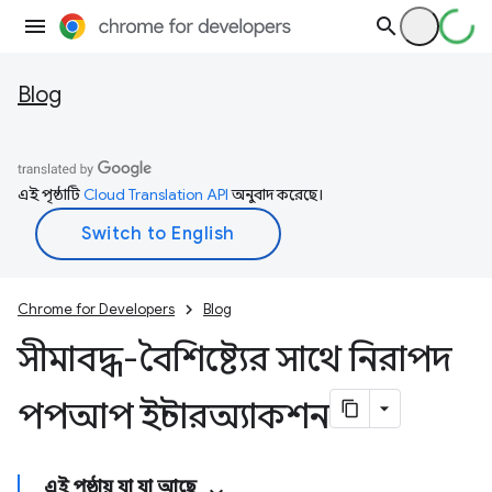
Blog
এই পৃষ্ঠাটি
Cloud Translation API
অনুবাদ করেছে।
Chrome for Developers
Blog
সীমাবদ্ধ-বৈশিষ্ট্যের সাথে নিরাপদ
পপআপ ইন্টারঅ্যাকশন
এই পৃষ্ঠায় যা যা আছে