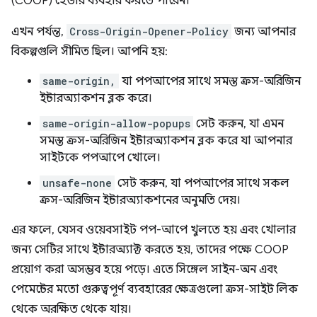
(COOP) হেডার ব্যবহার করতে পারেন।
এখন পর্যন্ত,
Cross-Origin-Opener-Policy
জন্য আপনার
বিকল্পগুলি সীমিত ছিল। আপনি হয়:
same-origin,
যা পপআপের সাথে সমস্ত ক্রস-অরিজিন
ইন্টারঅ্যাকশন ব্লক করে।
same-origin-allow-popups
সেট করুন, যা এমন
সমস্ত ক্রস-অরিজিন ইন্টারঅ্যাকশন ব্লক করে যা আপনার
সাইটকে পপআপে খোলে।
unsafe-none
সেট করুন, যা পপআপের সাথে সকল
ক্রস-অরিজিন ইন্টারঅ্যাকশনের অনুমতি দেয়।
এর ফলে, যেসব ওয়েবসাইট পপ-আপে খুলতে হয় এবং খোলার
জন্য সেটির সাথে ইন্টারঅ্যাক্ট করতে হয়, তাদের পক্ষে COOP
প্রয়োগ করা অসম্ভব হয়ে পড়ে। এতে সিঙ্গেল সাইন-অন এবং
পেমেন্টের মতো গুরুত্বপূর্ণ ব্যবহারের ক্ষেত্রগুলো ক্রস-সাইট লিক
থেকে অরক্ষিত থেকে যায়।