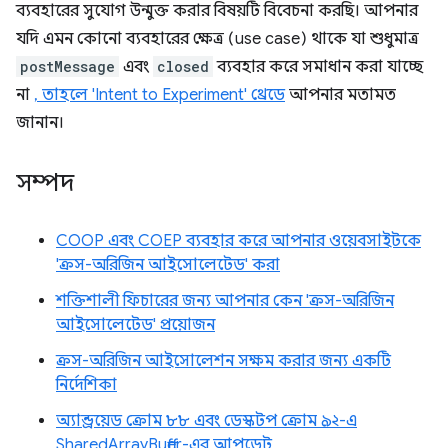
ব্যবহারের সুযোগ উন্মুক্ত করার বিষয়টি বিবেচনা করছি। আপনার
যদি এমন কোনো ব্যবহারের ক্ষেত্র (use case) থাকে যা শুধুমাত্র
postMessage
এবং
closed
ব্যবহার করে সমাধান করা যাচ্ছে
না
, তাহলে 'Intent to Experiment' থ্রেডে
আপনার মতামত
জানান।
সম্পদ
COOP এবং COEP ব্যবহার করে আপনার ওয়েবসাইটকে
'ক্রস-অরিজিন আইসোলেটেড' করা
শক্তিশালী ফিচারের জন্য আপনার কেন 'ক্রস-অরিজিন
আইসোলেটেড' প্রয়োজন
ক্রস-অরিজিন আইসোলেশন সক্ষম করার জন্য একটি
নির্দেশিকা
অ্যান্ড্রয়েড ক্রোম ৮৮ এবং ডেস্কটপ ক্রোম ৯২-এ
SharedArrayBuffer-এর আপডেট