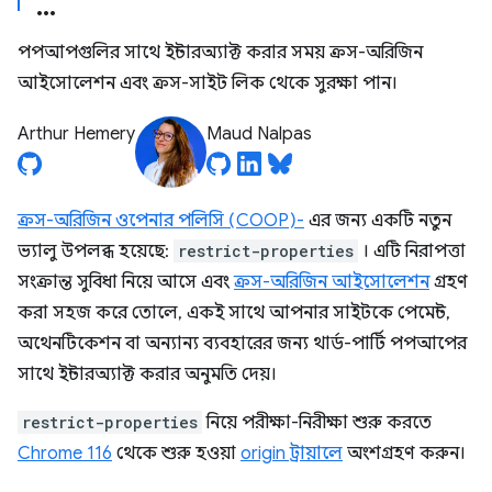
পপআপগুলির সাথে ইন্টারঅ্যাক্ট করার সময় ক্রস-অরিজিন
আইসোলেশন এবং ক্রস-সাইট লিক থেকে সুরক্ষা পান।
Arthur Hemery
Maud Nalpas
ক্রস-অরিজিন ওপেনার পলিসি (COOP)-
এর জন্য একটি নতুন
ভ্যালু উপলব্ধ হয়েছে:
restrict-properties
। এটি নিরাপত্তা
সংক্রান্ত সুবিধা নিয়ে আসে এবং
ক্রস-অরিজিন আইসোলেশন
গ্রহণ
করা সহজ করে তোলে, একই সাথে আপনার সাইটকে পেমেন্ট,
অথেনটিকেশন বা অন্যান্য ব্যবহারের জন্য থার্ড-পার্টি পপআপের
সাথে ইন্টারঅ্যাক্ট করার অনুমতি দেয়।
restrict-properties
নিয়ে পরীক্ষা-নিরীক্ষা শুরু করতে
Chrome 116
থেকে শুরু হওয়া
origin ট্রায়ালে
অংশগ্রহণ করুন।