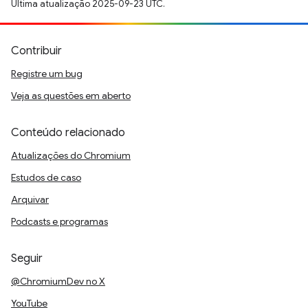
Última atualização 2025-09-23 UTC.
Contribuir
Registre um bug
Veja as questões em aberto
Conteúdo relacionado
Atualizações do Chromium
Estudos de caso
Arquivar
Podcasts e programas
Seguir
@ChromiumDev no X
YouTube