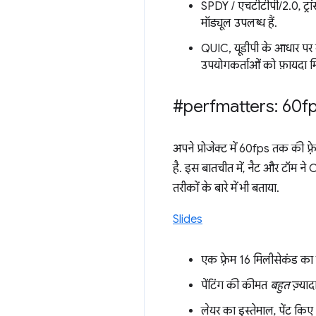
SPDY / एचटीटीपी/2.0, ट्रा
मॉड्यूल उपलब्ध हैं.
QUIC, यूडीपी के आधार पर ब
उपयोगकर्ताओं को फ़ायदा म
#perfmatters: 60fp
अपने प्रोजेक्ट में 60fps तक की फ़्
है. इस बातचीत में, नैट और टॉम ने 
तरीकों के बारे में भी बताया.
Slides
एक फ़्रेम 16 मिलीसेकंड का 
पेंटिंग की कीमत
बहुत
ज़्याद
लेयर का इस्तेमाल, पेंट किए