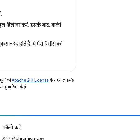
.
टाइल डिलीवर करें. इसके बाद, बाकी
कसानदेह होते हैं. ये ऐसे रिसॉर्स को
ूनों को
Apache 2.0 License
के तहत लाइसेंस
हुआ ट्रेडमार्क है.
फ़ॉलो करें
X पर @ChromiumDev