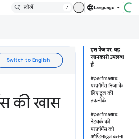
/
इस पेज पर, यह
जानकारी उपलब्ध
है
#perfmatters:
परफ़ॉर्मेंस निंजा के
लिए टूल की
ेंस की खास
तकनीकें
#perfmatters:
नेटवर्क की
परफ़ॉर्मेंस को
ऑप्टिमाइज़ करना