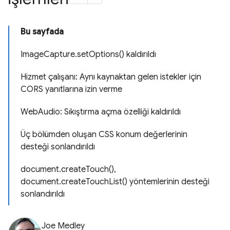
Bu sayfada
ImageCapture.setOptions() kaldırıldı
Hizmet çalışanı: Aynı kaynaktan gelen istekler için
CORS yanıtlarına izin verme
WebAudio: Sıkıştırma açma özelliği kaldırıldı
Üç bölümden oluşan CSS konum değerlerinin
desteği sonlandırıldı
document.createTouch(),
document.createTouchList() yöntemlerinin desteği
sonlandırıldı
Joe Medley