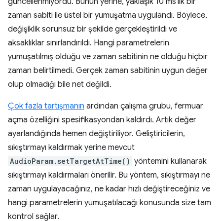
güncellenmiyordu. Bunun yerine, yaklaşık 10 ms'lik bir
zaman sabiti ile üstel bir yumuşatma uygulandı. Böylece,
değişiklik sorunsuz bir şekilde gerçekleştirildi ve
aksaklıklar sınırlandırıldı. Hangi parametrelerin
yumuşatılmış olduğu ve zaman sabitinin ne olduğu hiçbir
zaman belirtilmedi. Gerçek zaman sabitinin uygun değer
olup olmadığı bile net değildi.
Çok fazla tartışmanın
ardından çalışma grubu, fermuar
açma özelliğini spesifikasyondan kaldırdı. Artık değer
ayarlandığında hemen değiştiriliyor. Geliştiricilerin,
sıkıştırmayı kaldırmak yerine mevcut
AudioParam.setTargetAtTime()
yöntemini kullanarak
sıkıştırmayı kaldırmaları önerilir. Bu yöntem, sıkıştırmayı ne
zaman uygulayacağınız, ne kadar hızlı değiştireceğiniz ve
hangi parametrelerin yumuşatılacağı konusunda size tam
kontrol sağlar.