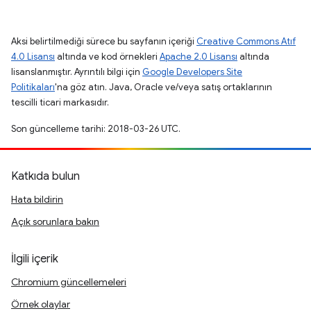
Aksi belirtilmediği sürece bu sayfanın içeriği
Creative Commons Atıf
4.0 Lisansı
altında ve kod örnekleri
Apache 2.0 Lisansı
altında
lisanslanmıştır. Ayrıntılı bilgi için
Google Developers Site
Politikaları
'na göz atın. Java, Oracle ve/veya satış ortaklarının
tescilli ticari markasıdır.
Son güncelleme tarihi: 2018-03-26 UTC.
Katkıda bulun
Hata bildirin
Açık sorunlara bakın
İlgili içerik
Chromium güncellemeleri
Örnek olaylar