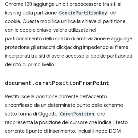
Chrome 128 aggiunge un bit predecessore tra siti al
keyring della partizione
CookiePartitionKey
del
cookie. Questa modifica unifica la chiave di partizione
con le coppie chiave-valore utilizzate nel
partizionamento dello spazio di archiviazione e aggiunge
protezione gli attacchi clickjacking impedendo ai frame
incorporati tra siti di avere accesso ai cookie partizionati
del sito di primo livello.
document
.
caret
Position
From
Point
Restituisce la posizione corrente dell'accento
circonflesso da un determinato punto dello schermo
sotto forma di Oggetto
CaretPosition
che
rappresenta la posizione del cursore che indica il testo
corrente il punto di inserimento, inclusi il nodo DOM