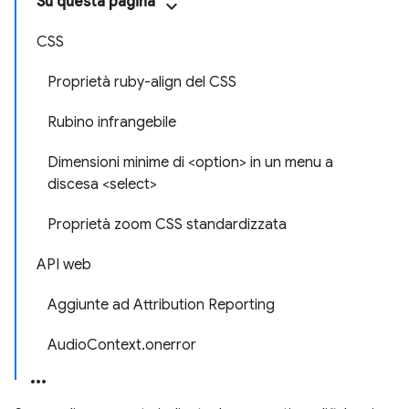
Su questa pagina
CSS
Proprietà ruby-align del CSS
Rubino infrangebile
Dimensioni minime di <option> in un menu a
discesa <select>
Proprietà zoom CSS standardizzata
API web
Aggiunte ad Attribution Reporting
AudioContext.onerror