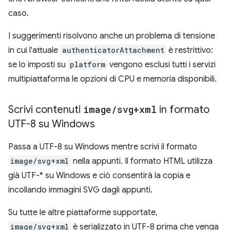
caso.
I suggerimenti risolvono anche un problema di tensione
in cui l'attuale
authenticatorAttachment
è restrittivo:
se lo imposti su
platform
vengono esclusi tutti i servizi
multipiattaforma le opzioni di CPU e memoria disponibili.
Scrivi contenuti
image
/
svg+xml
in formato
UTF-8 su Windows
Passa a UTF-8 su Windows mentre scrivi il formato
image/svg+xml
nella appunti. Il formato HTML utilizza
già UTF-* su Windows e ciò consentirà la copia e
incollando immagini SVG dagli appunti.
Su tutte le altre piattaforme supportate,
image/svg+xml
è serializzato in UTF-8 prima che venga