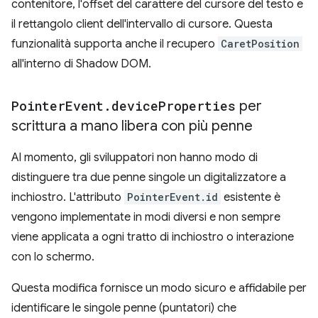
contenitore, l'offset del carattere del cursore del testo e
il rettangolo client dell'intervallo di cursore. Questa
funzionalità supporta anche il recupero
CaretPosition
all'interno di Shadow DOM.
Pointer
Event
.
device
Properties
per
scrittura a mano libera con più penne
Al momento, gli sviluppatori non hanno modo di
distinguere tra due penne singole un digitalizzatore a
inchiostro. L'attributo
PointerEvent.id
esistente è
vengono implementate in modi diversi e non sempre
viene applicata a ogni tratto di inchiostro o interazione
con lo schermo.
Questa modifica fornisce un modo sicuro e affidabile per
identificare le singole penne (puntatori) che