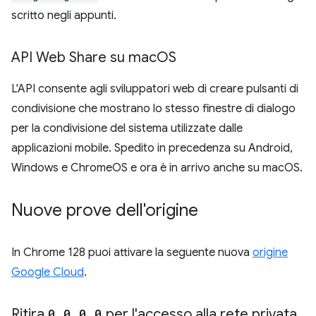
scritto negli appunti.
API Web Share su mac
OS
L'API consente agli sviluppatori web di creare pulsanti di
condivisione che mostrano lo stesso finestre di dialogo
per la condivisione del sistema utilizzate dalle
applicazioni mobile. Spedito in precedenza su Android,
Windows e ChromeOS e ora è in arrivo anche su macOS.
Nuove prove dell'origine
In Chrome 128 puoi attivare la seguente nuova
origine
Google Cloud
.
Ritira
0
.
0
.
0
.
0
per l'accesso alla rete privata