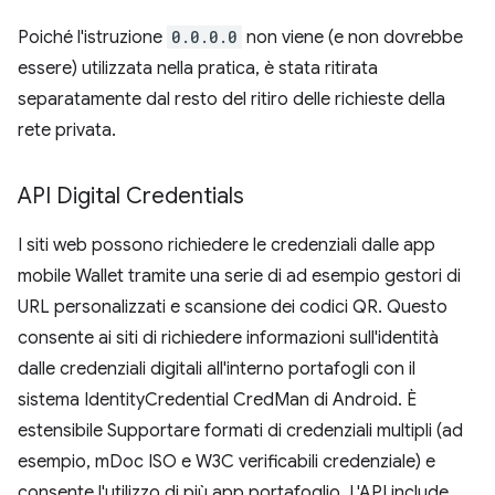
Poiché l'istruzione
0.0.0.0
non viene (e non dovrebbe
essere) utilizzata nella pratica, è stata ritirata
separatamente dal resto del ritiro delle richieste della
rete privata.
API Digital Credentials
I siti web possono richiedere le credenziali dalle app
mobile Wallet tramite una serie di ad esempio gestori di
URL personalizzati e scansione dei codici QR. Questo
consente ai siti di richiedere informazioni sull'identità
dalle credenziali digitali all'interno portafogli con il
sistema IdentityCredential CredMan di Android. È
estensibile Supportare formati di credenziali multipli (ad
esempio, mDoc ISO e W3C verificabili credenziale) e
consente l'utilizzo di più app portafoglio. L'API include