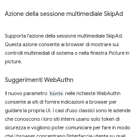
Azione della sessione multimediale Skip
Ad
Supporta l'azione della sessione multimediale SkipAd.
Questa azione consente ai browser di mostrare sui
controlli multimediali di sistema o nella finestra Picture in
picture.
Suggerimenti Web
Authn
Il nuovo parametro
hints
nelle richieste WebAuthn
consente ai siti di fornire indicazioni a browser per
guidare la propria UI. I casi d'uso classici sono le aziende
che conoscono i loro siti interni usano solo token di
sicurezza e vogliono poter comunicare per fare in modo
che i browser concentrano l'interfaccia utente su quel