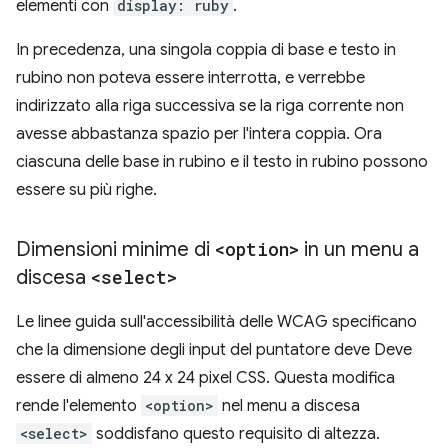
elementi con
display: ruby
.
In precedenza, una singola coppia di base e testo in
rubino non poteva essere interrotta, e verrebbe
indirizzato alla riga successiva se la riga corrente non
avesse abbastanza spazio per l'intera coppia. Ora
ciascuna delle base in rubino e il testo in rubino possono
essere su più righe.
Dimensioni minime di
<option>
in un menu a
discesa
<select>
Le linee guida sull'accessibilità delle WCAG specificano
che la dimensione degli input del puntatore deve Deve
essere di almeno 24 x 24 pixel CSS. Questa modifica
rende l'elemento
<option>
nel menu a discesa
<select>
soddisfano questo requisito di altezza.