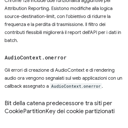
Chrome 128 include due funzionalità aggiuntive per
Attribution Reporting. Esistono modifiche alla logica
source-destination-limit, con l'obiettivo di ridurre la
frequenza e la perdita di trasmissione. Il filtro dei
contributi flessibili migliorerà il report dell'API per i dati in
batch.
Audio
Context
.
onerror
Gli errori di creazione di AudioContext e di rendering
audio ora vengono segnalati sul web applicazioni con un
callback assegnato a
AudioContext.onerror
.
Bit della catena predecessore tra siti per
Cookie
Partition
Key dei cookie partizionati