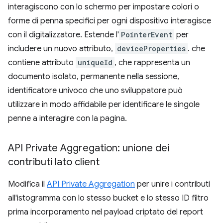
interagiscono con lo schermo per impostare colori o
forme di penna specifici per ogni dispositivo interagisce
con il digitalizzatore. Estende l'
PointerEvent
per
includere un nuovo attributo,
deviceProperties
. che
contiene attributo
uniqueId
, che rappresenta un
documento isolato, permanente nella sessione,
identificatore univoco che uno sviluppatore può
utilizzare in modo affidabile per identificare le singole
penne a interagire con la pagina.
API Private Aggregation: unione dei
contributi lato client
Modifica il
API Private Aggregation
per unire i contributi
all'istogramma con lo stesso bucket e lo stesso ID filtro
prima incorporamento nel payload criptato del report