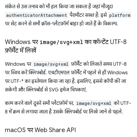
संकेत से उस तनाव को भी हल किया जा सकता है जहां मौजूदा
authenticatorAttachment
पैरामीटर सख्त है: इसे
platform
पर सेट करने से सभी क्रॉस-प्लैटफ़ॉर्म बाहर हो जाते हैं के विकल्प.
Windows पर
image
/
svg+xml
का कॉन्टेंट UTF-8
फ़ॉर्मैट में लिखें
Windows पर
image/svg+xml
फ़ॉर्मैट को लिखते समय UTF-8
पर स्विच करें क्लिपबोर्ड. एचटीएमएल फ़ॉर्मैट में पहले से ही Windows
पर UTF-* का इस्तेमाल किया जा रहा है. इसलिए, इससे कॉपी की जा
सकेगी और क्लिपबोर्ड से SVG इमेज चिपकाएं.
काम करने वाले दूसरे सभी प्लैटफ़ॉर्म पर,
image/svg+xml
को UTF-
8 में क्रम से लगाया जाता है उसके क्लिपबोर्ड पर लिखे जाने से पहले.
mac
OS पर Web Share API