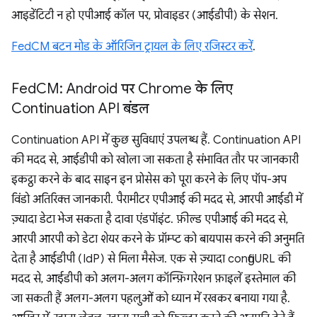
आइडेंटिटी न हो एपीआई कॉल पर, प्रोवाइडर (आईडीपी) के सेशन.
FedCM बटन मोड के ऑरिजिन ट्रायल के लिए रजिस्टर करें
.
Fed
CM: Android पर Chrome के लिए
Continuation API बंडल
Continuation API में कुछ सुविधाएं उपलब्ध हैं. Continuation API
की मदद से, आईडीपी को खोला जा सकता है संभावित तौर पर जानकारी
इकट्ठा करने के बाद साइन इन प्रोसेस को पूरा करने के लिए पॉप-अप
विंडो अतिरिक्त जानकारी. पैरामीटर एपीआई की मदद से, आरपी आईडी में
ज़्यादा डेटा भेज सकता है दावा एंडपॉइंट. फ़ील्ड एपीआई की मदद से,
आरपी आरपी को डेटा शेयर करने के प्रॉम्प्ट को बायपास करने की अनुमति
देता है आईडीपी (IdP) से मिला मैसेज. एक से ज़्यादा configURL की
मदद से, आईडीपी को अलग-अलग कॉन्फ़िगरेशन फ़ाइलें इस्तेमाल की
जा सकती हैं अलग-अलग पहलुओं को ध्यान में रखकर बनाया गया है.