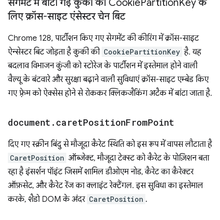
सेगमेंट में बांटी गई कुकी की Cookie
Partition
Key के
लिए क्रॉस-साइट एंसेस्टर चेन बिट
Chrome 128, पार्टीशन किए गए सेगमेंट की कीरिंग में क्रॉस-साइट
ऐन्सेस्टर बिट जोड़ता है कुकी की
CookiePartitionKey
है. यह
बदलाव विभाजन कुंजी को स्टोरेज के पार्टीशन में इस्तेमाल होने वाली
वैल्यू के बंटवारे और सुरक्षा बढ़ाने वाली सुविधाएं क्रॉस-साइट एम्बेड किए
गए फ़्रेम को ऐक्सेस होने से रोककर क्लिकजैकिंग अटैक में बांटा जाता है.
document
.
caret
Position
From
Point
दिए गए स्क्रीन बिंदु से मौजूदा कैरेट स्थिति को इस रूप में वापस लौटाता है
CaretPosition
ऑब्जेक्ट, मौजूदा टेक्स्ट को कैरेट के पोज़िशन बता
रहा है इंसर्शन पॉइंट जिसमें शामिल डीओएम नोड, कैरेट का कैरेक्टर
ऑफ़सेट, और कैरेट रेंज का क्लाइंट रेक्टैंगल. इस सुविधा का इस्तेमाल
करके, शैडो DOM के अंदर
CaretPosition
.