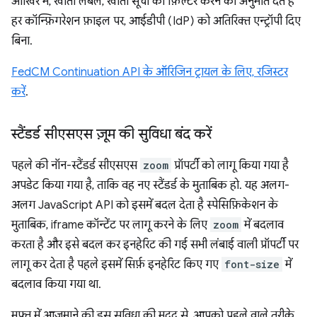
आखिर में, खाता लेबल, खाता सूची को फ़िल्टर करने की अनुमति देते हैं
हर कॉन्फ़िगरेशन फ़ाइल पर, आईडीपी (IdP) को अतिरिक्त एन्ट्रॉपी दिए
बिना.
FedCM Continuation API के ऑरिजिन ट्रायल के लिए, रजिस्टर
करें
.
स्टैंडर्ड सीएसएस ज़ूम की सुविधा बंद करें
पहले की नॉन-स्टैंडर्ड सीएसएस
zoom
प्रॉपर्टी को लागू किया गया है
अपडेट किया गया है, ताकि वह नए स्टैंडर्ड के मुताबिक हो. यह अलग-
अलग JavaScript API को इसमें बदल देता है स्पेसिफ़िकेशन के
मुताबिक, iframe कॉन्टेंट पर लागू करने के लिए
zoom
में बदलाव
करता है और इसे बदल कर इनहेरिट की गई सभी लंबाई वाली प्रॉपर्टी पर
लागू कर देता है पहले इसमें सिर्फ़ इनहेरिट किए गए
font-size
में
बदलाव किया गया था.
मुफ़्त में आज़माने की इस सुविधा की मदद से, आपको पहले वाले तरीके