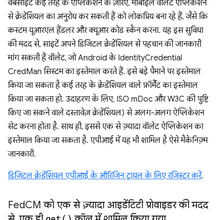
वेबसाइटें कई तरह के ऐप्लिकेशन के ज़रिए, मोबाइल वॉलेट ऐप्लिकेशन
से क्रेडेंशियल का अनुरोध कर सकती हैं को लोकप्रिय बना रहे हैं, जैसे कि
कस्टम यूआरएल हैंडलर और क्यूआर कोड स्कैन करना. यह इस सुविधा
की मदद से, साइटें अपने डिजिटल क्रेडेंशियल से पहचान की जानकारी
मांग सकती हैं वॉलेट, जो Android के IdentityCredential
CredMan सिस्टम का इस्तेमाल करते हैं. इसे बड़े पैमाने पर इस्तेमाल
किया जा सकता है कई तरह के क्रेडेंशियल वाले फ़ॉर्मैट का इस्तेमाल
किया जा सकता हो. उदाहरण के लिए, ISO mDoc और W3C की पुष्टि
किए जा सकने वाले दस्तावेज़ क्रेडेंशियल) से अलग-अलग ऐप्लिकेशन
सेट करना होता है. साथ ही, इससे एक से ज़्यादा वॉलेट ऐप्लिकेशन का
इस्तेमाल किया जा सकता है. एपीआई में यह भी शामिल है ऐसे मैकेनिज़्म
जानकारी.
डिजिटल क्रेडेंशियल एपीआई के ऑरिजिन ट्रायल के लिए रजिस्टर करें
.
Fed
CM को एक से ज़्यादा आइडेंटिटी प्रोवाइडर की मदद
से
,
एक ही
get(
)
कॉल में शामिल किया गया