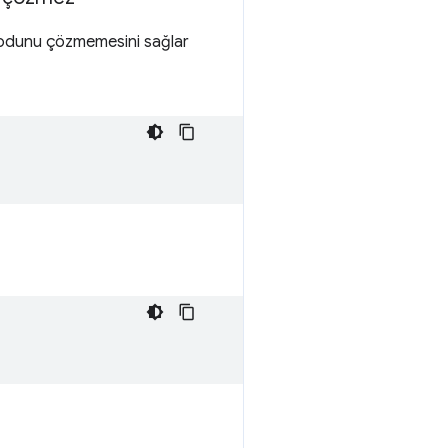
n kodunu çözmemesini sağlar