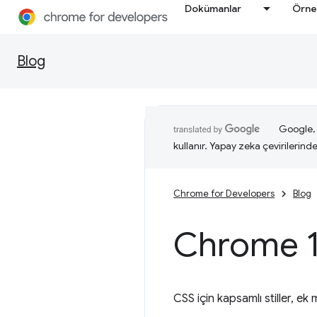
Dokümanlar
Örne
Blog
Google, i
kullanır. Yapay zeka çevirilerinde 
Chrome for Developers
Blog
Chrome 1
CSS için kapsamlı stiller, ek 