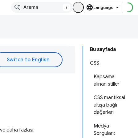
/
Bu sayfada
CSS
Kapsama
alınan stiller
CSS mantıksal
akışa bağlı
değerleri
Medya
 ve daha fazlası.
Sorguları: