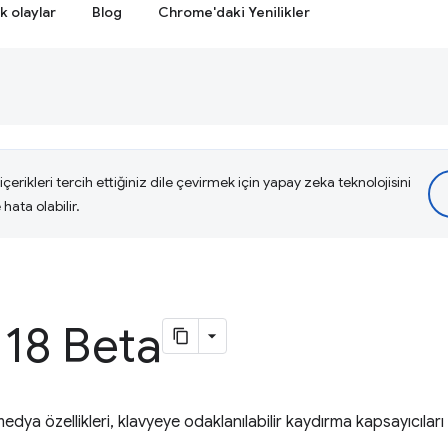
k olaylar
Blog
Chrome'daki Yenilikler
çerikleri tercih ettiğiniz dile çevirmek için yapay zeka teknolojisini
hata olabilir.
18 Beta
medya özellikleri, klavyeye odaklanılabilir kaydırma kapsayıcıları