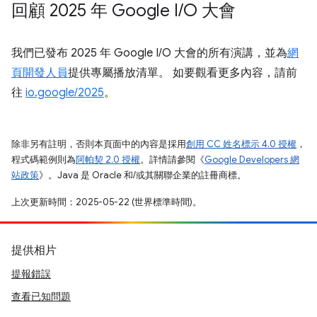
回顧 2025 年 Google I
/
O 大會
我們已發布 2025 年 Google I/O 大會的所有演講，並為
網
頁開發人員
提供專屬播放清單。 如要觀看更多內容，請前
往
io.google/2025
。
除非另有註明，否則本頁面中的內容是採用
創用 CC 姓名標示 4.0 授權
，
程式碼範例則為
阿帕契 2.0 授權
。詳情請參閱《
Google Developers 網
站政策
》。Java 是 Oracle 和/或其關聯企業的註冊商標。
上次更新時間：2025-05-22 (世界標準時間)。
提供相片
提報錯誤
查看已知問題