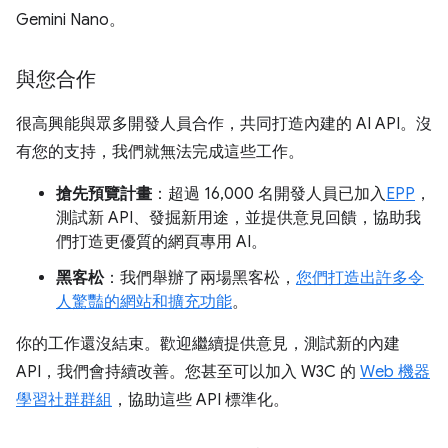
Gemini Nano。
與您合作
很高興能與眾多開發人員合作，共同打造內建的 AI API。沒
有您的支持，我們就無法完成這些工作。
搶先預覽計畫
：超過 16,000 名開發人員已加入
EPP
，
測試新 API、發掘新用途，並提供意見回饋，協助我
們打造更優質的網頁專用 AI。
黑客松
：我們舉辦了兩場黑客松，
您們打造出許多令
人驚豔的網站和擴充功能
。
你的工作還沒結束。歡迎繼續提供意見，測試新的內建
API，我們會持續改善。您甚至可以加入 W3C 的
Web 機器
學習社群群組
，協助這些 API 標準化。