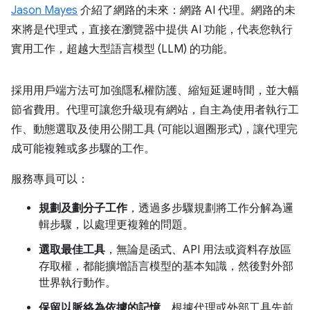
Jason Mayes
介紹了網路的未來：網路 AI 代理。網路的未
來將是代理式，直接在瀏覽器中提供 AI 功能，代表您執行
實用工作，超越大型語言模型 (LLM) 的功能。
採用用戶端方法可加強隱私權防護、縮短延遲時間，並大幅
節省費用。代理可讓您升級現有網站，自主為使用者執行工
作、動態選取及使用公開工具 (可能以迴圈形式)，讓代理完
成可能複雜或多步驟的工作。
服務專員可以：
規劃及劃分子工作
，透過多步驟規劃將工作分解為邏
輯步驟，以處理更複雜的問題。
選取最佳工具
，無論是函式、API 用法或資料存放區
存取權，都能擴增語言模型的基本知識，然後對外部
世界執行動作。
保留以脈絡為依據的記憶
，根據代理或外部工具先前