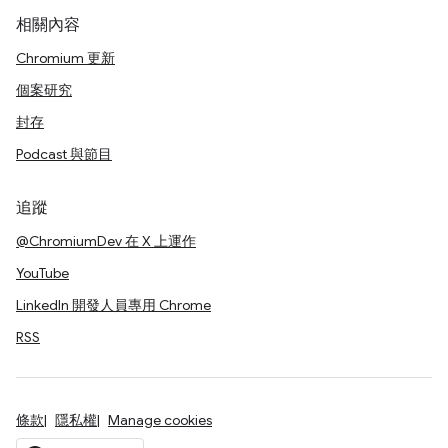
相關內容
Chromium 更新
個案研究
封存
Podcast 與節目
追蹤
@ChromiumDev 在 X 上運作
YouTube
LinkedIn 開發人員專用 Chrome
RSS
條款
隱私權
Manage cookies