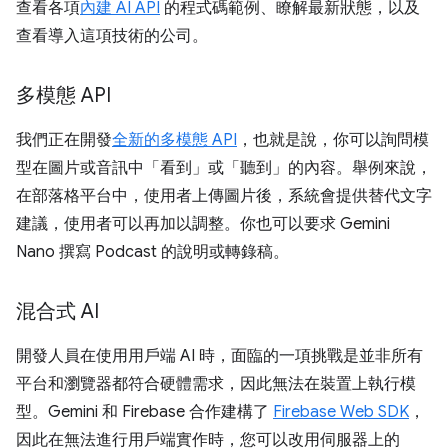
查看各項
內建 AI API
的程式碼範例、瞭解最新狀態，以及
查看導入這項技術的公司。
多模態 API
我們正在開發
全新的多模態 API
，也就是說，你可以詢問模
型在圖片或音訊中「看到」或「聽到」的內容。舉例來說，
在部落格平台中，使用者上傳圖片後，系統會提供替代文字
建議，使用者可以再加以調整。你也可以要求 Gemini
Nano 撰寫 Podcast 的說明或轉錄稿。
混合式 AI
開發人員在使用用戶端 AI 時，面臨的一項挑戰是並非所有
平台和瀏覽器都符合硬體需求，因此無法在裝置上執行模
型。Gemini 和 Firebase 合作建構了
Firebase Web SDK
，
因此在無法進行用戶端實作時，您可以改用伺服器上的