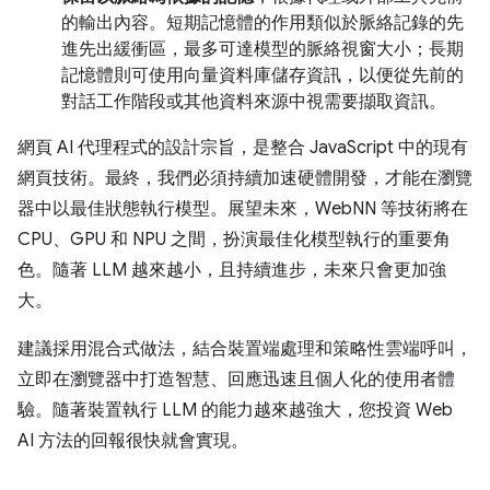
的輸出內容。短期記憶體的作用類似於脈絡記錄的先
進先出緩衝區，最多可達模型的脈絡視窗大小；長期
記憶體則可使用向量資料庫儲存資訊，以便從先前的
對話工作階段或其他資料來源中視需要擷取資訊。
網頁 AI 代理程式的設計宗旨，是整合 JavaScript 中的現有
網頁技術。最終，我們必須持續加速硬體開發，才能在瀏覽
器中以最佳狀態執行模型。展望未來，WebNN 等技術將在
CPU、GPU 和 NPU 之間，扮演最佳化模型執行的重要角
色。隨著 LLM 越來越小，且持續進步，未來只會更加強
大。
建議採用混合式做法，結合裝置端處理和策略性雲端呼叫，
立即在瀏覽器中打造智慧、回應迅速且個人化的使用者體
驗。隨著裝置執行 LLM 的能力越來越強大，您投資 Web
AI 方法的回報很快就會實現。