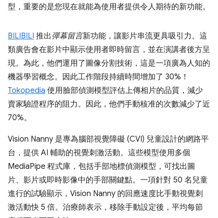
型，重要的是您現在就能為使用者提供令人期待的新功能。
BILIBILI
推出
彈幕留言
新功能，讓影片串流更具吸引力。這
類廣告會在影片中顯示使用者即時留言，並在演講者後方呈
現。為此，他們運用了圖像分割技術，這是一項廣為人知的
機器學習概念。因此工作階段持續時間增加了 30%！
Tokopedia
使用臉部偵測模型評估上傳相片的品質，減少
賣家驗證程序的阻力。因此，他們手動核准的次數減少了近
70%。
Vision Nanny 是專為腦部視覺障礙 (CVI) 兒童設計的網路平
台，提供 AI 輔助的視覺刺激活動。這些模型使用多個
MediaPipe 程式庫，包括手部地標偵測模型，可找出圖
片、影片或即時影像中的手部關鍵點。一項針對 50 名兒童
進行的試驗顯示，Vision Nanny 的回應速度比手動視覺刺
激活動快 5 倍。治療師表示，移除手動設定後，平均每節