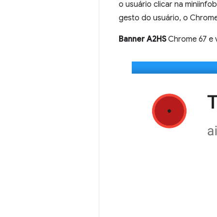
o usuário clicar na miniinf
gesto do usuário, o Chrome 
Banner A2HS
Chrome 67 e v