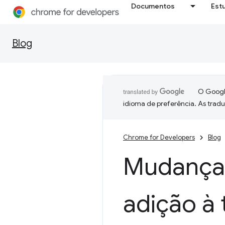
Documentos
Est
Blog
O Google
idioma de preferência. As trad
Chrome for Developers
Blog
Mudança
adição à t