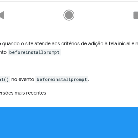
uando o site atende aos critérios de adição à tela inicial e
nto
beforeinstallprompt
pt()
no evento
beforeinstallprompt
.
rsões mais recentes