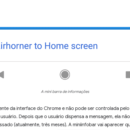
A mini barra de informações
nte da interface do Chrome e não pode ser controlada pelo 
 usuário. Depois que o usuário dispensa a mensagem, ela nã
ssado (atualmente, três meses). A miniinfobar vai aparecer q