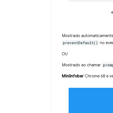
Mostrado automaticamente q
preventDefault()
no eve
OU
Mostrado ao chamar
prom
Miniinfobar
Chrome 68 e ve