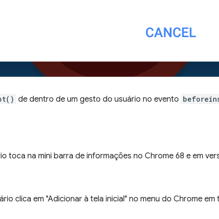
pt()
de dentro de um gesto do usuário no evento
beforein
o toca na mini barra de informações no Chrome 68 e em vers
rio clica em "Adicionar à tela inicial" no menu do Chrome em