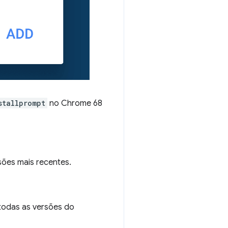
stallprompt
no Chrome 68
ões mais recentes.
 todas as versões do