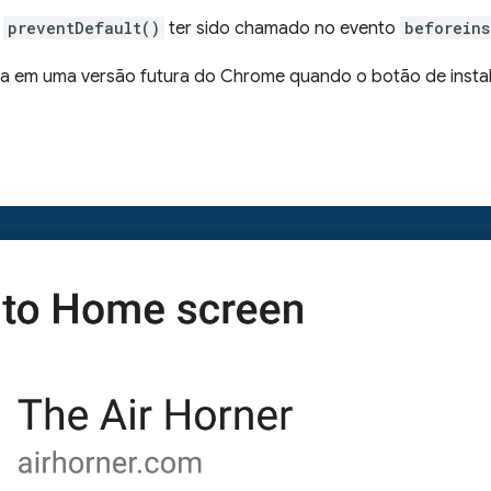
e
preventDefault()
ter sido chamado no evento
beforeins
ida em uma versão futura do Chrome quando o botão de insta