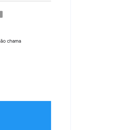
 não chama