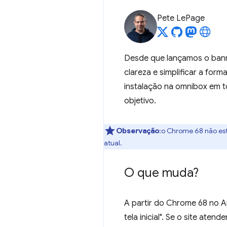
Pete LePage
Desde que lançamos o banne
clareza e simplificar a for
instalação na omnibox em 
objetivo.
Observação
:o Chrome 68 não es
atual.
O que muda?
A partir do Chrome 68 no An
tela inicial". Se o site atend