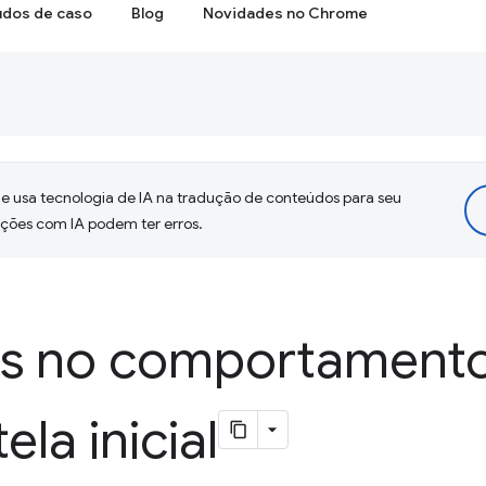
udos de caso
Blog
Novidades no Chrome
 usa tecnologia de IA na tradução de conteúdos para seu
uções com IA podem ter erros.
s no comportamento
ela inicial