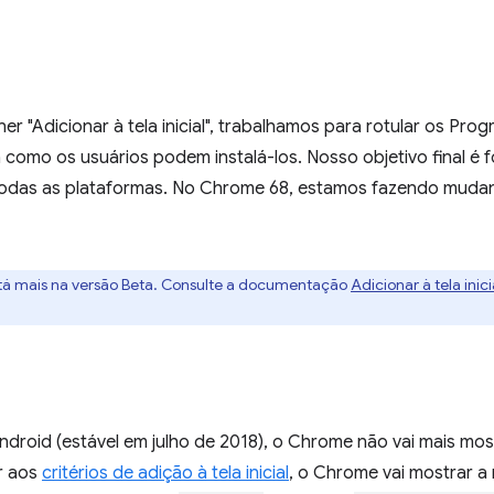
r "Adicionar à tela inicial", trabalhamos para rotular os Pr
ma como os usuários podem instalá-los. Nosso objetivo final é
todas as plataformas. No Chrome 68, estamos fazendo mudan
tá mais na versão Beta. Consulte a documentação
Adicionar à tela inici
droid (estável em julho de 2018), o Chrome não vai mais mos
er aos
critérios de adição à tela inicial
, o Chrome vai mostrar a 