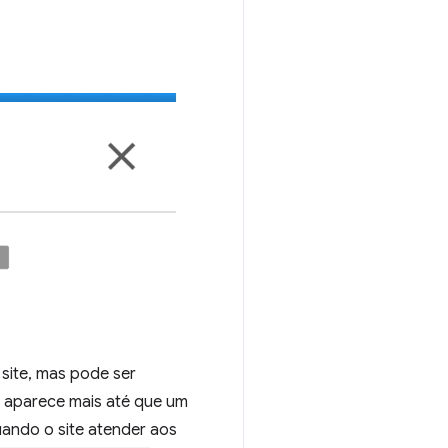
site, mas pode ser
o aparece mais até que um
uando o site atender aos