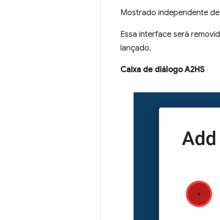
Mostrado independente d
Essa interface será remov
lançado.
Caixa de diálogo A2HS