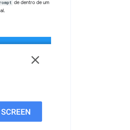
rompt
de dentro de um
al.