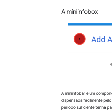
A miniinfobox
A miniinfobar é um compone
dispensada facilmente pelo
período suficiente tenha pa