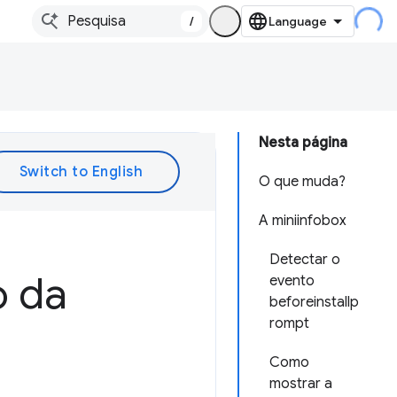
/
Nesta página
O que muda?
A miniinfobox
Detectar o
 da
evento
beforeinstallp
rompt
Como
mostrar a