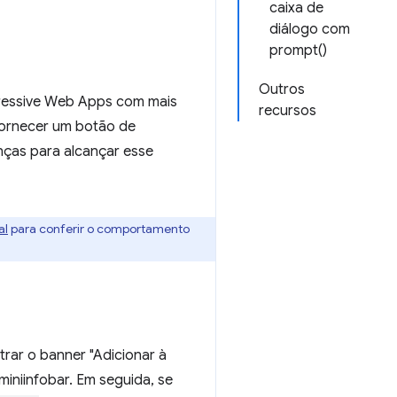
caixa de
diálogo com
prompt()
Outros
ogressive Web Apps com mais
recursos
 fornecer um botão de
ças para alcançar esse
al
para conferir o comportamento
trar o banner "Adicionar à
miniinfobar. Em seguida, se