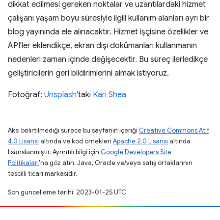
dikkat edilmesi gereken noktalar ve uzantılardaki hizmet
çalışanı yaşam boyu süresiyle ilgili kullanım alanları ayrı bir
blog yayınında ele alınacaktır. Hizmet işçisine özellikler ve
API'ler eklendikçe, ekran dışı dokümanları kullanmanın
nedenleri zaman içinde değişecektir. Bu süreç ilerledikçe
geliştiricilerin geri bildirimlerini almak istiyoruz.
Fotoğraf:
Unsplash
'taki
Kari Shea
Aksi belirtilmediği sürece bu sayfanın içeriği
Creative Commons Atıf
4.0 Lisansı
altında ve kod örnekleri
Apache 2.0 Lisansı
altında
lisanslanmıştır. Ayrıntılı bilgi için
Google Developers Site
Politikaları
'na göz atın. Java, Oracle ve/veya satış ortaklarının
tescilli ticari markasıdır.
Son güncelleme tarihi: 2023-01-25 UTC.