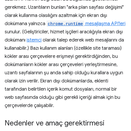
gerekmez. Uzantıların bunları "arka plan sayfası değişimi"
olarak kullanma olasılığını azaltmak için ekran dışı
dokümana yalnızca
chrome.runtime
mesajlaşma API'leri
sunulur. (Geliştiriciler, hizmet işçileri aracılığıyla ekran dışı
dokümanı
istemci
olarak talep ederek web mesajlarını da
kullanabilir.) Bazı kullanım alanları (özellikle site taraması)
kökler arası çerçevelere erişmeyi gerektirdiğinden, bu
dokümanların kökler arası çerçeveleri yerleştirmesine,
uzantı sayfalarının şu anda sahip olduğu kurallara uygun
olarak izin verilir. Ekran dışı dokümanlarda, eklenti
tarafından belirtilen içerik komut dosyaları, normal bir
web sayfasında olduğu gibi gerekli içeriği almak için bu
çerçevelerde çalışabilir.
Nedenler ve amaç gerektirmesi