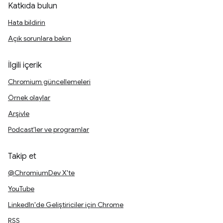
Katkıda bulun
Hata bildirin
Açık sorunlara bakın
İlgili içerik
Chromium güncellemeleri
Örnek olaylar
Arşivle
Podcast'ler ve programlar
Takip et
@ChromiumDev X'te
YouTube
LinkedIn'de Geliştiriciler için Chrome
RSS