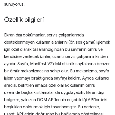
sunuyoruz.
Özellik bilgileri
Ekran dışı dokümanlar, servis çalışanlarında
desteklenmeyen kullanım alanlarını (ör. ses çalma) işlemek
için özel olarak tasarlandığından bu sayfanın ömrü ve
kendisine verilecek izinler, uzantı servis çalışanınınkinden
ayrıdır. Sayfa, Manifest V2'deki etkinlik sayfalarına benzer
bir ömür mekanizmasına sahip olur. Bu mekanizma, sayfa
işlem yapmayı bıraktığında sayfayı kaldırır. Ayrıca kullanıcı
aracısı, belirtilen amaca özel olarak kullanım ömrü
üzerinde başka kısıtlamalar da uygulayabilir. Ekran dışı
belgeler, yalnızca DOM API'lerinin erişebildiği API'lerdeki
boşlukları doldurmak için tasarlanmıştır. Bu nedenle,
uzantı API'lerinin doğrudan bu bağlamda gösterilmesi