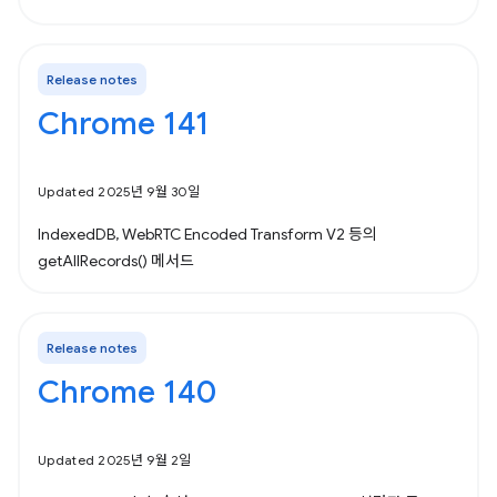
Release notes
Chrome 141
Updated 2025년 9월 30일
IndexedDB, WebRTC Encoded Transform V2 등의
getAllRecords() 메서드
Release notes
Chrome 140
Updated 2025년 9월 2일