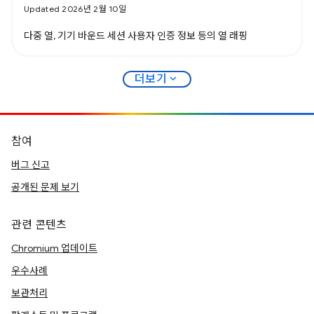
Updated 2026년 2월 10일
다중 열, 기기 바운드 세션 사용자 인증 정보 등의 열 래핑
expand_more
더보기
참여
버그 신고
공개된 문제 보기
관련 콘텐츠
Chromium 업데이트
우수사례
보관처리