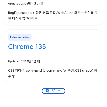
Updated 2025년 4월 29일
RegExp.escape, 방문한 링크 분할, WebAuthn 조건부 생성을 통
한 패스키 업그레이드
Release notes
Chrome 135
Updated 2025년 4월 1일
CSS 캐러셀, command 및 commandfor 속성, CSS shape() 함
수 등
expand_more
더보기