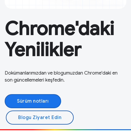
Chrome'daki
Yenilikler
Dokümanlarımızdan ve blogumuzdan Chrome'daki en
son güncellemeleri keşfedin.
Sürüm notları
Blogu Ziyaret Edin