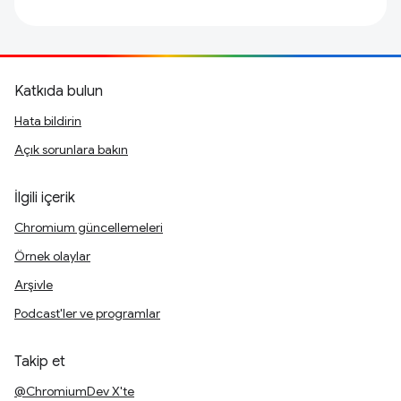
Katkıda bulun
Hata bildirin
Açık sorunlara bakın
İlgili içerik
Chromium güncellemeleri
Örnek olaylar
Arşivle
Podcast'ler ve programlar
Takip et
@ChromiumDev X'te