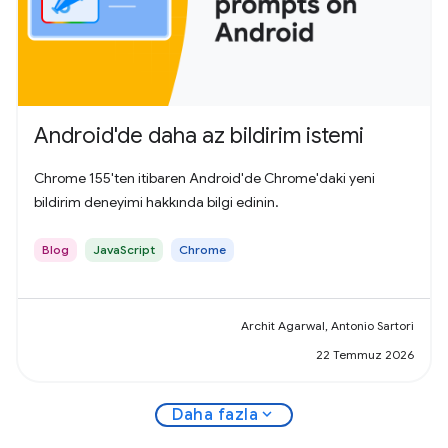
Android'de daha az bildirim istemi
Chrome 155'ten itibaren Android'de Chrome'daki yeni
bildirim deneyimi hakkında bilgi edinin.
Blog
JavaScript
Chrome
Archit Agarwal, Antonio Sartori
22 Temmuz 2026
expand_more
Daha fazla