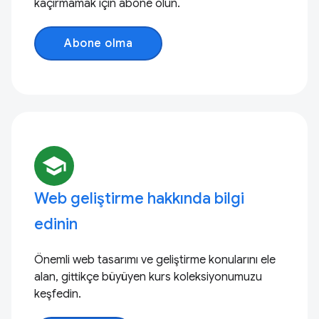
kaçırmamak için abone olun.
Abone olma
school
Web geliştirme hakkında bilgi
edinin
Önemli web tasarımı ve geliştirme konularını ele
alan, gittikçe büyüyen kurs koleksiyonumuzu
keşfedin.