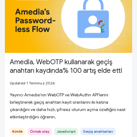
Amedia, WebOTP kullanarak geçiş
anahtarı kaydında% 100 artış elde etti
Updated 1 Temmuz 2026
Yayıncı Amedia'nın WebOTP ve WebAuthn API'lerini
birleştirerek geçiş anahtarı kayıt oranlarını iki katına
çıkardığını ve daha hızlı, şifresiz oturum açma özelliğini nasıl
etkinleştirdiğini öğrenin.
Kimlik
Örnek olay
JavaScript
Geçiş anahtarları