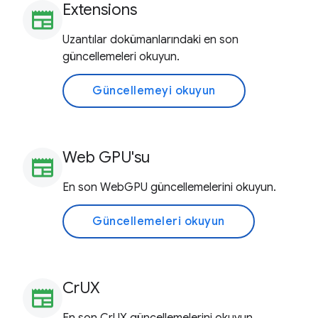
Extensions
newspaper
Uzantılar dokümanlarındaki en son
güncellemeleri okuyun.
Güncellemeyi okuyun
Web GPU'su
newspaper
En son WebGPU güncellemelerini okuyun.
Güncellemeleri okuyun
CrUX
newspaper