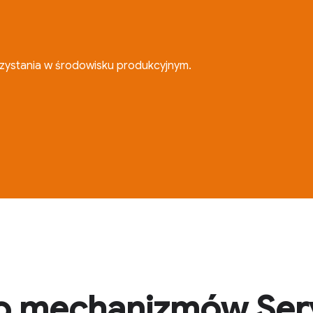
orzystania w środowisku produkcyjnym.
o mechanizmów Serv