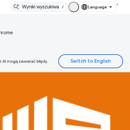
/
Chrome
z AI mogą zawierać błędy.