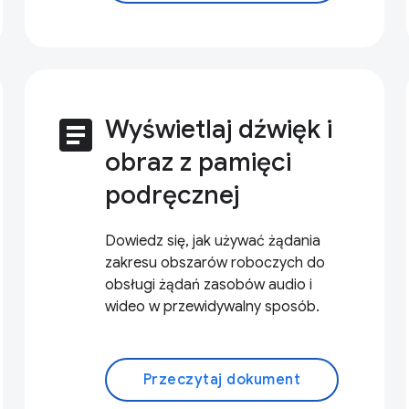
article
Wyświetlaj dźwięk i
obraz z pamięci
podręcznej
Dowiedz się, jak używać żądania
zakresu obszarów roboczych do
obsługi żądań zasobów audio i
wideo w przewidywalny sposób.
Przeczytaj dokument