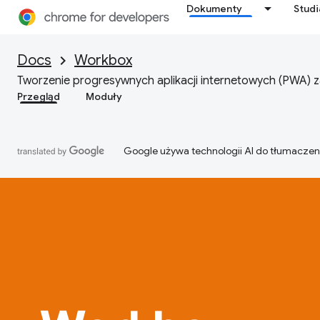
Dokumenty
Stud
Docs
Workbox
Tworzenie progresywnych aplikacji internetowych (PWA) 
Przegląd
Moduły
Google używa technologii AI do tłumaczen