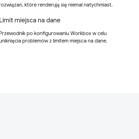
rozwiązań, które renderują się niemal natychmiast.
Limit miejsca na dane
Przewodnik po konfigurowaniu Workbox w celu
uniknięcia problemów z limitem miejsca na dane.