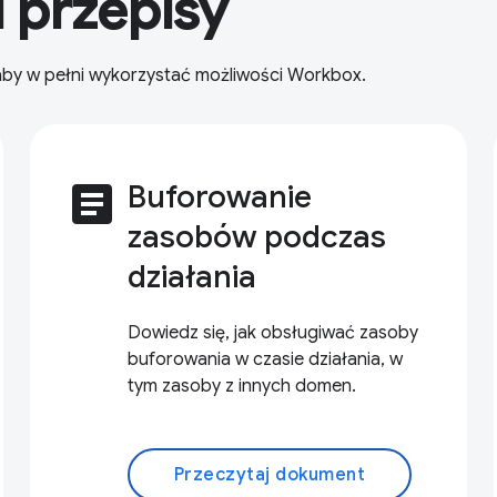
i przepisy
 aby w pełni wykorzystać możliwości Workbox.
article
Buforowanie
zasobów podczas
działania
Dowiedz się, jak obsługiwać zasoby
buforowania w czasie działania, w
tym zasoby z innych domen.
Przeczytaj dokument