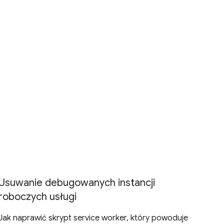
Usuwanie debugowanych instancji
roboczych usługi
Jak naprawić skrypt service worker, który powoduje