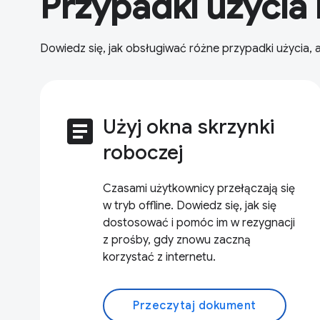
Przypadki użycia 
Dowiedz się, jak obsługiwać różne przypadki użycia,
article
Użyj okna skrzynki
roboczej
Czasami użytkownicy przełączają się
w tryb offline. Dowiedz się, jak się
dostosować i pomóc im w rezygnacji
z prośby, gdy znowu zaczną
korzystać z internetu.
Przeczytaj dokument