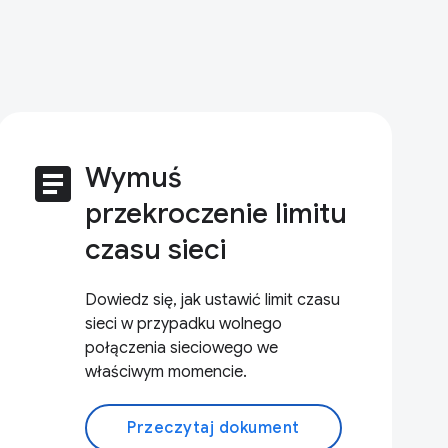
article
Wymuś
przekroczenie limitu
czasu sieci
Dowiedz się, jak ustawić limit czasu
sieci w przypadku wolnego
połączenia sieciowego we
właściwym momencie.
Przeczytaj dokument