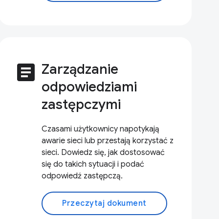
article
Zarządzanie
odpowiedziami
zastępczymi
Czasami użytkownicy napotykają
awarie sieci lub przestają korzystać z
sieci. Dowiedz się, jak dostosować
się do takich sytuacji i podać
odpowiedź zastępczą.
Przeczytaj dokument