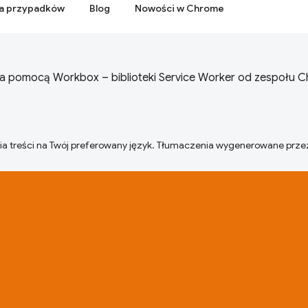
ia przypadków
Blog
Nowości w Chrome
za pomocą Workbox – biblioteki Service Worker od zespołu 
ia treści na Twój preferowany język. Tłumaczenia wygenerowane prze