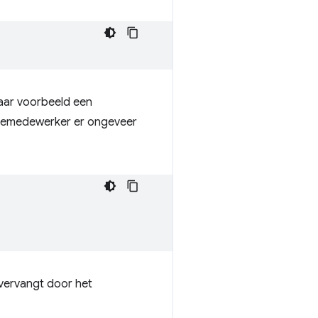
aar voorbeeld een
vicemedewerker er ongeveer
x vervangt door het