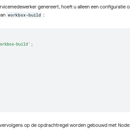
rvicemedewerker genereert, hoeft u alleen een configuratie op
van
workbox-build
:
orkbox-build'
;
 vervolgens op de opdrachtregel worden gebouwd met Node