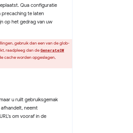
eplaatst. Qua configuratie
precaching te laten
zijn op het gedrag van uw
ellingen, gebruik dan een van de glob-
kt, raadpleeg dan de
GenerateSW
 de cache worden opgeslagen,
 maar u ruilt gebruiksgemak
 afhandelt, neemt
 URL's om vooraf in de