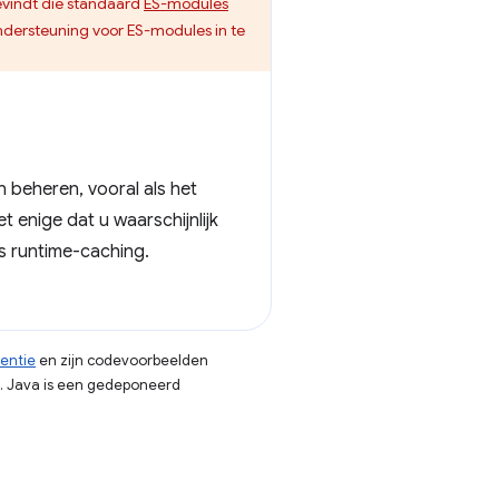
vindt die standaard
ES-modules
ondersteuning voor ES-modules in te
 beheren, vooral als het
 enige dat u waarschijnlijk
s runtime-caching.
centie
en zijn codevoorbeelden
. Java is een gedeponeerd