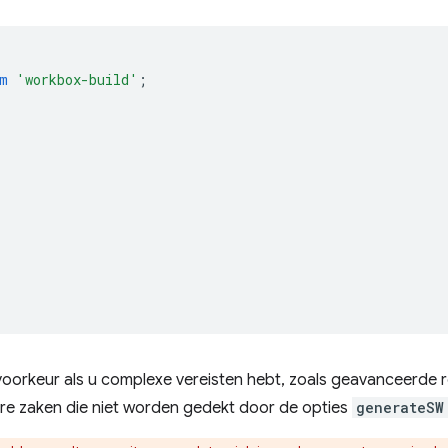
m
'workbox-build'
;
voorkeur als u complexe vereisten hebt, zoals geavanceerde 
re zaken die niet worden gedekt door de opties
generateSW