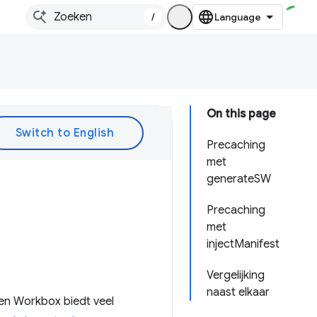
/
On this page
Precaching
met
generateSW
Precaching
met
injectManifest
Vergelijking
naast elkaar
en Workbox biedt veel