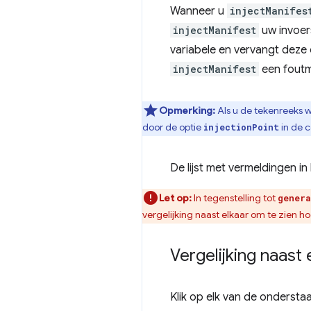
Wanneer u
injectManifes
injectManifest
uw invoer
variabele en vervangt deze 
injectManifest
een foutm
Opmerking:
Als u de tekenreeks 
door de optie
in de c
injectionPoint
De lijst met vermeldingen 
Let op:
In tegenstelling tot
genera
vergelijking naast elkaar om te zien ho
Vergelijking naast 
Klik op elk van de onderst