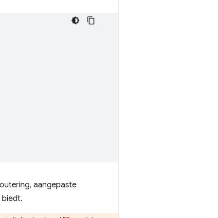
routering, aangepaste
biedt.