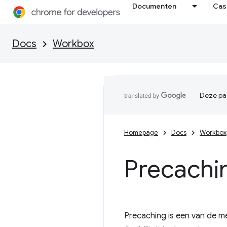
Documenten
Cas
Docs
Workbox
Deze pag
Homepage
Docs
Workbox
Precachi
Precaching is een van de m