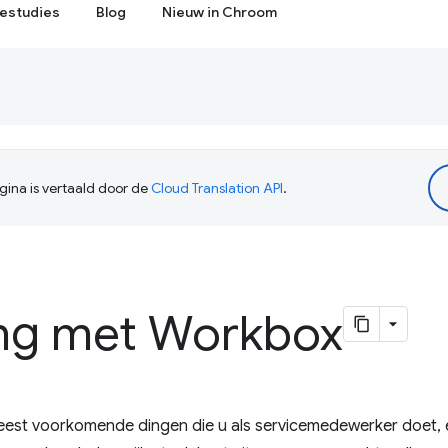
estudies
Blog
Nieuw in Chroom
ina is vertaald door de
Cloud Translation API
.
ng met Workbox
eest voorkomende dingen die u als servicemedewerker doet, 