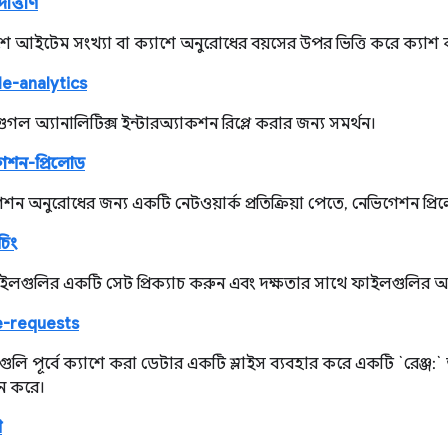
ত্তীর্ণ
ে আইটেম সংখ্যা বা ক্যাশে অনুরোধের বয়সের উপর ভিত্তি করে ক্যাশ
e-analytics
ল অ্যানালিটিক্স ইন্টারঅ্যাকশন রিপ্লে করার জন্য সমর্থন।
গেশন-প্রিলোড
গেশন অনুরোধের জন্য একটি নেটওয়ার্ক প্রতিক্রিয়া পেতে, নেভিগেশন প্র
চিং
লগুলির একটি সেট প্রিক্যাচ করুন এবং দক্ষতার সাথে ফাইলগুলির
e-requests
লি পূর্বে ক্যাশে করা ডেটার একটি স্লাইস ব্যবহার করে একটি `রেঞ্জ:`
ান করে।
ি