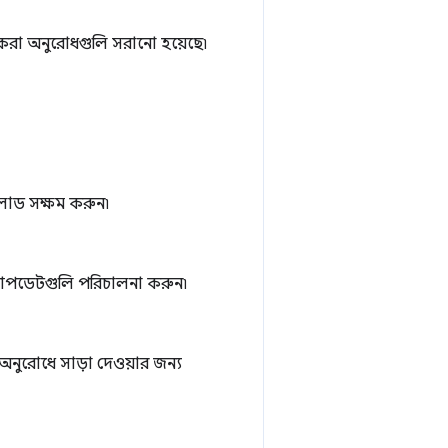
 করা অনুরোধগুলি সরানো হয়েছে৷
িলোড সক্ষম করুন৷
 আপডেটগুলি পরিচালনা করুন৷
 অনুরোধে সাড়া দেওয়ার জন্য