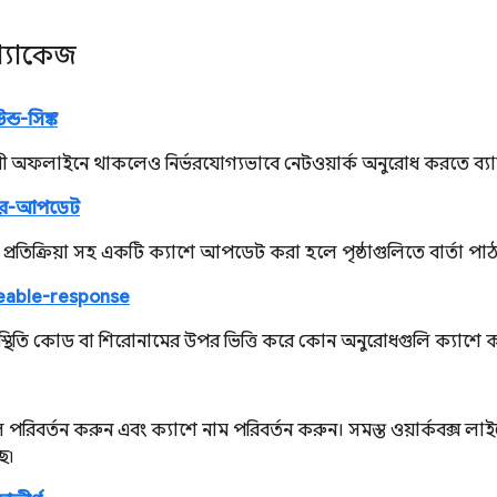
প্যাকেজ
উন্ড-সিঙ্ক
ী অফলাইনে থাকলেও নির্ভরযোগ্যভাবে নেটওয়ার্ক অনুরোধ করতে ব্যাকগ্র
্রচার-আপডেট
প্রতিক্রিয়া সহ একটি ক্যাশে আপডেট করা হলে পৃষ্ঠাগুলিতে বার্তা পাঠ
eable-response
়ার স্থিতি কোড বা শিরোনামের উপর ভিত্তি করে কোন অনুরোধগুলি ক্যাশে 
িবর্তন করুন এবং ক্যাশে নাম পরিবর্তন করুন। সমস্ত ওয়ার্কবক্স লাইব্র
ে৷