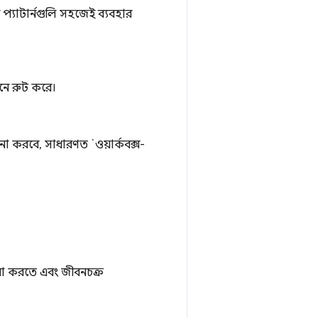
 প্যাটার্নগুলি সহজেই ব্যবহার
নে রুট করে।
া করবে, সাধারণত `ওয়ার্কবক্স-
া করতে এবং জীবনচক্র