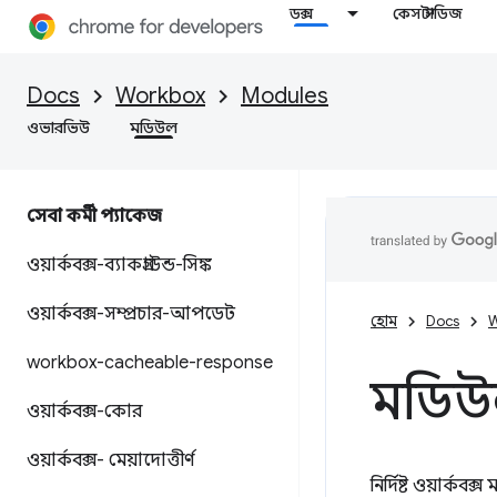
ডক্স
কেস স্টাডিজ
Docs
Workbox
Modules
ওভারভিউ
মডিউল
সেবা কর্মী প্যাকেজ
ওয়ার্কবক্স-ব্যাকগ্রাউন্ড-সিঙ্ক
ওয়ার্কবক্স-সম্প্রচার-আপডেট
হোম
Docs
W
workbox-cacheable-response
মডি
ওয়ার্কবক্স-কোর
ওয়ার্কবক্স- মেয়াদোত্তীর্ণ
নির্দিষ্ট ওয়ার্