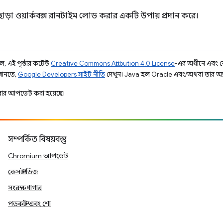
প ছাড়া ওয়ার্কবক্স রানটাইম লোড করার একটি উপায় প্রদান করে।
 এই পৃষ্ঠার কন্টেন্ট
Creative Commons Attribution 4.0 License
-এর অধীনে এবং 
 জানতে,
Google Developers সাইট নীতি
দেখুন। Java হল Oracle এবং/অথবা তার অ্যাফিল
ার আপডেট করা হয়েছে।
সম্পর্কিত বিষয়বস্তু
Chromium আপডেট
কেস স্টাডিজ
সংরক্ষণাগার
পডকাস্ট এবং শো