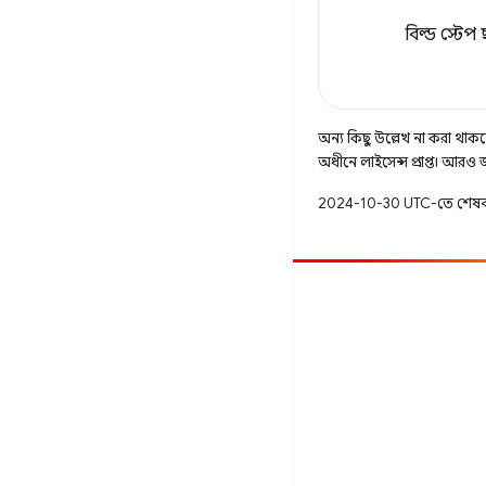
বিল্ড স্টে
অন্য কিছু উল্লেখ না করা থাকলে,
অধীনে লাইসেন্স প্রাপ্ত। আরও
2024-10-30 UTC-তে শেষব
অবদান
একটি বাগ ফাইল করুন
খোলা সমস্যা দেখুন