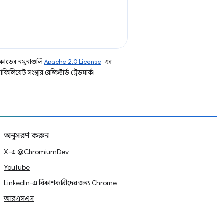
কোডের নমুনাগুলি
Apache 2.0 License
-এর
িয়েট সংস্থার রেজিস্টার্ড ট্রেডমার্ক।
অনুসরণ করুন
X-এ @ChromiumDev
YouTube
LinkedIn-এ বিকাশকারীদের জন্য Chrome
আরএসএস