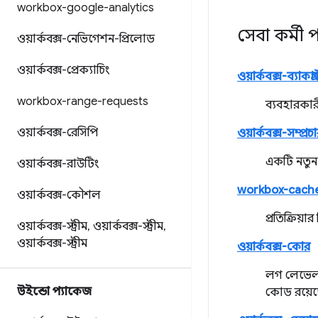
workbox-google-analytics
সেবা কর্মী 
ওয়ার্কবক্স-নেভিগেশন-প্রিলোড
ওয়ার্কবক্স-প্রেক্যাচিং
ওয়ার্কবক্স-ব্যাকগ্রা
workbox-range-requests
ব্যবহারকার
ওয়ার্কবক্স-রেসিপি
ওয়ার্কবক্স-সম্প
একটি নতুন 
ওয়ার্কবক্স-রাউটিং
workbox-cach
ওয়ার্কবক্স-কৌশল
প্রতিক্রিয
ওয়ার্কবক্স-স্ট্রীম
,
ওয়ার্কবক্স-স্ট্রীম
,
ওয়ার্কবক্স-স্ট্রীম
ওয়ার্কবক্স-কোর
লগ লেভেল পর
উইন্ডো প্যাকেজ
কোড রয়েছ