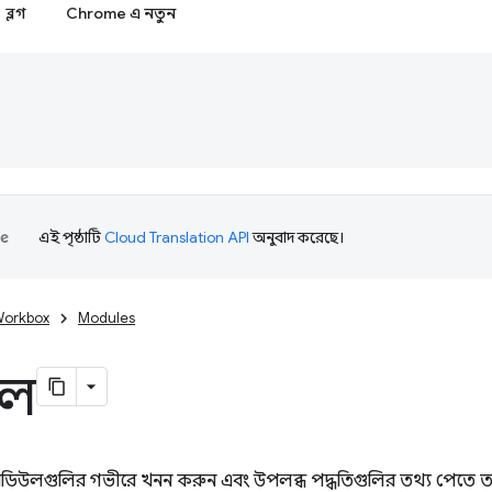
ব্লগ
Chrome এ নতুন
এই পৃষ্ঠাটি
Cloud Translation API
অনুবাদ করেছে।
orkbox
Modules
উল
কবক্স মডিউলগুলির গভীরে খনন করুন এবং উপলব্ধ পদ্ধতিগুলির তথ্য পেতে 