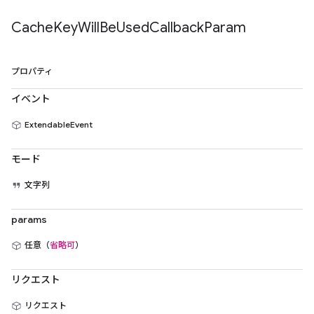
Cache
Key
Will
Be
Used
Callback
Param
プロパティ
イベント
ExtendableEvent
モード
文字列
params
任意（
省略可
）
リクエスト
リクエスト