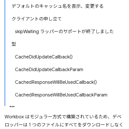
デフォルトのキャッシュ名を表示、変更する
クライアントの申し立て
skipWaiting ラッパーのサポートが終了しました
型
CacheDidUpdateCallback()
CacheDidUpdateCallbackParam
CachedResponseWillBeUsedCallback()
CachedResponseWillBeUsedCallbackParam
Workbox はモジュラー方式で構築されているため、デベ
ロッパーは 1 つのファイルにすべてをダウンロードしなく