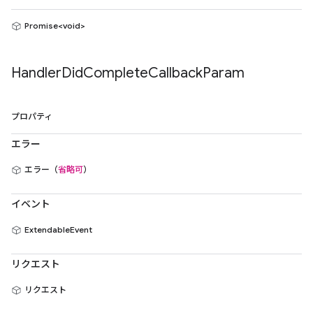
Promise<void>
Handler
Did
Complete
Callback
Param
プロパティ
エラー
エラー（
省略可
）
イベント
ExtendableEvent
リクエスト
リクエスト