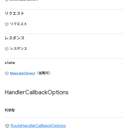
リクエスト
リクエスト
レスポンス
レスポンス
state
MapLikeObject
（省略可）
Handler
Callback
Options
列挙型
RouteHandlerCallbackOptions