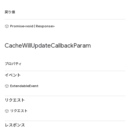
戻り値
Promise<void | Response>
Cache
Will
Update
Callback
Param
プロパティ
イベント
ExtendableEvent
リクエスト
リクエスト
レスポンス