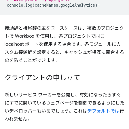
console
.
log
(
cacheNames
.
googleAnalytics
);
接頭辞と接尾辞の主なユースケースは、複数のプロジェク
トで Workbox を使用し、各プロジェクトで同じ
localhost ポートを使用する場合です。各モジュールにカ
スタム接頭辞を設定すると、キャッシュが相互に競合する
のを防ぐことができます。
クライアントの申し立て
新しいサービス ワーカーを公開し、有効になったらすぐ
にすでに開いているウェブページを制御できるようにした
いデベロッパーもいるでしょう。これは
デフォルトでは
行
われません。