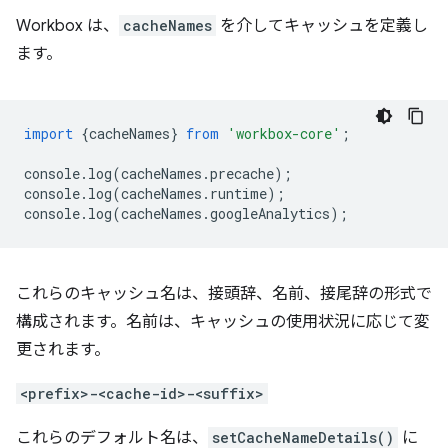
Workbox は、
cacheNames
を介してキャッシュを定義し
ます。
import
{
cacheNames
}
from
'workbox-core'
;
console
.
log
(
cacheNames
.
precache
);
console
.
log
(
cacheNames
.
runtime
);
console
.
log
(
cacheNames
.
googleAnalytics
);
これらのキャッシュ名は、接頭辞、名前、接尾辞の形式で
構成されます。名前は、キャッシュの使用状況に応じて変
更されます。
<prefix>-<cache-id>-<suffix>
これらのデフォルト名は、
setCacheNameDetails()
に