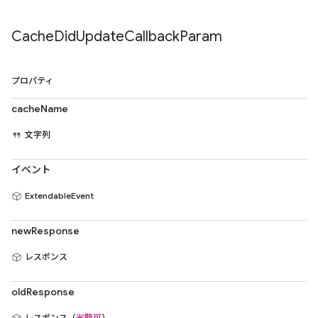
Cache
Did
Update
Callback
Param
プロパティ
cacheName
文字列
イベント
ExtendableEvent
newResponse
レスポンス
oldResponse
レスポンス（
省略可
）