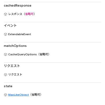
cachedResponse
レスポンス（
省略可
）
イベント
ExtendableEvent
matchOptions
CacheQueryOptions（省略可）
リクエスト
リクエスト
state
MapLikeObject
（省略可）