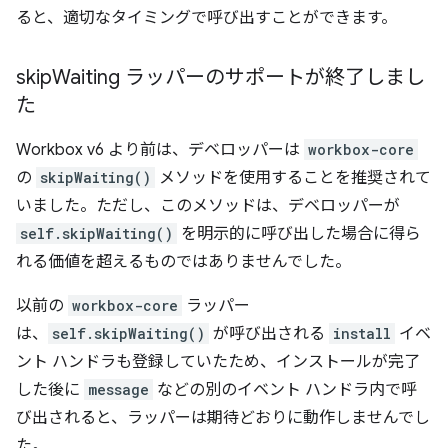
ると、適切なタイミングで呼び出すことができます。
skip
Waiting ラッパーのサポートが終了しまし
た
Workbox v6 より前は、デベロッパーは
workbox-core
の
skipWaiting()
メソッドを使用することを推奨されて
いました。ただし、このメソッドは、デベロッパーが
self.skipWaiting()
を明示的に呼び出した場合に得ら
れる価値を超えるものではありませんでした。
以前の
workbox-core
ラッパー
は、
self.skipWaiting()
が呼び出される
install
イベ
ント ハンドラも登録していたため、インストールが完了
した後に
message
などの別のイベント ハンドラ内で呼
び出されると、ラッパーは期待どおりに動作しませんでし
た。