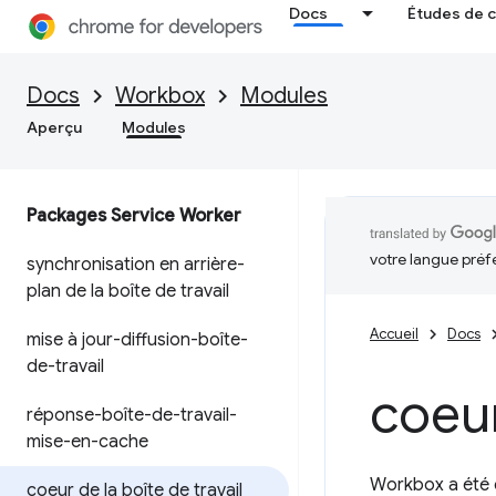
Docs
Études de 
Docs
Workbox
Modules
Aperçu
Modules
Packages Service Worker
votre langue préf
synchronisation en arrière-
plan de la boîte de travail
Accueil
Docs
mise à jour-diffusion-boîte-
de-travail
coeur
réponse-boîte-de-travail-
mise-en-cache
Workbox a été 
coeur de la boîte de travail