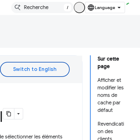
/
Sur cette
page
Afficher et
modifier les
noms de
cache par
défaut
l
Revendicati
on des
e sélectionner les éléments
clients