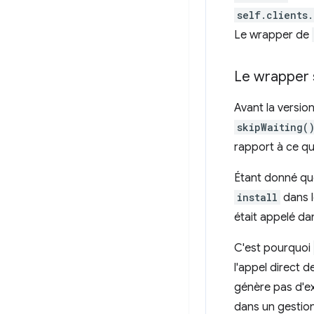
self.clients.
Le wrapper de
Le wrapper 
Avant la versio
skipWaiting(
rapport à ce qu
Étant donné qu
install
dans 
était appelé d
C'est pourquoi
l'appel direct d
génère pas d'ex
dans un gestio