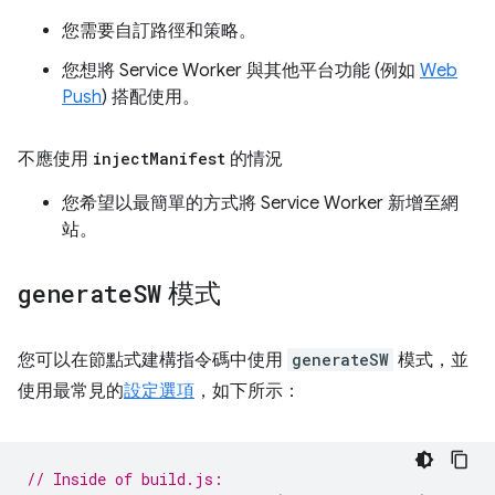
您需要自訂路徑和策略。
您想將 Service Worker 與其他平台功能 (例如
Web
Push
) 搭配使用。
不應使用
inject
Manifest
的情況
您希望以最簡單的方式將 Service Worker 新增至網
站。
generate
SW
模式
您可以在節點式建構指令碼中使用
generateSW
模式，並
使用最常見的
設定選項
，如下所示：
// Inside of build.js: