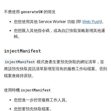
不應使用
generate
SW
的情況
您想使用其他 Service Worker 功能 (即
Web Push
)。
您想匯入其他指令碼，或為自訂快取策略新增其他邏
輯。
inject
Manifest
injectManifest
模式會產生要預先快取的網址清單，並
將該預先快取資訊清單新增至現有的服務工作站檔案。否則
檔案會維持原狀。
使用時機
inject
Manifest
您想進一步控管服務工作人員。
您想要預先快取檔案。