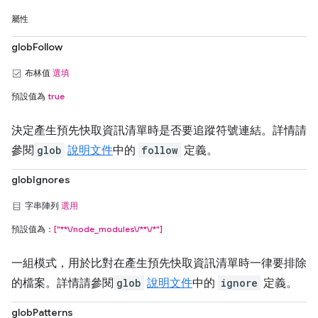
屬性
globFollow
布林值
選填
預設值為
true
決定產生預先快取資訊清單時是否要追蹤符號連結。詳情請
參閱
glob
說明文件
中的
follow
定義。
globIgnores
字串陣列
選用
預設值為：
["**\/node_modules\/**\/*"]
一組模式，用於比對在產生預先快取資訊清單時一律要排除
的檔案。詳情請參閱
glob
說明文件
中的
ignore
定義。
globPatterns