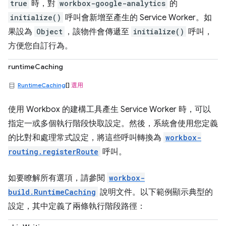
true
時，對
workbox-google-analytics
的
initialize()
呼叫會新增至產生的 Service Worker。如
果設為
Object
，該物件會傳遞至
initialize()
呼叫，
方便您自訂行為。
runtimeCaching
RuntimeCaching
[]
選用
使用 Workbox 的建構工具產生 Service Worker 時，可以
指定一或多個執行階段快取設定。然後，系統會使用您定義
的比對和處理常式設定，將這些呼叫轉換為
workbox-
routing.registerRoute
呼叫。
如要瞭解所有選項，請參閱
workbox-
build.RuntimeCaching
說明文件。以下範例顯示典型的
設定，其中定義了兩條執行階段路徑：