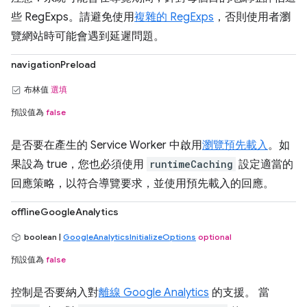
些 RegExps。請避免使用
複雜的 RegExps
，否則使用者瀏
覽網站時可能會遇到延遲問題。
navigationPreload
布林值
選填
預設值為
false
是否要在產生的 Service Worker 中啟用
瀏覽預先載入
。如
果設為 true，您也必須使用
runtimeCaching
設定適當的
回應策略，以符合導覽要求，並使用預先載入的回應。
offlineGoogleAnalytics
boolean |
GoogleAnalyticsInitializeOptions
optional
預設值為
false
控制是否要納入對
離線 Google Analytics
的支援。 當