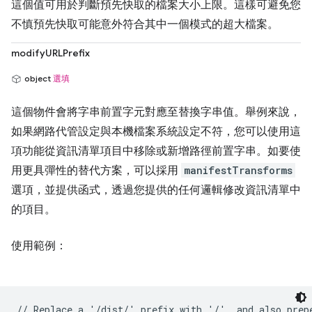
這個值可用於判斷預先快取的檔案大小上限。這樣可避免您
不慎預先快取可能意外符合其中一個模式的超大檔案。
modifyURLPrefix
object
選填
這個物件會將字串前置字元對應至替換字串值。舉例來說，
如果網路代管設定與本機檔案系統設定不符，您可以使用這
項功能從資訊清單項目中移除或新增路徑前置字串。如要使
用更具彈性的替代方案，可以採用
manifestTransforms
選項，並提供函式，透過您提供的任何邏輯修改資訊清單中
的項目。
使用範例：
// Replace a '/dist/' prefix with '/', and also prepe