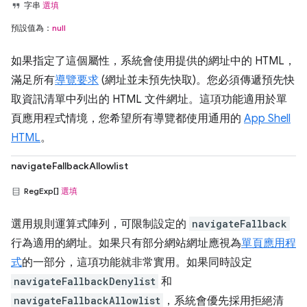
字串
選填
預設值為：
null
如果指定了這個屬性，系統會使用提供的網址中的 HTML，
滿足所有
導覽要求
(網址並未預先快取)。您必須傳遞預先快
取資訊清單中列出的 HTML 文件網址。這項功能適用於單
頁應用程式情境，您希望所有導覽都使用通用的
App Shell
HTML
。
navigateFallbackAllowlist
RegExp[]
選填
選用規則運算式陣列，可限制設定的
navigateFallback
行為適用的網址。如果只有部分網站網址應視為
單頁應用程
式
的一部分，這項功能就非常實用。如果同時設定
navigateFallbackDenylist
和
navigateFallbackAllowlist
，系統會優先採用拒絕清