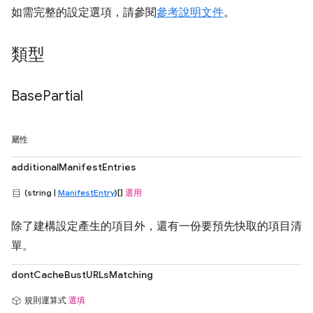
如需完整的設定選項，請參閱
參考說明文件
。
類型
Base
Partial
屬性
additionalManifestEntries
(string |
ManifestEntry
)[]
選用
除了建構設定產生的項目外，還有一份要預先快取的項目清
單。
dontCacheBustURLsMatching
規則運算式
選填