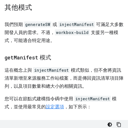
其他模式
我們預期
generateSW
或
injectManifest
可滿足大多數
開發人員的需求。不過，
workbox-build
支援另一種模
式，可能適合特定用途。
get
Manifest
模式
這在概念上與
injectManifest
模式類似，但不會將資訊
清單新增至來源服務工作站檔案，而是傳回資訊清單項目陣
列，以及項目數量和總大小的相關資訊。
您可以在節點式建構指令碼中使用
injectManifest
模
式，並使用最常見的
設定選項
，如下所示：