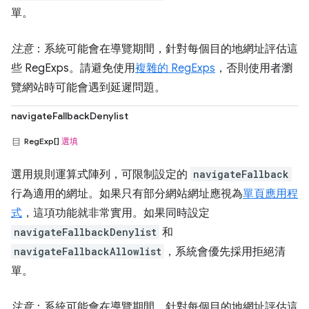
單。
注意
：系統可能會在導覽期間，針對每個目的地網址評估這
些 RegExps。請避免使用
複雜的 RegExps
，否則使用者瀏
覽網站時可能會遇到延遲問題。
navigateFallbackDenylist
RegExp[]
選填
選用規則運算式陣列，可限制設定的
navigateFallback
行為適用的網址。如果只有部分網站網址應視為
單頁應用程
式
，這項功能就非常實用。如果同時設定
navigateFallbackDenylist
和
navigateFallbackAllowlist
，系統會優先採用拒絕清
單。
注意
：系統可能會在導覽期間，針對每個目的地網址評估這