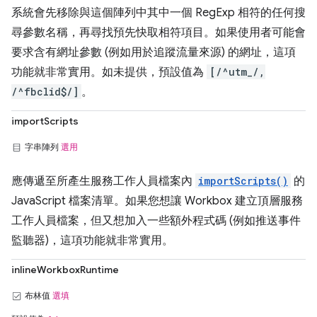
系統會先移除與這個陣列中其中一個 RegExp 相符的任何搜
尋參數名稱，再尋找預先快取相符項目。如果使用者可能會
要求含有網址參數 (例如用於追蹤流量來源) 的網址，這項
功能就非常實用。如未提供，預設值為
[/^utm_/,
/^fbclid$/]
。
importScripts
字串陣列
選用
應傳遞至所產生服務工作人員檔案內
importScripts()
的
JavaScript 檔案清單。如果您想讓 Workbox 建立頂層服務
工作人員檔案，但又想加入一些額外程式碼 (例如推送事件
監聽器)，這項功能就非常實用。
inlineWorkboxRuntime
布林值
選填