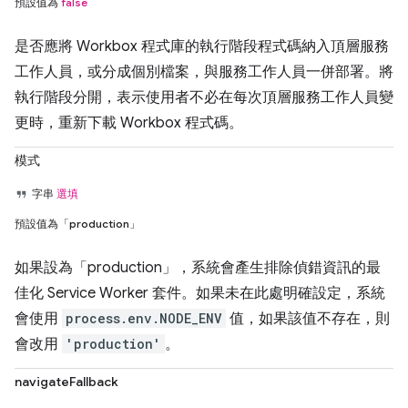
預設值為
false
是否應將 Workbox 程式庫的執行階段程式碼納入頂層服務
工作人員，或分成個別檔案，與服務工作人員一併部署。將
執行階段分開，表示使用者不必在每次頂層服務工作人員變
更時，重新下載 Workbox 程式碼。
模式
字串
選填
預設值為「production」
如果設為「production」，系統會產生排除偵錯資訊的最
佳化 Service Worker 套件。如果未在此處明確設定，系統
會使用
process.env.NODE_ENV
值，如果該值不存在，則
會改用
'production'
。
navigateFallback