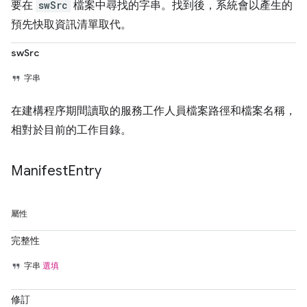
要在
swSrc
檔案中尋找的字串。找到後，系統會以產生的
預先快取資訊清單取代。
swSrc
字串
在建構程序期間讀取的服務工作人員檔案路徑和檔案名稱，
相對於目前的工作目錄。
Manifest
Entry
屬性
完整性
字串
選填
修訂