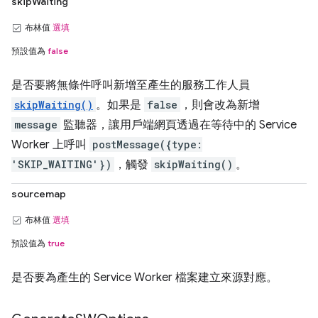
skipWaiting
布林值
選填
預設值為
false
是否要將無條件呼叫新增至產生的服務工作人員
skipWaiting()
。如果是
false
，則會改為新增
message
監聽器，讓用戶端網頁透過在等待中的 Service
Worker 上呼叫
postMessage({type:
'SKIP_WAITING'})
，觸發
skipWaiting()
。
sourcemap
布林值
選填
預設值為
true
是否要為產生的 Service Worker 檔案建立來源對應。