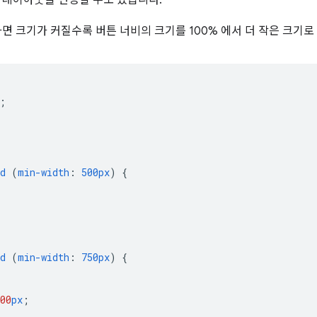
 레이아웃을 변경할 수도 있습니다.
화면 크기가 커질수록 버튼 너비의 크기를 100% 에서 더 작은 크기로
;
d
(
min-width
:
500px
)
{
d
(
min-width
:
750px
)
{
00
px
;