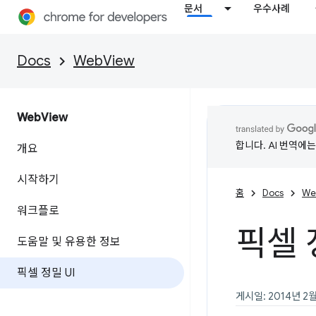
문서
우수사례
Docs
WebView
Web
View
합니다. AI 번역에
개요
시작하기
홈
Docs
We
워크플로
픽셀 
도움말 및 유용한 정보
픽셀 정밀 UI
게시일: 2014년 2월