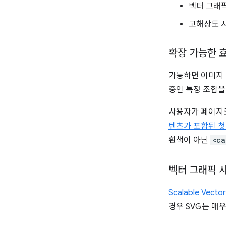
벡터 그래
고해상도 
확장 가능한 효
가능하면 이미지 
중인 특정 조합을
사용자가 페이지
텐츠가 포함된 첫 
흰색이 아닌
<ca
벡터 그래픽 
Scalable Vecto
경우 SVG는 매