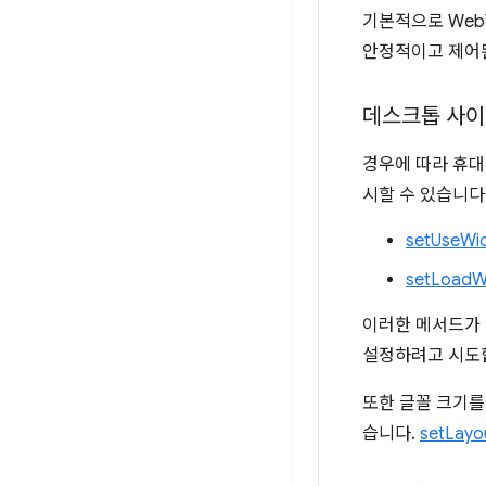
기본적으로 WebV
안정적이고 제어된
데스크톱 사이
경우에 따라 휴대
시할 수 있습니다
setUseWid
setLoadW
이러한 메서드가
설정하려고 시도
또한 글꼴 크기를
습니다.
setLayo