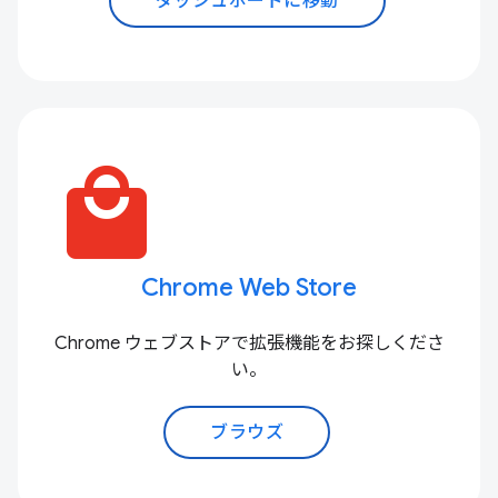
ダッシュボードに移動
local_mall
Chrome Web Store
Chrome ウェブストアで拡張機能をお探しくださ
い。
ブラウズ