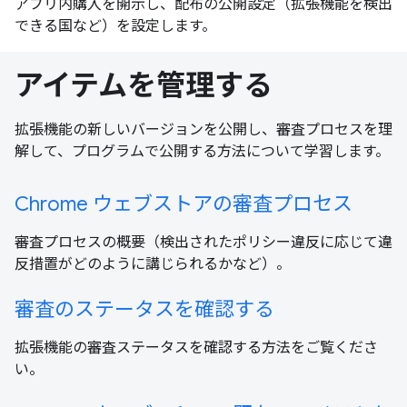
アプリ内購入を開示し、配布の公開設定（拡張機能を検出
できる国など）を設定します。
アイテムを管理する
拡張機能の新しいバージョンを公開し、審査プロセスを理
解して、プログラムで公開する方法について学習します。
Chrome ウェブストアの審査プロセス
審査プロセスの概要（検出されたポリシー違反に応じて違
反措置がどのように講じられるかなど）。
審査のステータスを確認する
拡張機能の審査ステータスを確認する方法をご覧くださ
い。