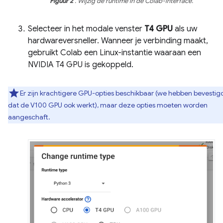
Figuur 2
. Wijzig de runtime in de Colab-interface.
Selecteer in het modale venster
T4 GPU
als uw
hardwareversneller. Wanneer je verbinding maakt,
gebruikt Colab een Linux-instantie waaraan een
NVIDIA T4 GPU is gekoppeld.
Er zijn krachtigere GPU-opties beschikbaar (we hebben bevestig
dat de V100 GPU ook werkt), maar deze opties moeten worden
aangeschaft.