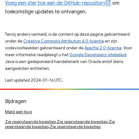
Voeg een ster toe aan de GitHub-repository
om
toekomstige updates te ontvangen.
Tenzij anders vermeld, is de content op deze pagina gelicentieerd
onder de
Creative Commons Attribution 4.0-licentie
en zijn
codevoorbeelden gelicentieerd onder de
Apache 2.0-licentie
. Voor
meer informatie raadpleegt u het
Google Developers-sitebeleid
.
Java is een gedeponeerd handelsmerk van Oracle en/of diens
aangesloten entiteiten.
Last updated 2024-01-16 UTC.
Bijdragen
Meld een bug
Zie openstaande kwesties,Zie openstaande kwesties,Zie
openstaande kwesties,Zie openstaande kwesties