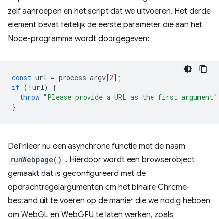
zelf aanroepen en het script dat we uitvoeren. Het derde
element bevat feitelijk de eerste parameter die aan het
Node-programma wordt doorgegeven:
const
url
=
process
.
argv
[
2
];
if
(
!
url
)
{
throw
"Please provide a URL as the first argument"
}
Definieer nu een asynchrone functie met de naam
runWebpage()
. Hierdoor wordt een browserobject
gemaakt dat is geconfigureerd met de
opdrachtregelargumenten om het binaire Chrome-
bestand uit te voeren op de manier die we nodig hebben
om WebGL en WebGPU te laten werken, zoals