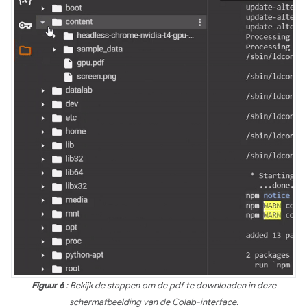
Figuur 6
: Bekijk de stappen om de pdf te downloaden in deze
schermafbeelding van de Colab-interface.