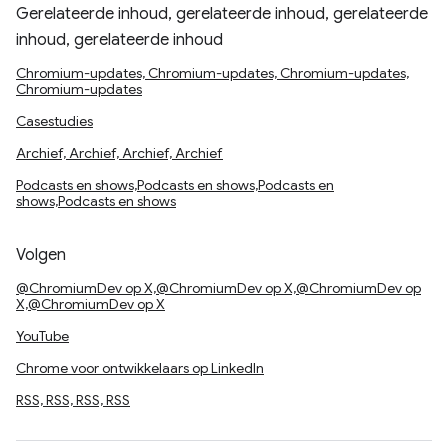
Gerelateerde inhoud, gerelateerde inhoud, gerelateerde
inhoud, gerelateerde inhoud
Chromium-updates, Chromium-updates, Chromium-updates,
Chromium-updates
Casestudies
Archief, Archief, Archief, Archief
Podcasts en shows,Podcasts en shows,Podcasts en
shows,Podcasts en shows
Volgen
@ChromiumDev op X,@ChromiumDev op X,@ChromiumDev op
X,@ChromiumDev op X
YouTube
Chrome voor ontwikkelaars op LinkedIn
RSS, RSS, RSS, RSS