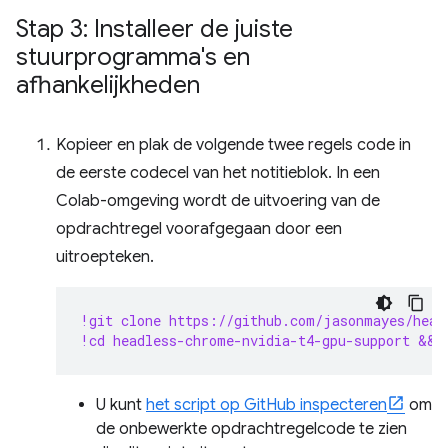
Stap 3: Installeer de juiste
stuurprogramma's en
afhankelijkheden
Kopieer en plak de volgende twee regels code in
de eerste codecel van het notitieblok. In een
Colab-omgeving wordt de uitvoering van de
opdrachtregel voorafgegaan door een
uitroepteken.
!git clone https://github.com/jasonmayes/head
!cd headless-chrome-nvidia-t4-gpu-support && 
U kunt
het script op GitHub inspecteren
om
de onbewerkte opdrachtregelcode te zien