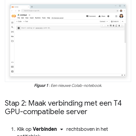
Figuur 1
: Een nieuwe Colab-notebook.
Stap 2: Maak verbinding met een T4
GPU-compatibele server
arrow_drop_down
Klik op
Verbinden
rechtsboven in het