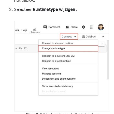
notitieblok.
Selecteer
Runtimetype wijzigen
: