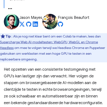
Jason Mayes
François Beaufort
Tip
: Als je nog niet klaar bent om een ​​Colab te maken, lees dan
Supercharge Web AI-modeltesten: WebGPU, WebGL en Chrome
Headless
om mee te volgen terwijl we Headless Chrome en Puppeteer
gebruiken om werklasten met een hoge GPU te testen in een
repliceerbare omgeving.
Het opzetten van een consistente testomgeving met
GPU's kan lastiger zijn dan verwacht. Hier volgen de
stappen om browsergebaseerde AI-modellen aan de
clientzijde te testen in echte browseromgevingen, terwijl
ze ook schaalbaar en automatiseerbaar zijn en binnen
een bekende gestandaardiseerde hardwareconfiguratie.