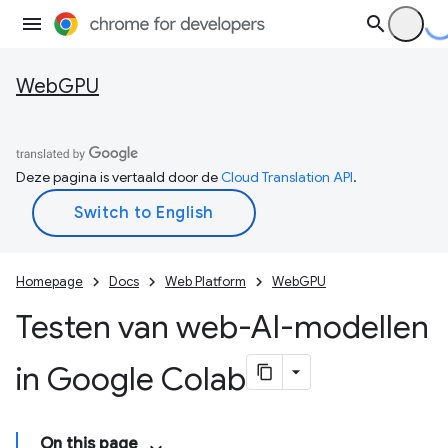
WebGPU
Deze pagina is vertaald door de
Cloud Translation API
.
Homepage
Docs
Web Platform
WebGPU
Testen van web-AI-modellen
in Google Colab
On this page