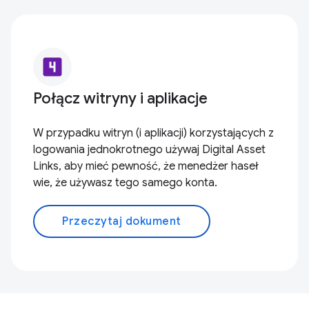
looks_4
Połącz witryny i aplikacje
W przypadku witryn (i aplikacji) korzystających z
logowania jednokrotnego używaj Digital Asset
Links, aby mieć pewność, że menedżer haseł
wie, że używasz tego samego konta.
Przeczytaj dokument