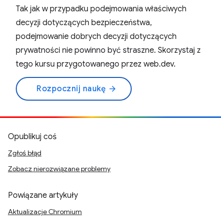
Tak jak w przypadku podejmowania właściwych
decyzji dotyczących bezpieczeństwa,
podejmowanie dobrych decyzji dotyczących
prywatności nie powinno być straszne. Skorzystaj z
tego kursu przygotowanego przez web.dev.
Rozpocznij naukę
arrow_forward
Opublikuj coś
Zgłoś błąd
Zobacz nierozwiązane problemy
Powiązane artykuły
Aktualizacje Chromium