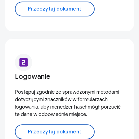
Przeczytaj dokument
looks_two
Logowanie
Postępuj zgodnie ze sprawdzonymi metodami
dotyczącymi znaczników w formularzach
logowania, aby menedżer haseł mógł porzucić
te dane w odpowiednie miejsce.
Przeczytaj dokument