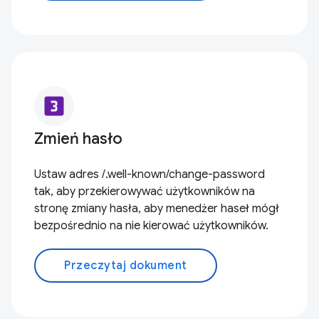
looks_3
Zmień hasło
Ustaw adres /.well-known/change-password
tak, aby przekierowywać użytkowników na
stronę zmiany hasła, aby menedżer haseł mógł
bezpośrednio na nie kierować użytkowników.
Przeczytaj dokument