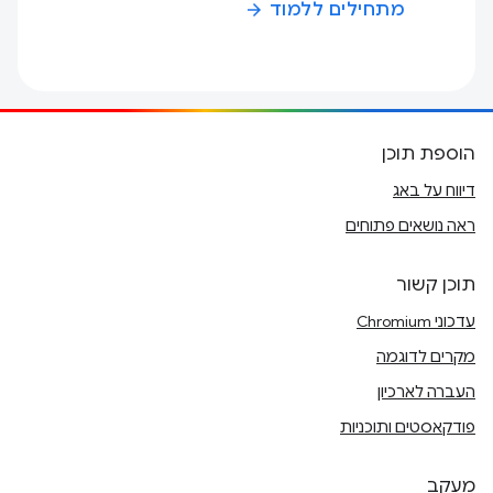
מתחילים ללמוד
arrow_forward
הוספת תוכן
דיווח על באג
ראה נושאים פתוחים
תוכן קשור
עדכוני Chromium
מקרים לדוגמה
העברה לארכיון
פודקאסטים ותוכניות
מעקב