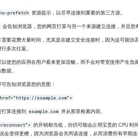
ns-prefetch
资源提示，以尽早连接到重要的第三方源。
会告知浏览器，您的网页打算与另一个来源建立连接，并且您
需要花费大量时间，尤其是在建立安全连接时，因为这可能涉及 
进行多次往返。
可以使您的应用在用户看来更加流畅，而不会对带宽使用产生负面
换数据。
即可告知浏览器您的意图：
 href="https://example.com">
页打算连接到
example.com
并从那里检索内容。
preconnect">
的开销相当低，但仍可能会占用宝贵的 CPU 
，情况会变得更糟，因为浏览器会关闭该连接，从而浪费所有早期