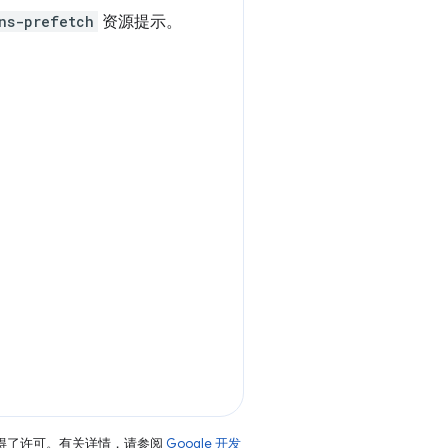
ns-prefetch
资源提示。
得了许可。有关详情，请参阅
Google 开发