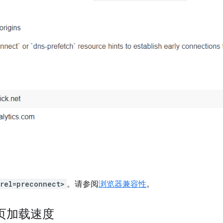
 rel=preconnect>
。请参阅
浏览器兼容性
。
页加载速度