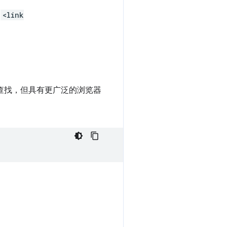
将
<link
 查找，但具有更广泛的浏览器