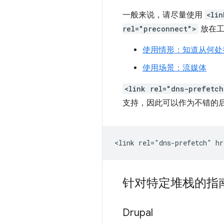
一般来说，请尽量使用
<lin
rel="preconnect">
放在工
使用情形：知道从何处
使用场景：流媒体
<link rel="dns-prefetch
支持，因此可以作为不错的后
针对特定堆栈的指
Drupal