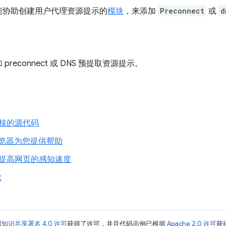
能协助创建用户代理资源提示的
模块
，来添加
Preconnect
或
d
preconnect 或 DNS 预提取资源提示。
核的源代码
浏览器为您提供帮助
提高网页的感知速度
t
据
知识共享署名 4.0 许可
获得了许可，并且代码示例已根据
Apache 2.0 许可
获