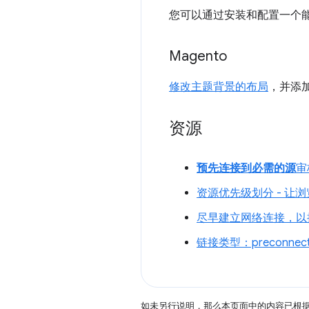
您可以通过安装和配置一个
Magento
修改主题背景的布局
，并添加 
资源
预先连接到必需的源
审
资源优先级划分 - 让
尽早建立网络连接，以
链接类型：preconnec
如未另行说明，那么本页面中的内容已根