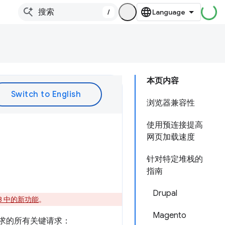
/
本页内容
浏览器兼容性
使用预连接提高
网页加载速度
针对特定堆栈的
指南
Drupal
e 13 中的新功能
。
Magento
求的所有关键请求：