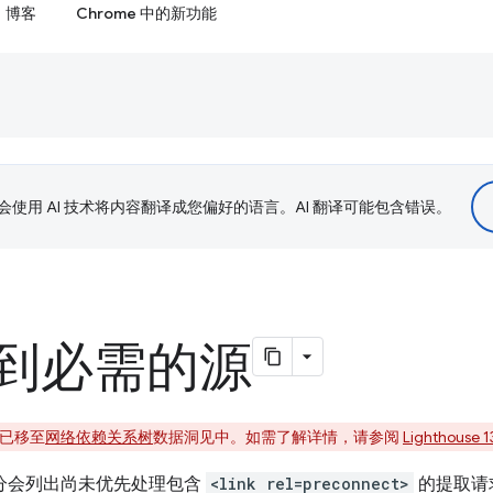
博客
Chrome 中的新功能
le 会使用 AI 技术将内容翻译成您偏好的语言。AI 翻译可能包含错误。
到必需的源
评估已移至
网络依赖关系树
数据洞见中。如需了解详情，请参阅
Lighthous
会”部分会列出尚未优先处理包含
<link rel=preconnect>
的提取请