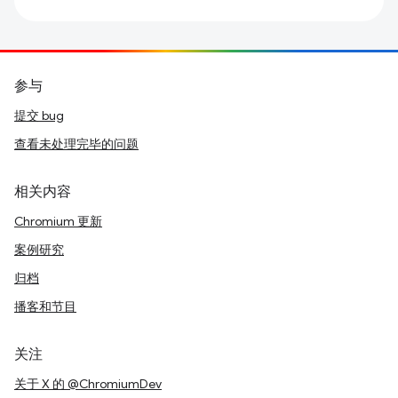
参与
提交 bug
查看未处理完毕的问题
相关内容
Chromium 更新
案例研究
归档
播客和节目
关注
关于 X 的 @ChromiumDev