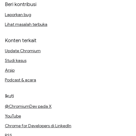
Beri kontribusi
Laporkan bug
Lihat masalah terbuka
Konten terkait
Update Chromium
Studi kasus
Arsip
Podcast & acara
Ikuti
@ChromiumDev pada X
YouTube
Chrome for Developers di LinkedIn
RSS