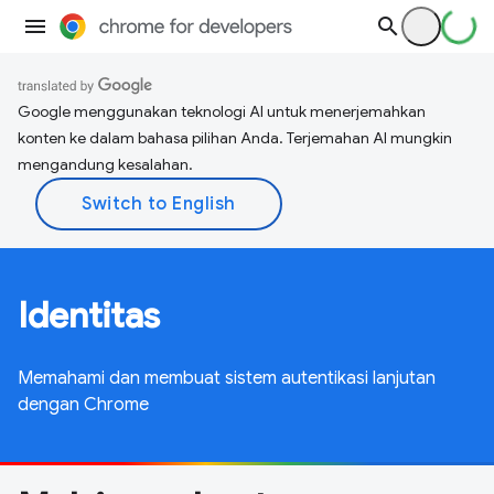
Google menggunakan teknologi AI untuk menerjemahkan
konten ke dalam bahasa pilihan Anda. Terjemahan AI mungkin
mengandung kesalahan.
Identitas
Memahami dan membuat sistem autentikasi lanjutan
dengan Chrome