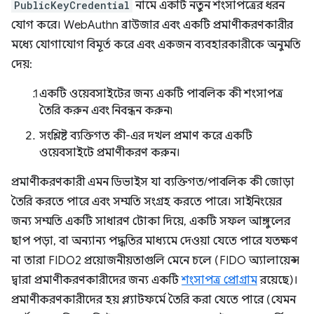
PublicKeyCredential
নামে একটি নতুন শংসাপত্রের ধরন
যোগ করে। WebAuthn ব্রাউজার এবং একটি প্রমাণীকরণকারীর
মধ্যে যোগাযোগ বিমূর্ত করে এবং একজন ব্যবহারকারীকে অনুমতি
দেয়:
একটি ওয়েবসাইটের জন্য একটি পাবলিক কী শংসাপত্র
তৈরি করুন এবং নিবন্ধন করুন৷
সংশ্লিষ্ট ব্যক্তিগত কী-এর দখল প্রমাণ করে একটি
ওয়েবসাইটে প্রমাণীকরণ করুন।
প্রমাণীকরণকারী এমন ডিভাইস যা ব্যক্তিগত/পাবলিক কী জোড়া
তৈরি করতে পারে এবং সম্মতি সংগ্রহ করতে পারে। সাইনিংয়ের
জন্য সম্মতি একটি সাধারণ টোকা দিয়ে, একটি সফল আঙ্গুলের
ছাপ পড়া, বা অন্যান্য পদ্ধতির মাধ্যমে দেওয়া যেতে পারে যতক্ষণ
না তারা FIDO2 প্রয়োজনীয়তাগুলি মেনে চলে (FIDO অ্যালায়েন্স
দ্বারা প্রমাণীকরণকারীদের জন্য একটি
শংসাপত্র প্রোগ্রাম
রয়েছে)।
প্রমাণীকরণকারীদের হয় প্ল্যাটফর্মে তৈরি করা যেতে পারে (যেমন