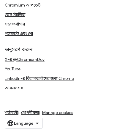
Chromium আপডেট
কেস স্টাডিজ
সংরক্ষণাগার
পডকাস্ট এবং শো
অনুসরণ করুন
X-এ @ChromiumDev
YouTube
LinkedIn-এ বিকাশকারীদের জন্য Chrome
আরএসএস
শর্তাবলী
গোপনীয়তা
Manage cookies