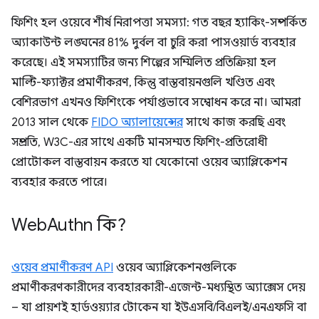
ফিশিং হল ওয়েবে শীর্ষ নিরাপত্তা সমস্যা: গত বছর হ্যাকিং-সম্পর্কিত
অ্যাকাউন্ট লঙ্ঘনের 81% দুর্বল বা চুরি করা পাসওয়ার্ড ব্যবহার
করেছে। এই সমস্যাটির জন্য শিল্পের সম্মিলিত প্রতিক্রিয়া হল
মাল্টি-ফ্যাক্টর প্রমাণীকরণ, কিন্তু বাস্তবায়নগুলি খণ্ডিত এবং
বেশিরভাগ এখনও ফিশিংকে পর্যাপ্তভাবে সম্বোধন করে না। আমরা
2013 সাল থেকে
FIDO অ্যালায়েন্সের
সাথে কাজ করছি এবং
সম্প্রতি, W3C-এর সাথে একটি মানসম্মত ফিশিং-প্রতিরোধী
প্রোটোকল বাস্তবায়ন করতে যা যেকোনো ওয়েব অ্যাপ্লিকেশন
ব্যবহার করতে পারে।
Web
Authn কি?
ওয়েব প্রমাণীকরণ API
ওয়েব অ্যাপ্লিকেশনগুলিকে
প্রমাণীকরণকারীদের ব্যবহারকারী-এজেন্ট-মধ্যস্থিত অ্যাক্সেস দেয়
– যা প্রায়শই হার্ডওয়্যার টোকেন যা ইউএসবি/বিএলই/এনএফসি বা