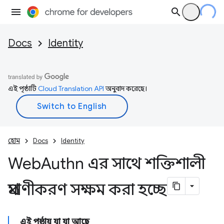
Docs
Identity
এই পৃষ্ঠাটি
Cloud Translation API
অনুবাদ করেছে।
হোম
Docs
Identity
Web
Authn এর সাথে শক্তিশালী
প্রমাণীকরণ সক্ষম করা হচ্ছে
এই পৃষ্ঠায় যা যা আছে