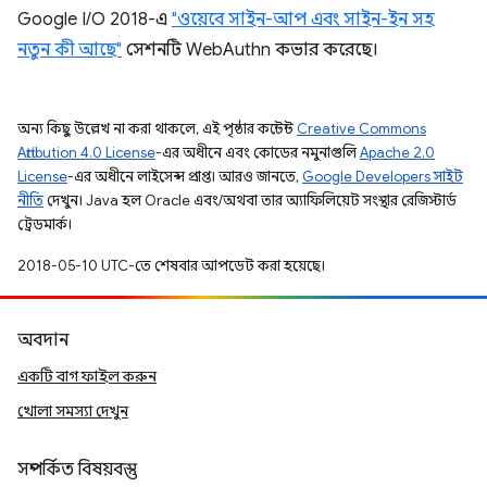
Google I/O 2018-এ
"ওয়েবে সাইন-আপ এবং সাইন-ইন সহ
নতুন কী আছে"
সেশনটি WebAuthn কভার করেছে।
অন্য কিছু উল্লেখ না করা থাকলে, এই পৃষ্ঠার কন্টেন্ট
Creative Commons
Attribution 4.0 License
-এর অধীনে এবং কোডের নমুনাগুলি
Apache 2.0
License
-এর অধীনে লাইসেন্স প্রাপ্ত। আরও জানতে,
Google Developers সাইট
নীতি
দেখুন। Java হল Oracle এবং/অথবা তার অ্যাফিলিয়েট সংস্থার রেজিস্টার্ড
ট্রেডমার্ক।
2018-05-10 UTC-তে শেষবার আপডেট করা হয়েছে।
অবদান
একটি বাগ ফাইল করুন
খোলা সমস্যা দেখুন
সম্পর্কিত বিষয়বস্তু