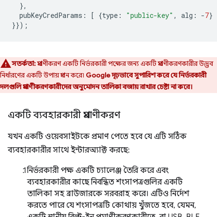
},
pubKeyCredParams
:
[
{
type
:
"public-key"
,
alg
:
-
7
}
}});
সতর্কতা:
প্রমাণীকরণ একটি নির্ভরকারী পক্ষের জন্য একটি প্রমাণীকরণকারীর উদ্ভব
নির্ধারণের একটি উপায় প্রদান করে৷
Google দৃঢ়ভাবে সুপারিশ করে যে নির্ভরকারী
দলগুলি প্রমাণীকরণকারীদের অনুমোদন তালিকা বজায় রাখার চেষ্টা না করে।
একটি ব্যবহারকারী প্রমাণীকরণ
যখন একটি ওয়েবসাইটকে প্রমাণ পেতে হবে যে এটি সঠিক
ব্যবহারকারীর সাথে ইন্টারঅ্যাক্ট করছে:
নির্ভরকারী পক্ষ একটি চ্যালেঞ্জ তৈরি করে এবং
ব্যবহারকারীর কাছে নিবন্ধিত শংসাপত্রগুলির একটি
তালিকা সহ ব্রাউজারকে সরবরাহ করে। এটিও নির্দেশ
করতে পারে যে শংসাপত্রটি কোথায় খুঁজতে হবে, যেমন,