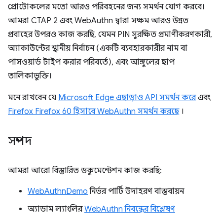
প্রোটোকলের মতো আরও পরিবহনের জন্য সমর্থন যোগ করবে।
আমরা CTAP 2 এবং WebAuthn দ্বারা সক্ষম আরও উন্নত
প্রবাহের উপরও কাজ করছি, যেমন PIN সুরক্ষিত প্রমাণীকরণকারী,
অ্যাকাউন্টের স্থানীয় নির্বাচন (একটি ব্যবহারকারীর নাম বা
পাসওয়ার্ড টাইপ করার পরিবর্তে), এবং আঙ্গুলের ছাপ
তালিকাভুক্তি।
মনে রাখবেন যে
Microsoft Edge এছাড়াও API সমর্থন করে
এবং
Firefox Firefox 60 হিসাবে WebAuthn সমর্থন করছে
।
সম্পদ
আমরা আরো বিস্তারিত ডকুমেন্টেশন কাজ করছি:
WebAuthnDemo
নির্ভর পার্টি উদাহরণ বাস্তবায়ন
অ্যাডাম ল্যাংলির
WebAuthn নিবন্ধের বিশ্লেষণ