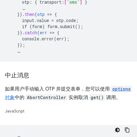
otp
:
{
transport
:
[
'sms'
]
}
…
}
)
.
then
(
otp
=
>
{
input.value
=
otp.code
;
if
(form)
form.submit()
;
}
)
.
catch
(
err
=
>
{
console.error(err)
;
}
);
…
中止消息
如果用户手动输入 OTP 并提交表单，您可以使用
options
对象
中的
AbortController
实例取消
get()
调用。
JavaScript
…