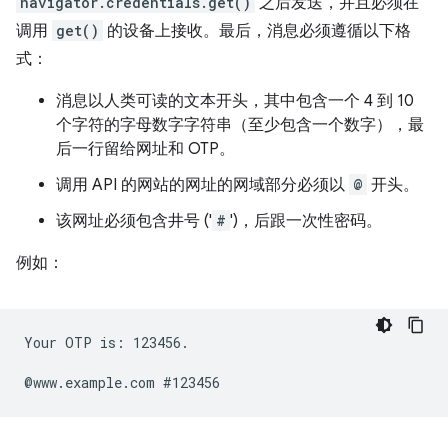
navigator.credentials.get()
之后发送，并且必须在
调用
get()
的设备上接收。最后，消息必须遵循以下格
式：
消息以人类可读的文本开头，其中包含一个 4 到 10
个字符的字母数字字符串（至少包含一个数字），最
后一行留给网址和 OTP。
调用 API 的网站的网址的网域部分必须以
@
开头。
该网址必须包含井号 ('
#
')，后跟一次性密码。
例如：
Your OTP is: 123456.
