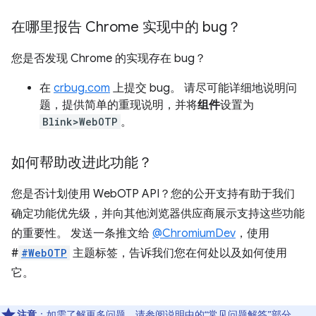
在哪里报告 Chrome 实现中的 bug？
您是否发现 Chrome 的实现存在 bug？
在
crbug.com
上提交 bug。 请尽可能详细地说明问
题，提供简单的重现说明，并将
组件
设置为
Blink>WebOTP
。
如何帮助改进此功能？
您是否计划使用 WebOTP API？您的公开支持有助于我们
确定功能优先级，并向其他浏览器供应商展示支持这些功能
的重要性。 发送一条推文给
@ChromiumDev
，使用
#
#WebOTP
主题标签，告诉我们您在何处以及如何使用
它。
注意
：如需了解更多问题，请参阅
说明中的“常见问题解答”部分
。