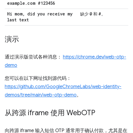
example
.
com #123456
Hi mom
,
did you receive my
@
#
缺少
和
。
last text
演示
通过演示版尝试各种消息：
https://chrome.dev/web-otp-
demo
您可以在以下网址找到源代码：
https://github.com/GoogleChromeLabs/web-identity-
demos/tree/main/web-otp-demo
。
从跨源 iframe 使用 Web
OTP
向跨源 iframe 输入短信 OTP 通常用于确认付款，尤其是在