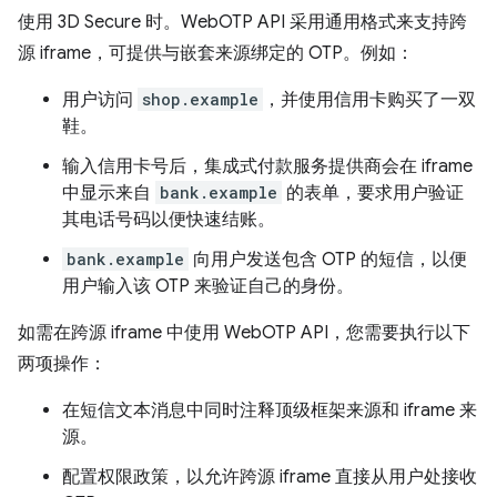
使用 3D Secure 时。WebOTP API 采用通用格式来支持跨
源 iframe，可提供与嵌套来源绑定的 OTP。例如：
用户访问
shop.example
，并使用信用卡购买了一双
鞋。
输入信用卡号后，集成式付款服务提供商会在 iframe
中显示来自
bank.example
的表单，要求用户验证
其电话号码以便快速结账。
bank.example
向用户发送包含 OTP 的短信，以便
用户输入该 OTP 来验证自己的身份。
如需在跨源 iframe 中使用 WebOTP API，您需要执行以下
两项操作：
在短信文本消息中同时注释顶级框架来源和 iframe 来
源。
配置权限政策，以允许跨源 iframe 直接从用户处接收