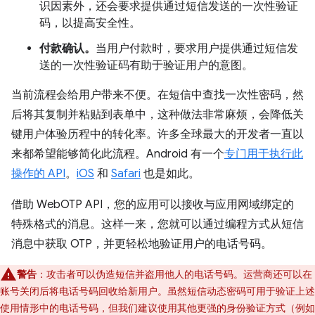
识因素外，还会要求提供通过短信发送的一次性验证
码，以提高安全性。
付款确认。
当用户付款时，要求用户提供通过短信发
送的一次性验证码有助于验证用户的意图。
当前流程会给用户带来不便。在短信中查找一次性密码，然
后将其复制并粘贴到表单中，这种做法非常麻烦，会降低关
键用户体验历程中的转化率。许多全球最大的开发者一直以
来都希望能够简化此流程。Android 有一个
专门用于执行此
操作的 API
。
iOS
和
Safari
也是如此。
借助 WebOTP API，您的应用可以接收与应用网域绑定的
特殊格式的消息。这样一来，您就可以通过编程方式从短信
消息中获取 OTP，并更轻松地验证用户的电话号码。
警告
：攻击者可以伪造短信并盗用他人的电话号码。运营商还可以在
账号关闭后将电话号码回收给新用户。虽然短信动态密码可用于验证上述
使用情形中的电话号码，但我们建议使用其他更强的身份验证方式（例如