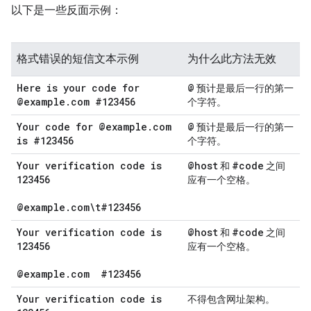
以下是一些反面示例：
格式错误的短信文本示例
为什么此方法无效
Here is your code for
@
预计是最后一行的第一
@example
.
com #123456
个字符。
Your code for @example
.
com
@
预计是最后一行的第一
is #123456
个字符。
Your verification code is
@host
#code
和
之间
123456
应有一个空格。
@example
.
com\t#123456
Your verification code is
@host
#code
和
之间
123456
应有一个空格。
@example
.
com
#123456
Your verification code is
不得包含网址架构。