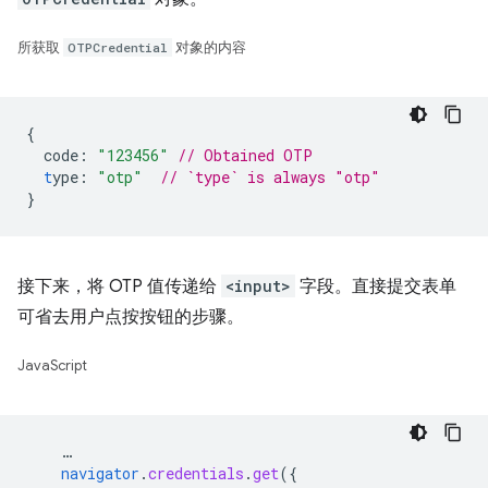
所获取
OTPCredential
对象的内容
{
code
:
"123456"
// Obtained OTP
t
ype
:
"otp"
// `type` is always "otp"
}
接下来，将 OTP 值传递给
<input>
字段。直接提交表单
可省去用户点按按钮的步骤。
JavaScript
…
navigator
.
credentials
.
get
(
{