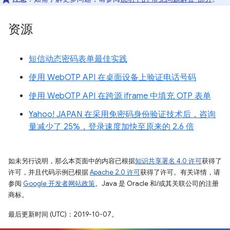
资源
短信动态密码表单最佳实践
使用 WebOTP API 在桌面设备上验证电话号码
使用 WebOTP API 在跨源 iframe 中填充 OTP 表单
Yahoo! JAPAN 在采用免密码身份验证技术后，咨询
量减少了 25%，登录速度加快至原来的 2.6 倍
如未另行说明，那么本页面中的内容已根据
知识共享署名 4.0 许可
获得了
许可，并且代码示例已根据
Apache 2.0 许可
获得了许可。有关详情，请
参阅
Google 开发者网站政策
。Java 是 Oracle 和/或其关联公司的注册
商标。
最后更新时间 (UTC)：2019-10-07。