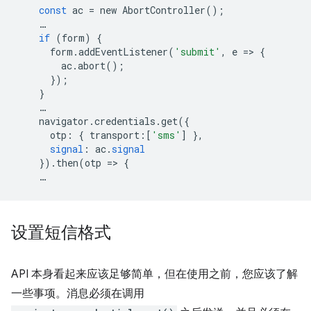
const
ac
=
new
AbortController
();
…
if
(
form
)
{
form
.
addEventListener
(
'submit'
,
e
=
>
{
ac
.
abort
();
});
}
…
navigator
.
credentials
.
get
({
otp
:
{
transport
:[
'sms'
]
},
signal
:
ac
.
signal
})
.
then
(
otp
=
>
{
…
设置短信格式
API 本身看起来应该足够简单，但在使用之前，您应该了解
一些事项。消息必须在调用