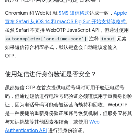
Chromium 和 WebKit 就
SMS 短信格式
达成一致，
Apple
宣布 Safari 从 iOS 14 和 macOS Big Sur 开始支持该格式
。
虽然 Safari 不支持 WebOTP JavaScript API，但通过使用
autocomplete=["one-time-code"]
注释
input
元素，
如果短信符合相应格式，默认键盘会自动建议您输入
OTP。
使用短信进行身份验证是否安全？
虽然短信 OTP 在首次提供电话号码时可用于验证电话号
码，但通过短信进行电话号码验证必须谨慎用于重新身份验
证，因为电话号码可能会被运营商劫持和回收。WebOTP
是一种便捷的重新身份验证和账号恢复机制，但服务应将其
与知识挑战等其他因素相结合，或使用
Web
Authentication API
进行强身份验证。