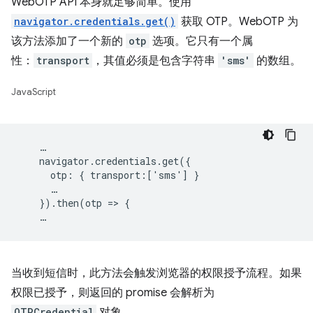
WebOTP API 本身就足够简单。使用
navigator.credentials.get()
获取 OTP。WebOTP 为
该方法添加了一个新的
otp
选项。它只有一个属
性：
transport
，其值必须是包含字符串
'sms'
的数组。
JavaScript
    …

    navigator.credentials.get({

      otp: { transport:['sms'] }

      …

    }).then(otp => {

当收到短信时，此方法会触发浏览器的权限授予流程。如果
权限已授予，则返回的 promise 会解析为
OTPCredential
对象。