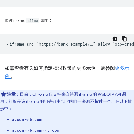
：
通过 iframe
allow
属性
如需查看有关如何指定权限政策的更多示例，请参阅
更多示
例
。
注意
：目前，Chrome 仅支持来自跨源 iframe 的 WebOTP API 调
用，前提是该 iframe 的祖先链中包含的唯一来源
不超过一个
。在以下情
形中：
->
a.com
b.com
->
->
a.com
b.com
b.com