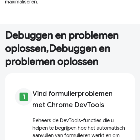
maximaliseren.
Debuggen en problemen
oplossen,Debuggen en
problemen oplossen
Vind formulierproblemen
looks_one
met Chrome DevTools
Beheers de DevTools-functies die u
helpen te begrijpen hoe het automatisch
aanvullen van formulieren werkt en om