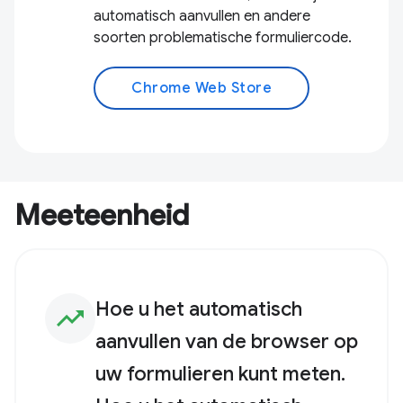
automatisch aanvullen en andere
soorten problematische formuliercode.
Chrome Web Store
Meeteenheid
Hoe u het automatisch
trending_up
aanvullen van de browser op
uw formulieren kunt meten.