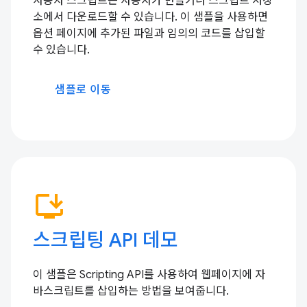
사용자 스크립트는 사용자가 만들거나 스크립트 저장
소에서 다운로드할 수 있습니다. 이 샘플을 사용하면
옵션 페이지에 추가된 파일과 임의의 코드를 삽입할
수 있습니다.
샘플로 이동
install_desktop
스크립팅 API 데모
이 샘플은 Scripting API를 사용하여 웹페이지에 자
바스크립트를 삽입하는 방법을 보여줍니다.