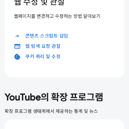
웹 수정 및 관찰
웹페이지를 변경하고 수정하는 방법 알아보기
javascript
콘텐츠 스크립트 삽입
web
웹 탐색 요청 관찰
cookie
쿠키 쿼리 및 수정
YouTube의 확장 프로그램
확장 프로그램 생태계에서 제공하는 통계 및 뉴스