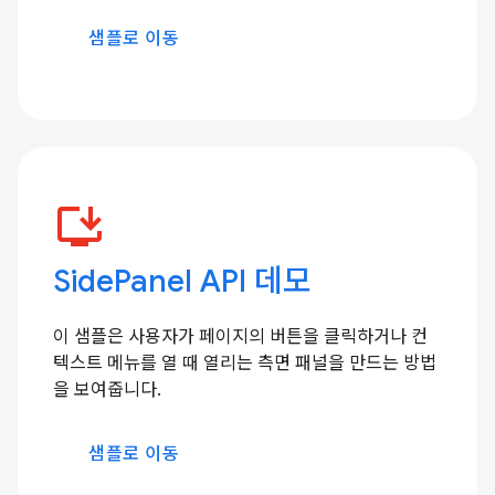
샘플로 이동
install_desktop
SidePanel API 데모
이 샘플은 사용자가 페이지의 버튼을 클릭하거나 컨
텍스트 메뉴를 열 때 열리는 측면 패널을 만드는 방법
을 보여줍니다.
샘플로 이동