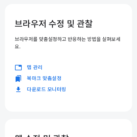
브라우저 수정 및 관찰
브라우저를 맞춤설정하고 반응하는 방법을 살펴보세
요.
tabs
탭 관리
bookmarks
북마크 맞춤설정
download
다운로드 모니터링