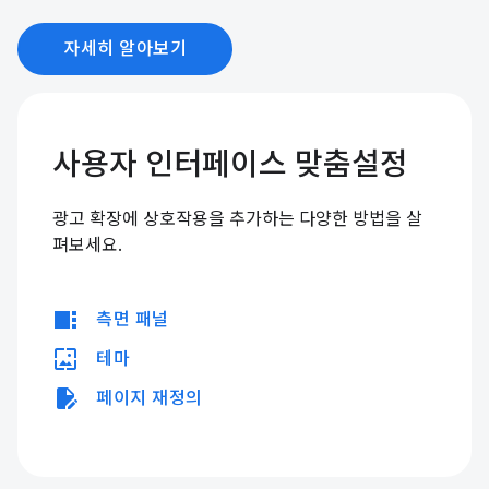
자세히 알아보기
사용자 인터페이스 맞춤설정
광고 확장에 상호작용을 추가하는 다양한 방법을 살
펴보세요.
view_sidebar
측면 패널
wallpaper
테마
edit_document
페이지 재정의