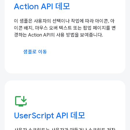
Action API 데모
이 샘플은 사용자의 선택이나 작업에 따라 아이콘, 아
이콘 배지, 마우스 오버 텍스트 또는 팝업 페이지를 변
경하는 Action API의 사용 방법을 보여줍니다.
샘플로 이동
install_desktop
UserScript API 데모