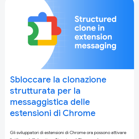
Sbloccare la clonazione
strutturata per la
messaggistica delle
estensioni di Chrome
Gli sviluppatori di estensioni di Chrome ora possono attivare