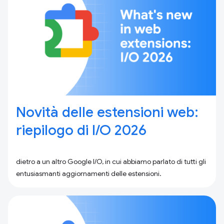
Novità delle estensioni web:
riepilogo di I / O 2026
dietro a un altro Google I/O, in cui abbiamo parlato di tutti gli
entusiasmanti aggiornamenti delle estensioni.