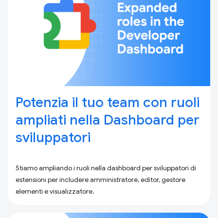
Potenzia il tuo team con ruoli
ampliati nella Dashboard per
sviluppatori
Stiamo ampliando i ruoli nella dashboard per sviluppatori di
estensioni per includere amministratore, editor, gestore
elementi e visualizzatore.