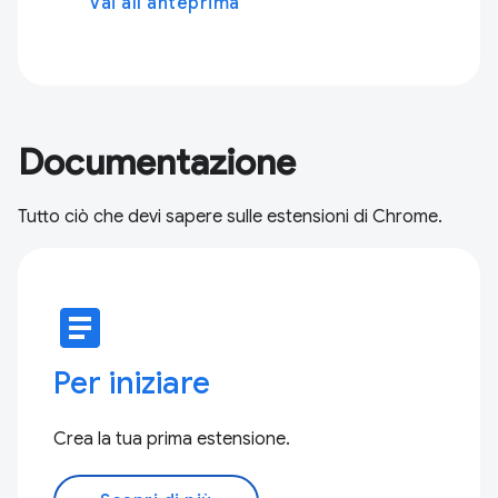
Vai all'anteprima
Documentazione
Tutto ciò che devi sapere sulle estensioni di Chrome.
article
Per iniziare
Crea la tua prima estensione.