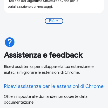
l'utilizzo dell'algoritmo Structured Clone per la
serializzazione dei messaggi.
expand_more
Più
help
Assistenza e feedback
Ricevi assistenza per sviluppare la tua estensione e
aiutaci a migliorare le estensioni di Chrome.
Ricevi assistenza per le estensioni di Chrome
Ottieni risposte alle domande non coperte dalla
documentazione.