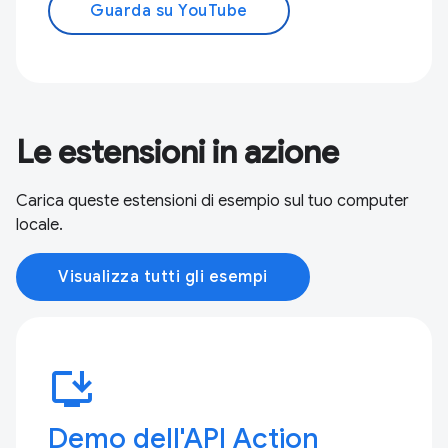
Guarda su YouTube
Le estensioni in azione
Carica queste estensioni di esempio sul tuo computer
locale.
Visualizza tutti gli esempi
install_desktop
Demo dell'API Action