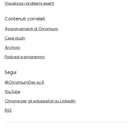
Visualizza i problemi aperti
Contenuti correlati
Aggiornamenti di Chromium
Case study
Archivio
Podcast e programmi
Segui
@ChromiumDev su X
YouTube
Chrome per gli sviluppatori su LinkedIn
RSS