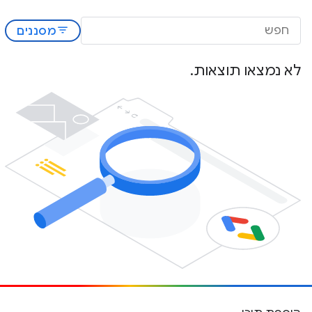
filter_list
מסננים
לא נמצאו תוצאות.