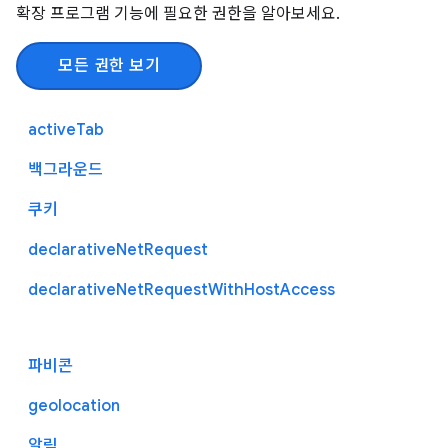
확장 프로그램 기능에 필요한 권한을 알아보세요.
모든 권한 보기
activeTab
백그라운드
쿠키
declarativeNetRequest
declarativeNetRequestWithHostAccess
파비콘
geolocation
알림