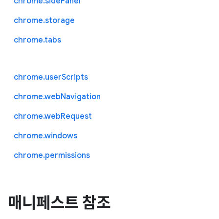
chrome.sidePanel
chrome.storage
chrome.tabs
chrome.userScripts
chrome.webNavigation
chrome.webRequest
chrome.windows
chrome.permissions
매니페스트 참조