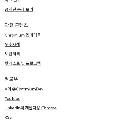
버그 신고
공개된 문제 보기
관련 콘텐츠
Chromium 업데이트
우수사례
보관처리
팟캐스트 및 프로그램
팔로우
X의 @ChromiumDev
YouTube
LinkedIn의 개발자용 Chrome
RSS