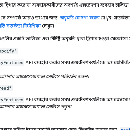
া ট্রিগার করে যা ব্যবহারকারীদের অবশ্যই এক্সটেনশন ব্যবহার চালিয়ে
সে সম্পর্কে আরও তথ্যের জন্য,
অনুমতি ঘোষণা করুন
দেখুন। সতর্কতা
তি সতর্কতা নির্দেশিকা
দেখুন।
গুলির একটি তালিকা এবং নির্দিষ্ট অনুমতি দ্বারা ট্রিগার হওয়া যেকোনো
modify"
tyFeatures
API ব্যবহার করার সময় এক্সটেনশনগুলিকে অ্যাক্সেসিবিলিটি
আপনার অ্যাক্সেসযোগ্যতা সেটিংস পরিবর্তন করুন।
read"
tyFeatures
API ব্যবহার করার সময় এক্সটেনশনগুলিকে অ্যাক্সেসযোগ্
আপনার অ্যাক্সেসযোগ্যতা সেটিংস পড়ুন।
act