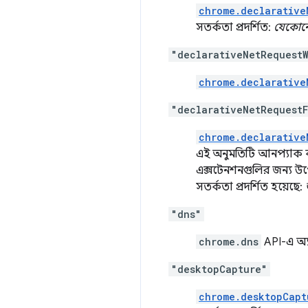
chrome.declarative
সতর্কতা প্রদর্শিত:
যেকোনো প
"declarativeNetRequestW
chrome.declarative
"declarativeNetRequest
chrome.declarative
এই অনুমতিটি আনপ্যাক কর
এক্সটেনশনগুলির জন্য উপে
সতর্কতা প্রদর্শিত হয়েছে:
"dns"
chrome.dns
API-এ অ্যা
"desktopCapture"
chrome.desktopCapt