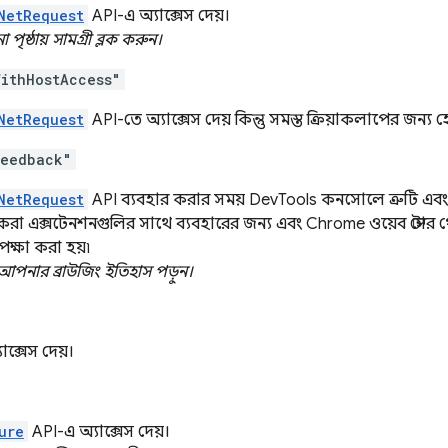
NetRequest
API-এ অ্যাক্সেস দেয়।
ৃষ্ঠায় সামগ্রী ব্লক করুন।
ithHostAccess"
NetRequest
API-তে অ্যাক্সেস দেয় কিন্তু সমস্ত ক্রিয়াকলাপের জন্য হ
Feedback"
NetRequest
API ব্যবহার করার সময় DevTools কনসোলে ত্রুটি এবং
া এক্সটেনশনগুলির সাথে ব্যবহারের জন্য এবং Chrome ওয়েব স্টোর থ
ক্ষা করা হয়৷
আপনার ব্রাউজিং ইতিহাস পড়ুন।
ক্সেস দেয়।
ure
API-এ অ্যাক্সেস দেয়।