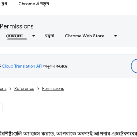
ব্লগ
Chrome এ নতুন
Permissions
রেফারেন্স
নমুনা
Chrome Web Store
টি
Cloud Translation API
অনুবাদ করেছে।
ions
Reference
Permissions
বৈশিষ্ট্যগুলি অ্যাক্সেস করতে, আপনাকে অবশ্যই আপনার এক্সটেনশনে