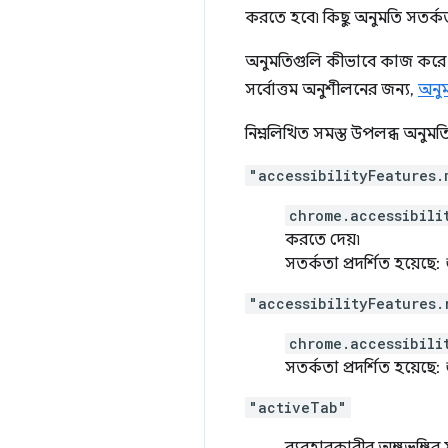
করতে হবে৷ কিছু অনুমতি সতর্কত
অনুমতিগুলি কীভাবে কাজ করে 
সর্বোত্তম অনুশীলনের জন্য,
অনুম
নিম্নলিখিত সমস্ত উপলব্ধ অনুমতি
"accessibilityFeatures.
chrome.accessibili
করতে দেয়৷
সতর্কতা প্রদর্শিত হয়েছে:
"accessibilityFeatures.
chrome.accessibili
সতর্কতা প্রদর্শিত হয়েছে:
"activeTab"