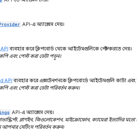
API-তে অ্যাক্সেস দেয়।
Provider
API-এ অ্যাক্সেস দেয়।
ড API
ব্যবহার করে ক্লিপবোর্ড থেকে আইটেমগুলিকে পেস্ট করতে দেয়।
পি এবং পেস্ট করা ডেটা পড়ুন।
rd API
ব্যবহার করে এক্সটেনশনকে ক্লিপবোর্ডে আইটেমগুলি কাটা এবং 
পি এবং পেস্ট করা ডেটা পরিবর্তন করুন।
ings
API-এ অ্যাক্সেস দেয়।
াভাস্ক্রিপ্ট, প্লাগইন, জিওলোকেশন, মাইক্রোফোন, ক্যামেরা ইত্যাদির মতো 
 এমন আপনার সেটিংস পরিবর্তন করুন৷