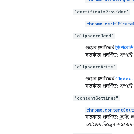
"certificateProvider"
chrome.certificate
"clipboardRead"
ওয়েব প্ল্যাটফর্ম
ক্লিপবোর্
সতর্কতা প্রদর্শিত:
আপনি ক
"clipboardWrite"
ওয়েব প্ল্যাটফর্ম
Clipboa
সতর্কতা প্রদর্শিত:
আপনি ক
"contentSettings"
chrome.contentSett
সতর্কতা প্রদর্শিত:
কুকি, জ
অ্যাক্সেস নিয়ন্ত্রণ করে