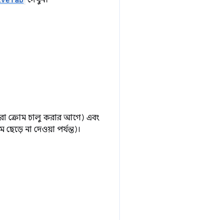
দেখুন।
তারা ক্রোম চালু করার আগে) এবং
ছেড়ে না দেওয়া পর্যন্ত)।