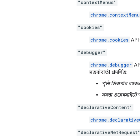
"contextMenus"
chrome.contextMenu
"cookies"
chrome.cookies
API-
"debugger"
chrome.debugger
API
সতর্কবার্তা প্রদর্শিত:
পৃষ্ঠা ডিবাগার ব্যাক
সমস্ত ওয়েবসাইটে 
"declarativeContent"
chrome.declarative
"declarativeNetRequest