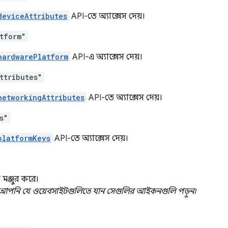
deviceAttributes
API-তে অ্যাক্সেস দেয়।
tform"
hardwarePlatform
API-এ অ্যাক্সেস দেয়।
ttributes"
networkingAttributes
API-তে অ্যাক্সেস দেয়।
s"
platformKeys
API-তে অ্যাক্সেস দেয়।
 মঞ্জুর করে।
আপনি যে ওয়েবসাইটগুলিতে যান সেগুলির আইকনগুলি পড়ুন৷