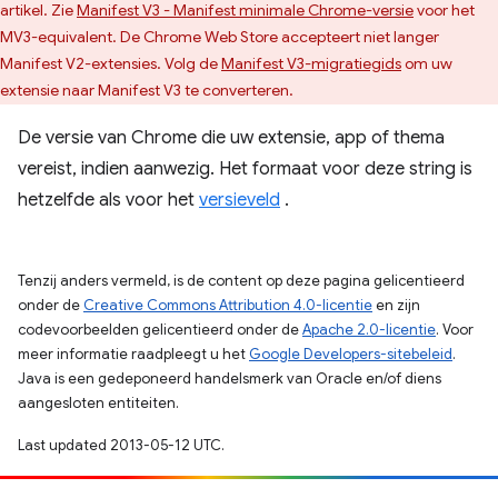
artikel. Zie
Manifest V3 - Manifest minimale Chrome-versie
voor het
MV3-equivalent. De Chrome Web Store accepteert niet langer
Manifest V2-extensies. Volg de
Manifest V3-migratiegids
om uw
extensie naar Manifest V3 te converteren.
De versie van Chrome die uw extensie, app of thema
vereist, indien aanwezig. Het formaat voor deze string is
hetzelfde als voor het
versieveld
.
Tenzij anders vermeld, is de content op deze pagina gelicentieerd
onder de
Creative Commons Attribution 4.0-licentie
en zijn
codevoorbeelden gelicentieerd onder de
Apache 2.0-licentie
. Voor
meer informatie raadpleegt u het
Google Developers-sitebeleid
.
Java is een gedeponeerd handelsmerk van Oracle en/of diens
aangesloten entiteiten.
Last updated 2013-05-12 UTC.