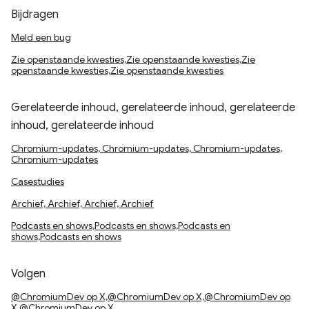
Bijdragen
Meld een bug
Zie openstaande kwesties,Zie openstaande kwesties,Zie
openstaande kwesties,Zie openstaande kwesties
Gerelateerde inhoud, gerelateerde inhoud, gerelateerde
inhoud, gerelateerde inhoud
Chromium-updates, Chromium-updates, Chromium-updates,
Chromium-updates
Casestudies
Archief, Archief, Archief, Archief
Podcasts en shows,Podcasts en shows,Podcasts en
shows,Podcasts en shows
Volgen
@ChromiumDev op X,@ChromiumDev op X,@ChromiumDev op
X,@ChromiumDev op X