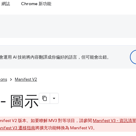
網誌
Chrome 新功能
le 會運用 AI 技術將內容翻譯成你偏好的語言，但可能會出錯。
ions
Manifest V2
- 圖示
fest V2 版本。如要瞭解 MV3 對等項目，請參閱
Manifest V3 - 資訊
nifest V3 遷移指南
將擴充功能轉換為 Manifest V3。