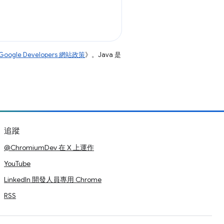
Google Developers 網站政策
》。Java 是
追蹤
@ChromiumDev 在 X 上運作
YouTube
LinkedIn 開發人員專用 Chrome
RSS