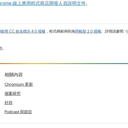
hrome 線上應用程式商店開發人員說明文件
。
用
創用 CC 姓名標示 4.0 授權
，程式碼範例則為
阿帕契 2.0 授權
。詳情請參閱《
間)。
相關內容
Chromium 更新
個案研究
封存
Podcast 與節目