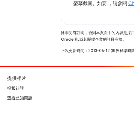
螢幕截圖。如要 ，請參閱
C
除非另有註明，否則本頁面中的內容是採
Oracle 和/或其關聯企業的註冊商標。
上次更新時間：2013-05-12 (世界標準時
提供相片
提報錯誤
查看已知問題