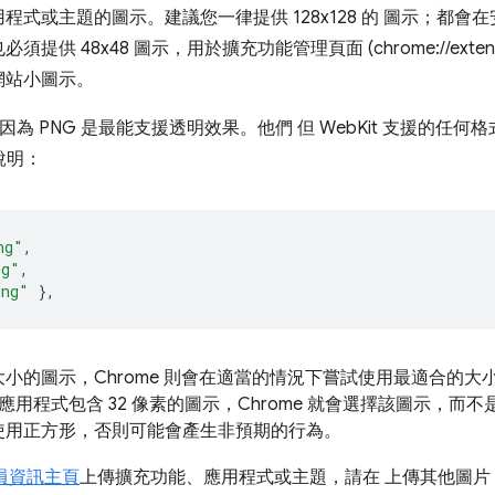
式或主題的圖示。建議您一律提供 128x128 的 圖示；都會在安
 48x48 圖示，用於擴充功能管理頁面 (chrome://extensi
網站小圖示。
因為 PNG 是最能支援透明效果。他們 但 WebKit 支援的任何格
例說明：
ng"
,
ng"
,
png"
},
的圖示，Chrome 則會在適當的情況下嘗試使用最適合的大小。
應用程式包含 32 像素的圖示，Chrome 就會選擇該圖示，而不
使用正方形，否則可能會產生非預期的行為。
人員資訊主頁
上傳擴充功能、應用程式或主題，請在 上傳其他圖片