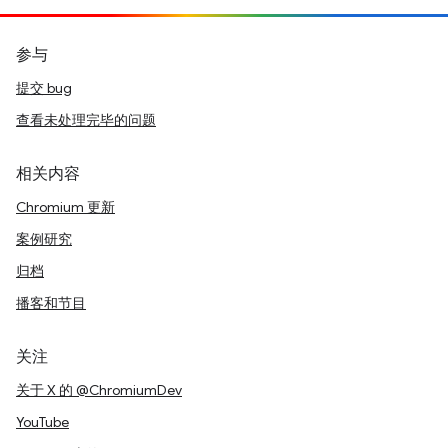
参与
提交 bug
查看未处理完毕的问题
相关内容
Chromium 更新
案例研究
归档
播客和节目
关注
关于 X 的 @ChromiumDev
YouTube