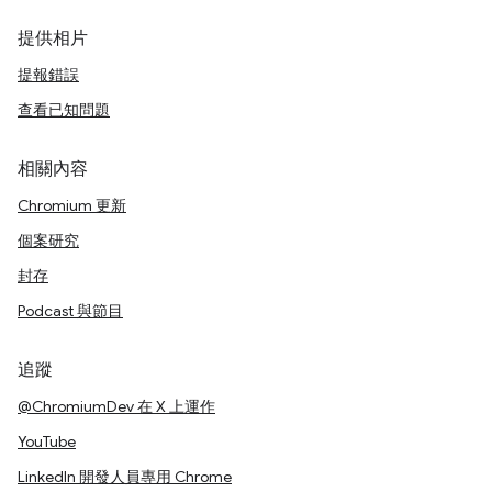
提供相片
提報錯誤
查看已知問題
相關內容
Chromium 更新
個案研究
封存
Podcast 與節目
追蹤
@ChromiumDev 在 X 上運作
YouTube
LinkedIn 開發人員專用 Chrome