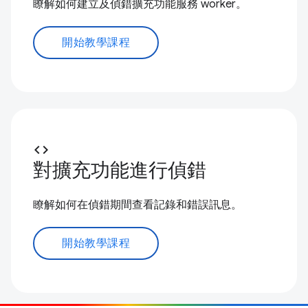
瞭解如何建立及偵錯擴充功能服務 worker。
開始教學課程
code
對擴充功能進行偵錯
瞭解如何在偵錯期間查看記錄和錯誤訊息。
開始教學課程