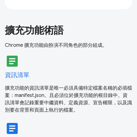
擴充功能術語
Chrome 擴充功能由扮演不同角色的部分組成。
article
資訊清單
擴充功能的資訊清單是唯一必須具備特定檔案名稱的必填檔
案：manifest.json。且必須位於擴充功能的根目錄中。資
訊清單會記錄重要中繼資料、定義資源、宣告權限，以及識
別要在背景和頁面上執行的檔案。
article