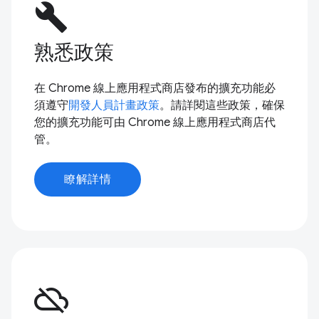
build
熟悉政策
在 Chrome 線上應用程式商店發布的擴充功能必
須遵守
開發人員計畫政策
。請詳閱這些政策，確保
您的擴充功能可由 Chrome 線上應用程式商店代
管。
瞭解詳情
cloud_off