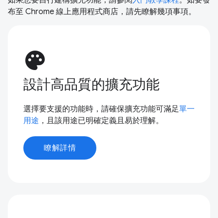
布至 Chrome 線上應用程式商店，請先瞭解幾項事項。
palette
設計高品質的擴充功能
選擇要支援的功能時，請確保擴充功能可滿足
單一
用途
，且該用途已明確定義且易於理解。
瞭解詳情