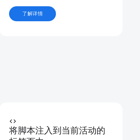
了解详情
code
将脚本注入到当前活动的