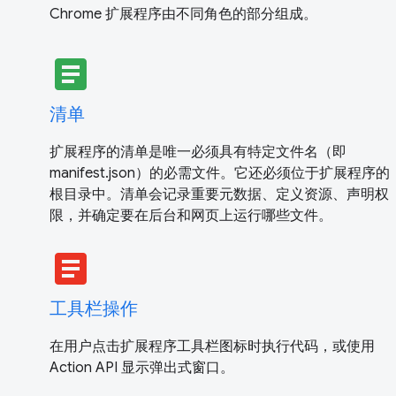
Chrome 扩展程序由不同角色的部分组成。
article
清单
扩展程序的清单是唯一必须具有特定文件名（即
manifest.json）的必需文件。它还必须位于扩展程序的
根目录中。清单会记录重要元数据、定义资源、声明权
限，并确定要在后台和网页上运行哪些文件。
article
工具栏操作
在用户点击扩展程序工具栏图标时执行代码，或使用
Action API 显示弹出式窗口。