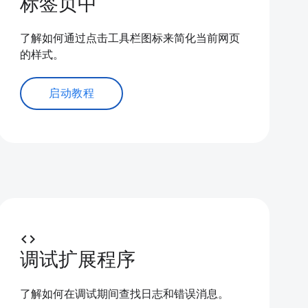
标签页中
了解如何通过点击工具栏图标来简化当前网页
的样式。
启动教程
code
调试扩展程序
了解如何在调试期间查找日志和错误消息。