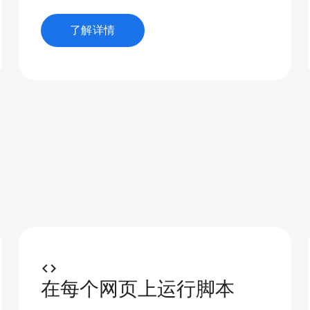
了解详情
code
在每个网页上运行脚本