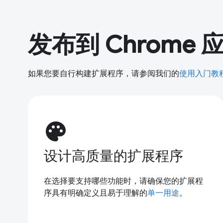
发布到 Chrome
如果您要自行构建扩展程序，请参阅我们的
使用入门教
palette
设计高质量的扩展程序
在选择要支持哪些功能时，请确保您的扩展程
序具有明确定义且易于理解的
单一用途
。