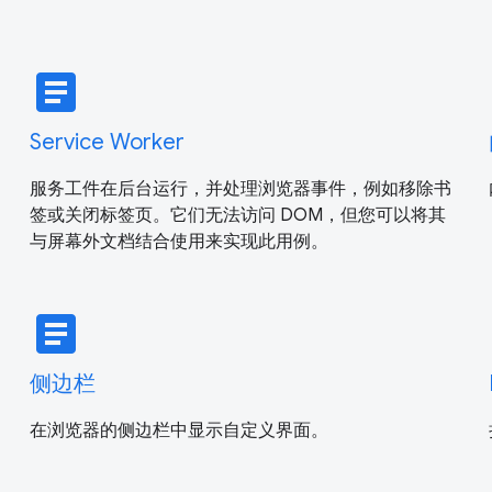
article
Service Worker
服务工件在后台运行，并处理浏览器事件，例如移除书
签或关闭标签页。它们无法访问 DOM，但您可以将其
与屏幕外文档结合使用来实现此用例。
article
侧边栏
在浏览器的侧边栏中显示自定义界面。