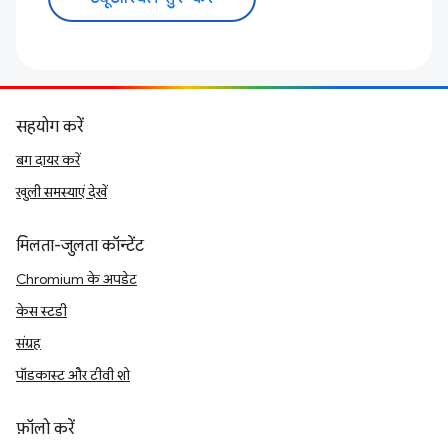
सहयोग करें
बग दायर करें
खुली समस्याएं देखें
मिलता-जुलता कॉन्टेंट
Chromium के अपडेट
केस स्टडी
संग्रह
पॉडकास्ट और टीवी शो
फ़ॉलो करें