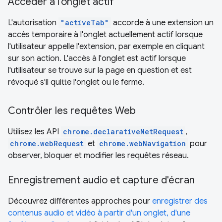
Accéder à l'onglet actif
L'autorisation
"activeTab"
accorde à une extension un
accès temporaire à l'onglet actuellement actif lorsque
l'utilisateur appelle l'extension, par exemple en cliquant
sur son action. L'accès à l'onglet est actif lorsque
l'utilisateur se trouve sur la page en question et est
révoqué s'il quitte l'onglet ou le ferme.
Contrôler les requêtes Web
Utilisez les API
chrome.declarativeNetRequest
,
chrome.webRequest
et
chrome.webNavigation
pour
observer, bloquer et modifier les requêtes réseau.
Enregistrement audio et capture d'écran
Découvrez différentes approches pour
enregistrer des
contenus audio et vidéo à partir d'un onglet, d'une