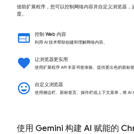
借助扩展程序，您可以控制网络内容并自定义浏览器，从
度。
web
控制 Web 内容
利用 AI 技术帮助创建和理解网络内容。
favorite
让浏览器更实用
使用扩展程序 API 丰富书签体验、提供更出色的新
insert_emoticon
自定义浏览器
使用侧边栏、新标签页、操作栏或上下文菜单，将 AI
使用 Gemini 构建 AI 赋能的 C