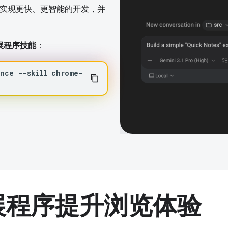
而实现更快、更智能的开发，并
 扩展程序技能
：
ance
--skill
chrome-
扩展程序提升浏览体验