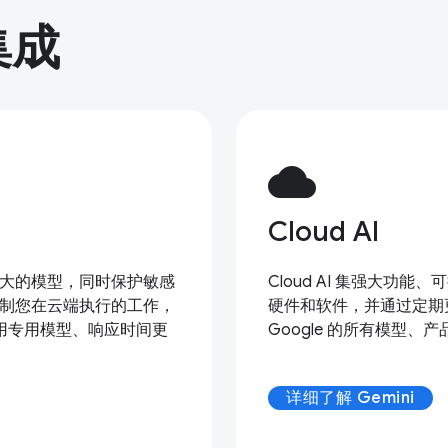
集成
cloud
Cloud AI
强大的模型，同时保护敏感
Cloud AI 集强大
复制您在云端执行的工作，
硬件和软件，并通过定期更
用专用模型、响应时间更
Google 的所有模型、
详细了解 Gemini