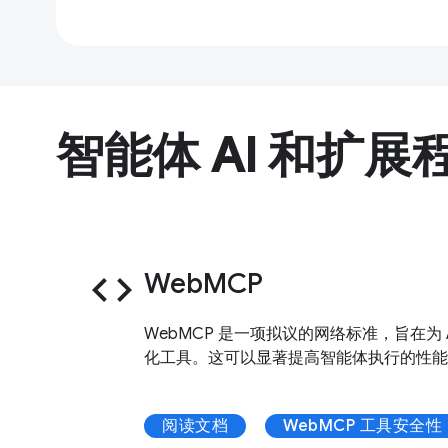
智能体 AI 和扩展
code
WebMCP
WebMCP 是一项拟议的网络标准，旨在为 
化工具。这可以显著提高智能体执行的性能
阅读文档
WebMCP 工具安全性