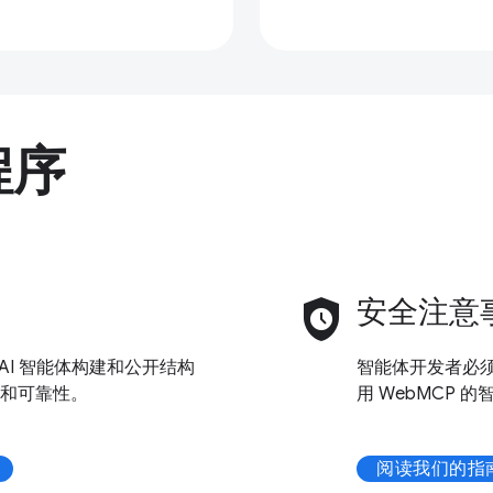
程序
safety_check
安全注意
AI 智能体构建和公开结构
智能体开发者必
和可靠性。
用 WebMCP 
阅读我们的指