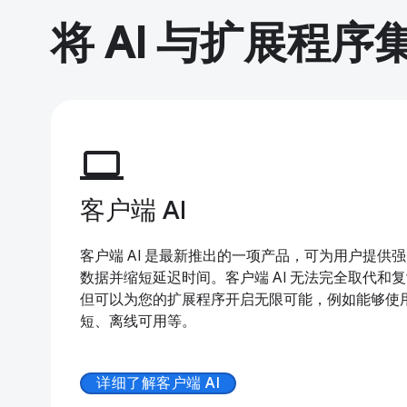
将 AI 与扩展程序
computer
客户端 AI
客户端 AI 是最新推出的一项产品，可为用户提供
数据并缩短延迟时间。客户端 AI 无法完全取代和
但可以为您的扩展程序开启无限可能，例如能够使
短、离线可用等。
详细了解客户端 AI