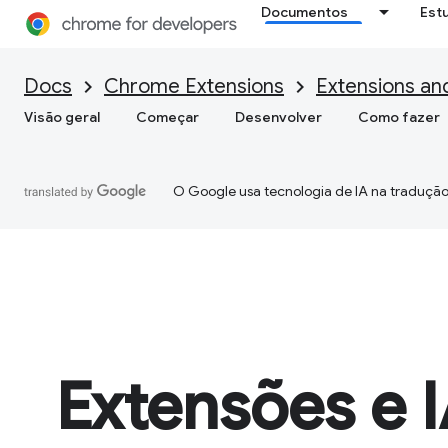
Documentos
Est
Docs
Chrome Extensions
Extensions an
Visão geral
Começar
Desenvolver
Como fazer
O Google usa tecnologia de IA na tradução
Extensões e 