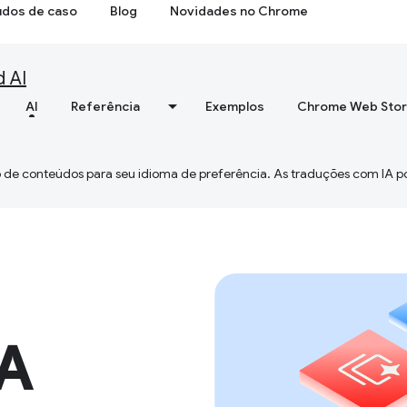
udos de caso
Blog
Novidades no Chrome
d AI
AI
Referência
Exemplos
Chrome Web Sto
 de conteúdos para seu idioma de preferência. As traduções com IA p
IA