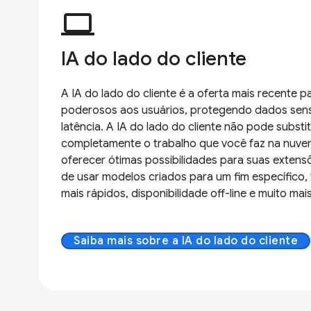
computer
IA do lado do cliente
A IA do lado do cliente é a oferta mais recente 
poderosos aos usuários, protegendo dados sens
latência. A IA do lado do cliente não pode substitu
completamente o trabalho que você faz na nuvem
oferecer ótimas possibilidades para suas exten
de usar modelos criados para um fim específico
mais rápidos, disponibilidade off-line e muito mais
Saiba mais sobre a IA do lado do cliente