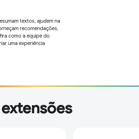
 resumam textos, ajudem na
 forneçam recomendações,
nfira como a equipe do
riar uma experiência
m extensões