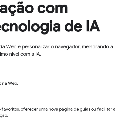
gação com
cnologia de IA
da Web e personalizar o navegador, melhorando a
imo nível com a IA.
o na Web.
favoritos, oferecer uma nova página de guias ou facilitar a
ção.