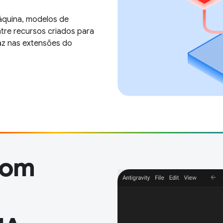
máquina, modelos de
ntre recursos criados para
az nas extensões do
com