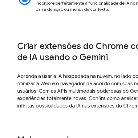
Incorpore perfeitamente a funcionalidade de IA no
barra de ação ou menus de contexto.
Criar extensões do Chrome c
de IA usando o Gemini
Aprenda a usar a IA hospedada na nuvem, no lado do c
otimizar a Web e o navegador de acordo com suas n
usuários. Com as APIs multimodais poderosas do Gem
experiências totalmente novas. Confira como analis
infinitas possibilidades da IA nas extensões do Chro