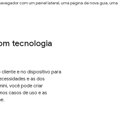
 navegador com um painel lateral, uma página de nova guia, uma
om tecnologia
liente e no dispositivo para
ecessidades e as dos
ini, você pode criar
amos casos de uso e as
me.