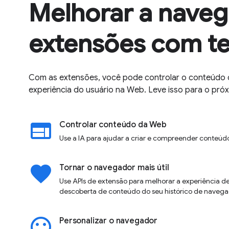
Melhorar a nave
extensões com te
Com as extensões, você pode controlar o conteúdo 
experiência do usuário na Web. Leve isso para o próx
web
Controlar conteúdo da Web
Use a IA para ajudar a criar e compreender conteúd
favorite
Tornar o navegador mais útil
Use APIs de extensão para melhorar a experiência de 
descoberta de conteúdo do seu histórico de navega
insert_emoticon
Personalizar o navegador