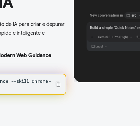
IA
 de IA para criar e depurar
ido e inteligente e
 Modern Web Guidance
ance
--skill
chrome-