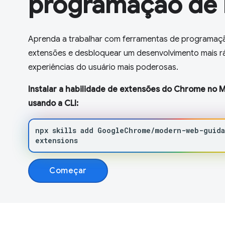
programação de 
Aprenda a trabalhar com ferramentas de programação
extensões e desbloquear um desenvolvimento mais ráp
experiências do usuário mais poderosas.
Instalar a habilidade de extensões do Chrome no
usando a CLI:
npx
skills
add
GoogleChrome/modern-web-guid
extensions
Começar