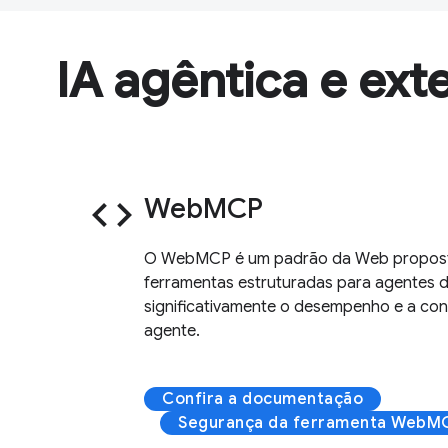
IA agêntica e ext
code
WebMCP
O WebMCP é um padrão da Web proposto
ferramentas estruturadas para agentes d
significativamente o desempenho e a con
agente.
Confira a documentação
Segurança da ferramenta WebM