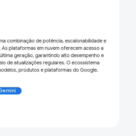
ma combinação de potência, escalonabilidade e
o. As plataformas em nuvem oferecem acesso a
última geração, garantindo alto desempenho e
eio de atualizações regulares. O ecossistema
modelos, produtos e plataformas do Google.
 Gemini