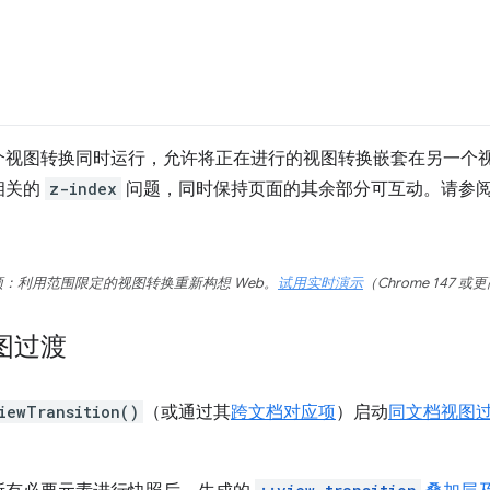
个视图转换同时运行，允许将正在进行的视图转换嵌套在另一个
相关的
z-index
问题，同时保持页面的其余部分可互动。请参
：利用范围限定的视图转换重新构想 Web。
试用实时演示
（Chrome 147 
图过渡
iewTransition()
（或通过其
跨文档对应项
）启动
同文档视图