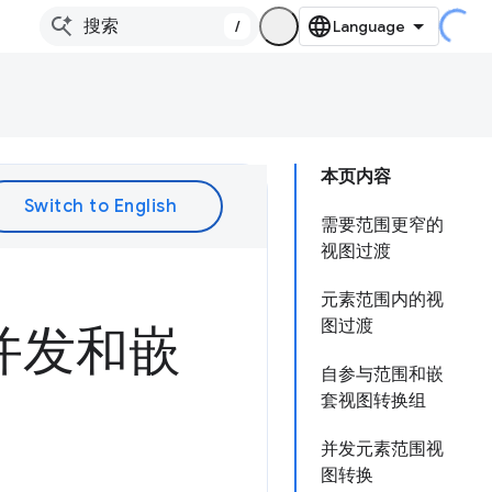
/
本页内容
需要范围更窄的
视图过渡
元素范围内的视
图过渡
并发和嵌
自参与范围和嵌
套视图转换组
并发元素范围视
图转换