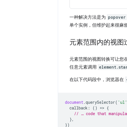
一种解决方法是为
popover
单个实例，但维护起来很麻
元素范围内的视图
元素范围的视图转换可让您在
任意元素调用
element.sta
在以下代码段中，浏览器在
document
.
querySelector
(
'ul
callback
:
()
=
>
{
// … code that manipula
},
})