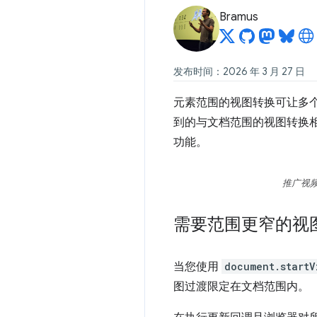
Bramus
发布时间：2026 年 3 月 27 日
元素范围的视图转换可让多
到的与文档范围的视图转换
功能。
推广视频
需要范围更窄的视
当您使用
document.startV
图过渡限定在文档范围内。