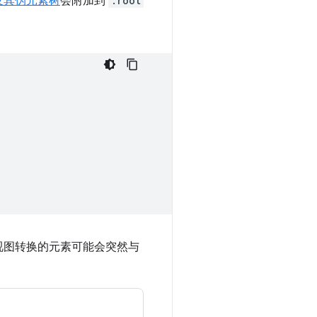
及其伪元素树
会附加到
:root
视图转换的元素可能会突然与