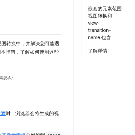
嵌套的元素范围
视图转换和
view-
transition-
name 包含
视图转换中，并解决您可能遇
了解详情
阅本指南，了解如何使用这些
或更高版本）
过渡
时，浏览器会将生成的视