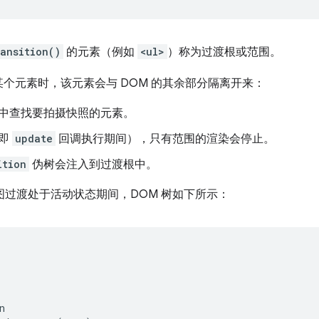
ansition()
的元素（例如
<ul>
）称为过渡根或范围。
个元素时，该元素会与 DOM 的其余部分隔离开来：
中查找要拍摄快照的元素。
（即
update
回调执行期间），只有范围的渲染会停止。
ition
伪树会注入到过渡根中。
过渡处于活动状态期间，DOM 树如下所示：

