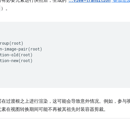
所有必要元素进行快照后，生成的
::view-transition
叠加层
）。
roup(root)

n-image-pair(root)

tion-old(root)

tion-new(root)

层在过渡根之上进行渲染，这可能会导致意外情况。例如，参与
元素在视图转换期间可能不再被其祖先封装容器剪裁。