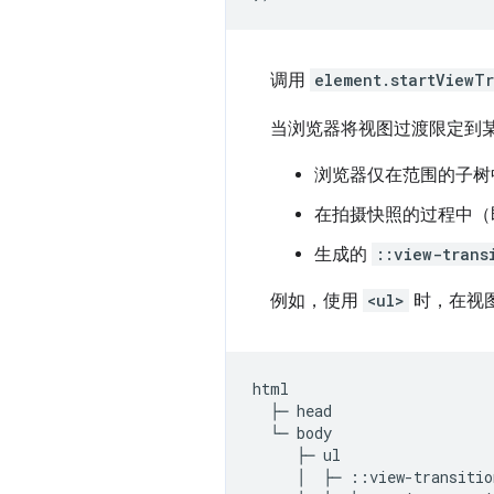
调用
element.startViewTr
当浏览器将视图过渡限定到某
浏览器仅在范围的子树
在拍摄快照的过程中
生成的
::view-trans
例如，使用
<ul>
时，在视图
html

  ├─ head

  └─ body

     ├─ ul

     │  ├─ ::view-transition