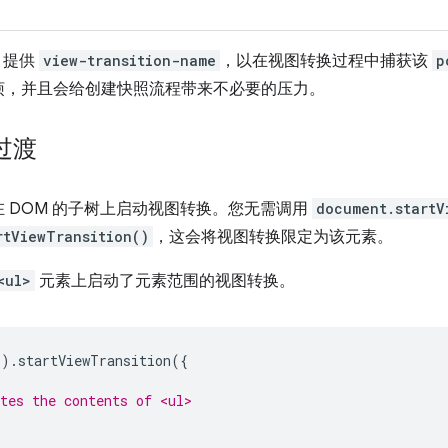
提供
view-transition-name
，以在视图转换过程中捕获该
p
烦，并且会给创建快照流程带来不必要的压力。
过渡
 DOM 的子树上启动视图转换。您无需调用
document.startV
rtViewTransition()
，这会将视图转换限定为该元素。
<ul>
元素上启动了元素范围的视图转换。
'
).
startViewTransition
({
tes the contents of <ul>