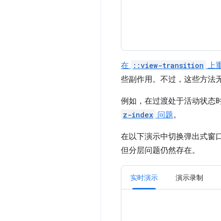
在
::view-transition
上
些副作用。不过，这些方法
例如，在过渡处于活动状态
z-index
问题
。
在以下演示中切换弹出式窗
但分层问题仍然存在。
实时演示
演示录制