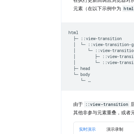
在执行更新回调且浏览器对
元素（在以下示例中为
html
html

  ├─ ::view-transition

  │  └─ ::view-transition-g
  │     └─ ::view-transitio
  │        ├─ ::view-transi
  │        └─ ::view-transi
  ├─ head

  └─ body

由于
::view-transition
其他非参与元素重叠，或者
实时演示
演示录制