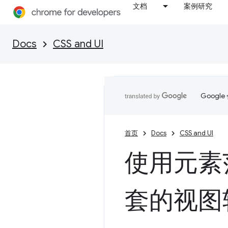
文档
案例研究
Docs
CSS and UI
Goog
首页
Docs
CSS and UI
使用元素
套的视图