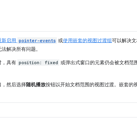
重新启用
pointer-events
或
使用嵌套的视图过渡组
可以解决文
无法解决所有问题。
时，具有
position: fixed
或弹出式窗口的元素仍会被文档范
口，然后选择
随机播放
按钮以开始文档范围的视图过渡。嵌套的