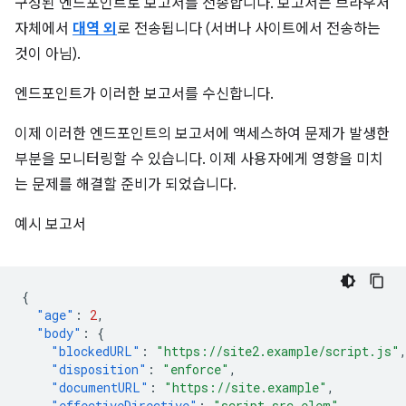
구성된 엔드포인트로 보고서를 전송합니다. 보고서는 브라우저
자체에서
대역 외
로 전송됩니다 (서버나 사이트에서 전송하는
것이 아님).
엔드포인트가 이러한 보고서를 수신합니다.
이제 이러한 엔드포인트의 보고서에 액세스하여 문제가 발생한
부분을 모니터링할 수 있습니다. 이제 사용자에게 영향을 미치
는 문제를 해결할 준비가 되었습니다.
예시 보고서
{
"age"
:
2
,
"body"
:
{
"blockedURL"
:
"https://site2.example/script.js"
"disposition"
:
"enforce"
,
"documentURL"
:
"https://site.example"
,
"effectiveDirective"
:
"script-src-elem"
,