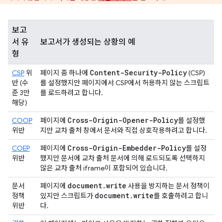
보고
서 유
보고서가 생성되는 상황의 예
형
Content-Security-Policy
CSP
위
페이지 중 하나에
(CSP)
반 (수
를 설정했지만 페이지에서 CSP에서 허용하지 않는 스크립트
준 3만
를 로드하려고 합니다.
해당)
Cross-Origin-Opener-Policy
COOP
페이지에
를 설정했
위반
지만 교차 출처 창에서 문서와 직접 상호작용하려고 합니다.
Cross-Origin-Embedder-Policy
COEP
페이지에
를 설정
위반
했지만 문서에 교차 출처 문서에 의해 로드되도록 선택하지
않은 교차 출처 iframe이 포함되어 있습니다.
document
.
write
문서
페이지에
사용을 방지하는 문서 정책이
document
.
write
정책
있지만 스크립트가
를 호출하려고 합니
위반
다.