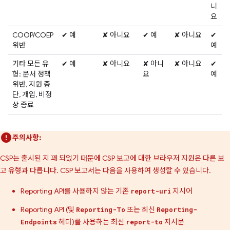
니
요
COOP/COEP
✔ 예
✘ 아니요
✔ 예
✘ 아니요
✔
위반
예
기타 모든 유
✔ 예
✘ 아니요
✘ 아니
✘ 아니요
✔
형: 문서 정책
요
예
위반, 지원 중
단, 개입, 비정
상 종료
주의사항:
CSP는 출시된 지 꽤 되었기 때문에 CSP 보고에 대한 브라우저 지원은 다른 보
고 유형과 다릅니다. CSP 보고서는 다음을 사용하여 생성할 수 있습니다.
Reporting API를 사용하지 않는 기존
지시어
report-uri
Reporting API (및
또는 최신
Reporting-To
Reporting-
헤더)를 사용하는 최신
지시문
Endpoints
report-to