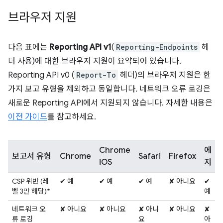
브라우저 지원
다음 표에는
Reporting API v1
(
Reporting-Endpoints
헤
더 사용)에 대한 브라우저 지원이 요약되어 있습니다.
Reporting API v0 (
Report-To
헤더)의 브라우저 지원은 한
가지 보고 유형을 제외하고 동일합니다. 네트워크 오류 로깅은
새로운 Reporting API에서 지원되지 않습니다. 자세한 내용은
이전 가이드
를 참고하세요.
Chrome
에
보고서 유형
Chrome
Safari
Firefox
iOS
지
CSP 위반 (레
✔ 예
✔ 예
✔ 예
✘ 아니요
✔
벨 3만 해당)*
예
네트워크 오
✘ 아니요
✘ 아니요
✘ 아니
✘ 아니요
✘
류 로깅
요
아