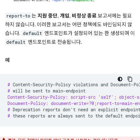
report-to
는
지원 중단
,
개입
,
비정상 종료
보고서에는 필요
하지 않습니다. 이러한 보고서는 어떤 정책에도 바인딩되지 않
습니다.
default
엔드포인트가 설정되어 있는 한 생성되며 이
default
엔드포인트로 전송됩니다.
예
# 
Content-Security-Policy
violations
and
Document-Po
# 
will
be
sent
to
Content-Security-Policy: script-src 'self'; object-s
Document-Policy: document-write=?0;report-to=main-en
# 
Deprecation
reports
don
'
t
need
an
explicit
endpoin
# 
these
reports
are
always
sent
to
the
default