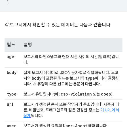
]
각 보고서에서 확인할 수 있는 데이터는 다음과 같습니다.
필드
설명
age
보고서의 타임스탬프와 현재 시간 사이의 시간(밀리초)입니
다.
body
실제 보고서 데이터로, JSON 문자열로 직렬화됩니다. 보고
body
type
서의
에 포함된 필드는 보고서의
에 따라 결정됩
니다.
⚠️ 유형이 다른 신고에는 본문이 다릅니다
.
type
csp-violation
coep
보고서 유형입니다(예:
또는
).
url
보고서가 생성된 문서 또는 작업자의 주소입니다. 사용자 이
름, 비밀번호, 프래그먼트와 같은 민감한 정보는
이 URL에서
삭제
됩니다.
user
_
User-Agent
보고서가 생성된 요청의
헤더입니다.