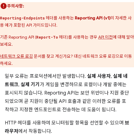
주의사항:
헤더를 사용하는
Reporting API (v1)
의 자세한 사
Reporting-Endpoints
용 예가 포함된 API 가이드입니다.
기존 Reporting API (
헤더)를 사용하는 경우
API 이전
에 대해 알아
Report-To
보세요.
네트워크 오류 로깅
문서를 찾고 계신가요? 대신 네트워크 오류 로깅으로 이동
하세요.
일부 오류는 프로덕션에서만 발생합니다.
실제 사용자
,
실제 네
트워크
,
실제 기기
가 게임을 변경하므로 로컬이나 개발 중에는
표시되지 않습니다. Reporting API는 보안 위반이나 지원 중단
되었으며 곧 지원이 중단될 API 호출과 같은 이러한 오류를 포
착하고 지정한 엔드포인트로 전송하는 데 도움이 됩니다.
HTTP 헤더를 사용하여 모니터링할 항목을 선언할 수 있으며
브
라우저
에서 작동합니다.