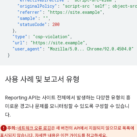
"originalPolicy"
:
"script-src 'self'; object-sr
"referrer"
:
"https://site.example"
,
"sample"
:
""
,
"statusCode"
:
200
},
"type"
:
"csp-violation"
,
"url"
:
"https://site.example"
,
"user_agent"
:
"Mozilla/5.0... Chrome/92.0.4504.0"
}
사용 사례 및 보고서 유형
Reporting API는 사이트 전체에서 발생하는 다양한 유형의 흥
미로운 경고나 문제를 모니터링할 수 있도록 구성할 수 있습니
다.
주의:
네트워크 오류 로깅
은 새 버전의 API에서 지원되지 않으므로 목록에
표시되지 않습니다. 자세한 내용은
이전 가이드
를 참고하세요.