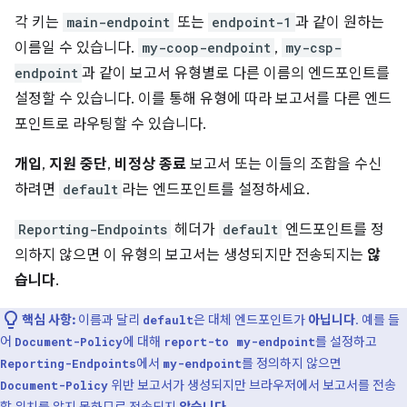
각 키는
main-endpoint
또는
endpoint-1
과 같이 원하는
이름일 수 있습니다.
my-coop-endpoint
,
my-csp-
endpoint
과 같이 보고서 유형별로 다른 이름의 엔드포인트를
설정할 수 있습니다. 이를 통해 유형에 따라 보고서를 다른 엔드
포인트로 라우팅할 수 있습니다.
개입
,
지원 중단
,
비정상 종료
보고서 또는 이들의 조합을 수신
하려면
default
라는 엔드포인트를 설정하세요.
Reporting-Endpoints
헤더가
default
엔드포인트를 정
의하지 않으면 이 유형의 보고서는 생성되지만 전송되지는
않
습니다
.
핵심 사항:
이름과 달리
은 대체 엔드포인트가
아닙니다
. 예를 들
default
어
에 대해
를 설정하고
Document-Policy
report-to my-endpoint
에서
를 정의하지 않으면
Reporting-Endpoints
my-endpoint
위반 보고서가 생성되지만 브라우저에서 보고서를 전송
Document-Policy