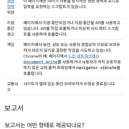
권한
이 페이지에는 마이크 사용을 방지하는 권한 정책과 오디오
정책
입력을 요청하는 스크립트가 있습니다.
위반
지원
페이지에서 지원 중단되었거나 지원 중단될 API를 사용하고
중단
있습니다. API를 직접 호출하거나 최상위 서드 파티 스크립
경고
트를 사용하여 호출합니다.
개입
페이지에서 보안, 성능 또는 사용자 경험상의 이유로 브라우
저가 따르지 않기로 결정한 작업을 시도하고 있습니다.
Chrome의 예: 페이지에서
느린 네트워크에서
document.write
를 사용하거나 사용자가 아직 상호작용
navigator
.
vibrate
하지 않은 교차 출처 프레임에서
를
호출합니다.
교통사
사이트가 열려 있는 동안 브라우저가 비정상 종료됩니다.
고
보고서
보고서는 어떤 형태로 제공되나요?